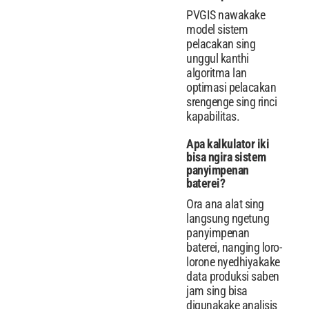
PVGIS nawakake
model sistem
pelacakan sing
unggul kanthi
algoritma lan
optimasi pelacakan
srengenge sing rinci
kapabilitas.
Apa kalkulator iki
bisa ngira sistem
panyimpenan
baterei?
Ora ana alat sing
langsung ngetung
panyimpenan
baterei, nanging loro-
lorone nyedhiyakake
data produksi saben
jam sing bisa
digunakake analisis