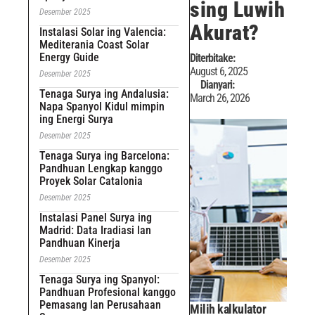
sing Luwih
Desember 2025
Akurat?
Instalasi Solar ing Valencia:
Mediterania Coast Solar
Energy Guide
Diterbitake:
August 6, 2025
Desember 2025
Dianyari:
Tenaga Surya ing Andalusia:
March 26, 2026
Napa Spanyol Kidul mimpin
ing Energi Surya
Desember 2025
Tenaga Surya ing Barcelona:
Pandhuan Lengkap kanggo
Proyek Solar Catalonia
Desember 2025
Instalasi Panel Surya ing
Madrid: Data Iradiasi lan
Pandhuan Kinerja
Desember 2025
Tenaga Surya ing Spanyol:
Pandhuan Profesional kanggo
Pemasang lan Perusahaan
Milih kalkulator