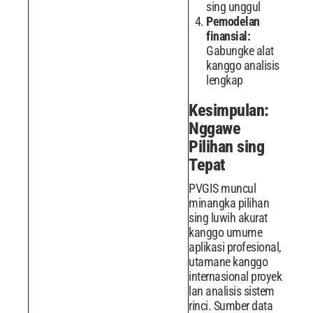
sing unggul
Pemodelan
finansial:
Gabungke alat
kanggo analisis
lengkap
Kesimpulan:
Nggawe
Pilihan sing
Tepat
PVGIS muncul
minangka pilihan
sing luwih akurat
kanggo umume
aplikasi profesional,
utamane kanggo
internasional proyek
lan analisis sistem
rinci. Sumber data