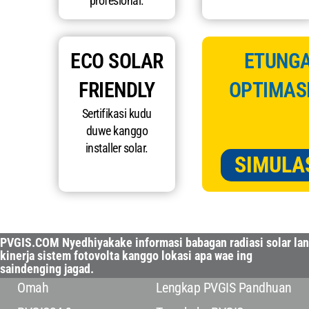
profesional.
ECO SOLAR
ETUNGA
FRIENDLY
OPTIMASI
Sertifikasi kudu
duwe kanggo
installer solar.
SIMULA
PVGIS.COM Nyedhiyakake informasi babagan radiasi solar lan
kinerja sistem fotovolta kanggo lokasi apa wae ing
saindenging jagad.
Omah
Lengkap PVGIS Pandhuan