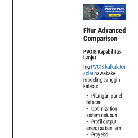
Fitur Advanced
Comparison
PVGIS Kapabilitas
Lanjut
Ing
PVGIS kalkulator
solar
nawakake
modeling canggih
kalebu:
Pitungan panel
bifacial
Optimization
sistem nelusuri
Profil output
energi saben jam
Proyeksi