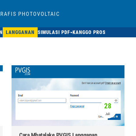
RAFIS PHOTOVOLTAIC
N
LANGGANAN
SIMULASI PDF
KANGGO PROS
28
Juli
Cara Mbatalake PVGIS Langganan