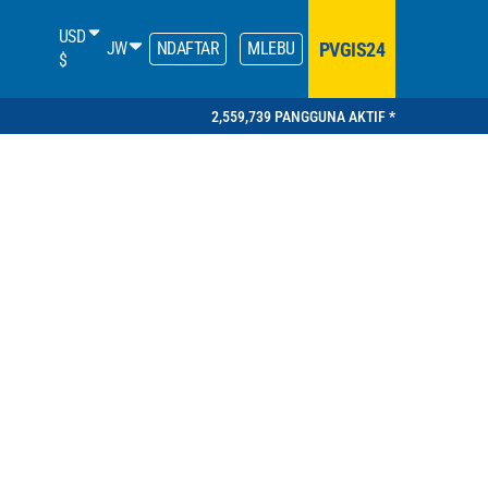
USD
PVGIS24
JW
NDAFTAR
MLEBU
$
2,559,739 PANGGUNA AKTIF *