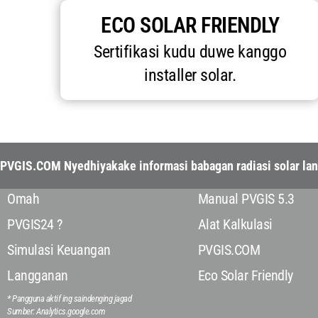
ECO SOLAR FRIENDLY
Sertifikasi kudu duwe kanggo
installer solar.
PVGIS.COM Nyedhiyakake informasi babagan radiasi solar lan 
Omah
Manual PVGIS 5.3
PVGIS24 ?
Alat Kalkulasi
Simulasi Keuangan
PVGIS.COM
Langganan
Eco Solar Friendly
* Pangguna aktif ing saindenging jagad
Sumber: Analytics.google.com