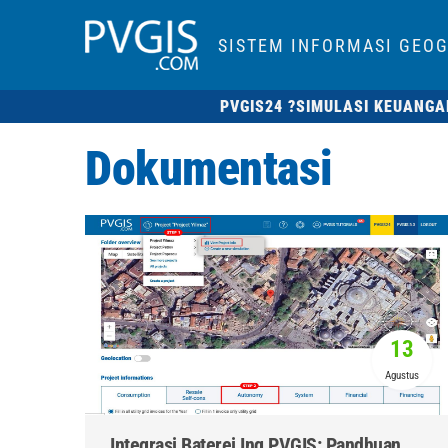
SISTEM INFORMASI GEOG
PVGIS24 ?
SIMULASI KEUANGA
Dokumentasi
13
Agustus
Integrasi Baterei Ing PVGIS: Pandhuan