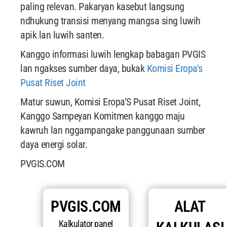
paling relevan. Pakaryan kasebut langsung
ndhukung transisi menyang mangsa sing luwih
apik lan luwih santen.
Kanggo informasi luwih lengkap babagan PVGIS
lan ngakses sumber daya, bukak
Komisi Eropa's
Pusat Riset Joint
Matur suwun, Komisi Eropa'S Pusat Riset Joint,
Kanggo Sampeyan Komitmen kanggo maju
kawruh lan nggampangake panggunaan sumber
daya energi solar.
PVGIS.COM
PVGIS.COM
ALAT
Kalkulator panel