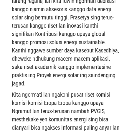
larang regane, lan kita luwih ngormati dedikasi
kanggo njamin aksesoris kanggo data energi
solar sing bermutu tinggi. Prasetya sing terus-
terusan kanggo riset lan inovasi kanthi
signifikan Kontribusi kanggo upaya global
kanggo promosi solusi energi sustainable.
Kanthi nggawe sumber daya kasebut Kasedhiya,
dheweke ndhukung macem-macem aplikasi,
saka riset akademik kanggo implementasine
praktis ing Proyek energi solar ing saindenging
jagad.
Kita ngormati lan ngakoni pusat riset komisi
komisi komisi Eropa Eropa kanggo upaya
Ngramut lan terus-terusan nambah PVGIS,
mesthekake yen komunitas energi sing bisa
dianyari bisa ngakses informasi paling anyar lan