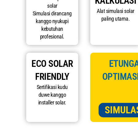
KALKULASI
solar
Alat simulasi solar
Simulasi dirancang
paling utama.
kanggo nyukupi
kebutuhan
profesional.
ECO SOLAR
ETUNGA
FRIENDLY
OPTIMASI
Sertifikasi kudu
duwe kanggo
installer solar.
SIMULA