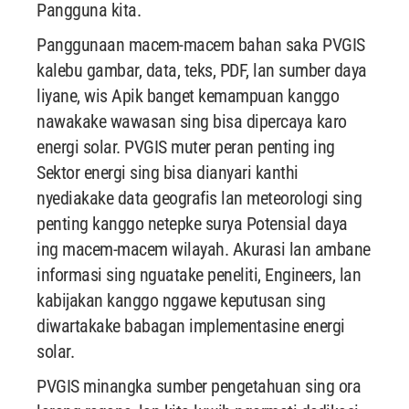
Pangguna kita.
Panggunaan macem-macem bahan saka PVGIS
kalebu gambar, data, teks, PDF, lan sumber daya
liyane, wis Apik banget kemampuan kanggo
nawakake wawasan sing bisa dipercaya karo
energi solar. PVGIS muter peran penting ing
Sektor energi sing bisa dianyari kanthi
nyediakake data geografis lan meteorologi sing
penting kanggo netepke surya Potensial daya
ing macem-macem wilayah. Akurasi lan ambane
informasi sing nguatake peneliti, Engineers, lan
kabijakan kanggo nggawe keputusan sing
diwartakake babagan implementasine energi
solar.
PVGIS minangka sumber pengetahuan sing ora