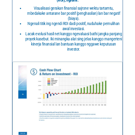
(ROI), ngidini:
Visualisasi gerakan finansial sajrone wektu tartamtu,
mbedakake antarane bar positif (penghasilan) lan bar negatif
(biaya).
Ngenali titik ing ngendi ROI dadi positif, nuduhake pemulihan
awal investasi.
Lacak evolusi hasil net kanggo ngevaluasi bathi jangka panjang
proyek kasebut. Iki minangka alat sing jelas kanggo mangerteni
kinerja finansial lan bantuan kanggo nggawe keputusan
investor.