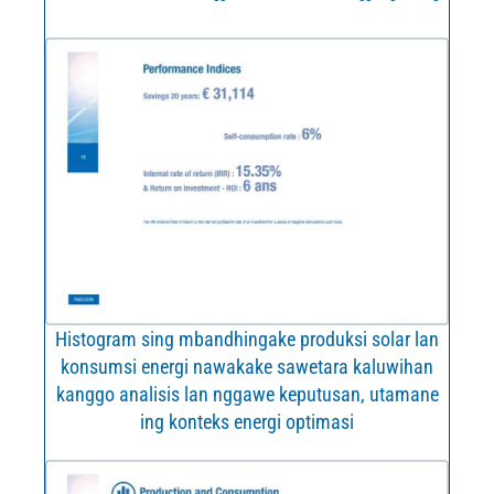
Histogram sing mbandhingake produksi solar lan
konsumsi energi nawakake sawetara kaluwihan
kanggo analisis lan nggawe keputusan, utamane
ing konteks energi optimasi