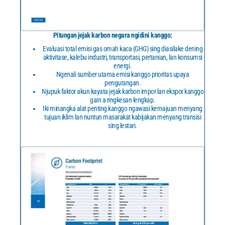
Pitungan jejak karbon negara ngidini kanggo:
Evaluasi total emisi gas omah kaca (GHG) sing diasilake dening
aktivitase, kalebu industri, transportasi, pertanian, lan konsumsi
energi.
Ngenali sumber utama emisi kanggo prioritas upaya
pengurangan.
Njupuk faktor akun kayata jejak karbon impor lan ekspor kanggo
gain a ringkesan lengkap.
Iki minangka alat penting kanggo ngawasi kemajuan menyang
tujuan iklim lan nuntun masarakat kabijakan menyang transisi
sing lestari.