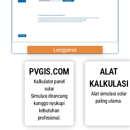
Langganan
PVGIS.COM
ALAT
Kalkulator panel
KALKULASI
solar
Alat simulasi solar
Simulasi dirancang
paling utama.
kanggo nyukupi
kebutuhan
profesional.