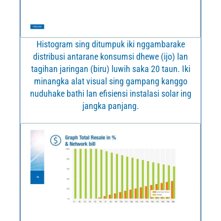
Histogram sing ditumpuk iki nggambarake
distribusi antarane konsumsi dhewe (ijo) lan
tagihan jaringan (biru) luwih saka 20 taun. Iki
minangka alat visual sing gampang kanggo
nuduhake bathi lan efisiensi instalasi solar ing
jangka panjang.