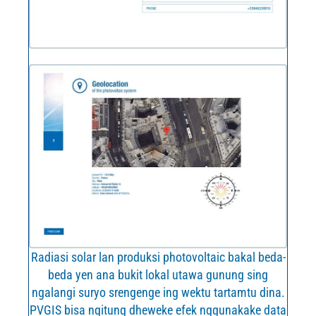
Radiasi solar lan produksi photovoltaic bakal beda-
beda yen ana bukit lokal utawa gunung sing
ngalangi suryo srengenge ing wektu tartamtu dina.
PVGIS bisa ngitung dheweke efek nggunakake data