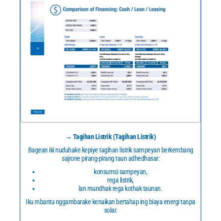
→ Tagihan Listrik (Tagihan Listrik)
Bagean iki nuduhake kepiye tagihan listrik sampeyan berkembang
sajrone pirang-pirang taun adhedhasar:
konsumsi sampeyan,
rega listrik,
lan mundhak rega kothak taunan.
Iku mbantu nggambarake kenaikan bertahap ing biaya energi tanpa
solar.