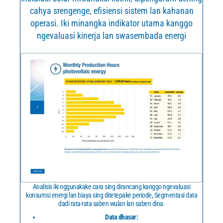
cahya srengenge, efisiensi sistem lan kahanan
operasi. Iki minangka indikator utama kanggo
ngevaluasi kinerja lan swasembada energi
Analisis iki nggunakake cara sing dirancang kanggo ngevaluasi
konsumsi energi lan biaya sing ditetepake periode, Segmentasi data
dadi rata-rata saben wulan lan saben dina.
Data dhasar: