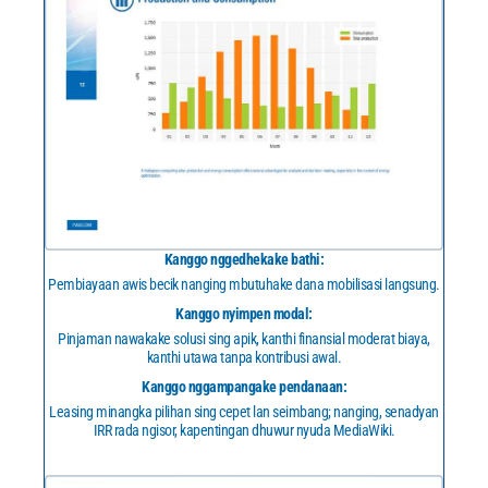
Kanggo nggedhekake bathi:
Pembiayaan awis becik nanging mbutuhake dana mobilisasi langsung.
Kanggo nyimpen modal:
Pinjaman nawakake solusi sing apik, kanthi finansial moderat biaya,
kanthi utawa tanpa kontribusi awal.
Kanggo nggampangake pendanaan:
Leasing minangka pilihan sing cepet lan seimbang; nanging, senadyan
IRR rada ngisor, kapentingan dhuwur nyuda MediaWiki.