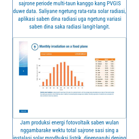
sajrone periode multi-taun kanggo kang PVGIS
duwe data. Saliyane ngetung rata-rata solar radiasi,
aplikasi saben dina radiasi uga ngetung variasi
saben dina saka radiasi langit-langit.
Jam produksi energi fotovoltaik saben wulan
nggambarake wektu total sajrone sasi sing a
instalasi solar mrodhuksi listrik, dipengaruhi dening