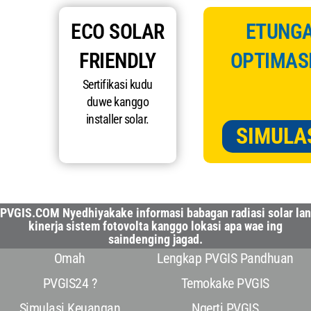
ECO SOLAR
ETUNGA
FRIENDLY
OPTIMASI
Sertifikasi kudu
duwe kanggo
installer solar.
SIMULA
PVGIS.COM Nyedhiyakake informasi babagan radiasi solar lan
kinerja sistem fotovolta kanggo lokasi apa wae ing
saindenging jagad.
Omah
Lengkap PVGIS Pandhuan
PVGIS24 ?
Temokake PVGIS
Simulasi Keuangan
Ngerti PVGIS