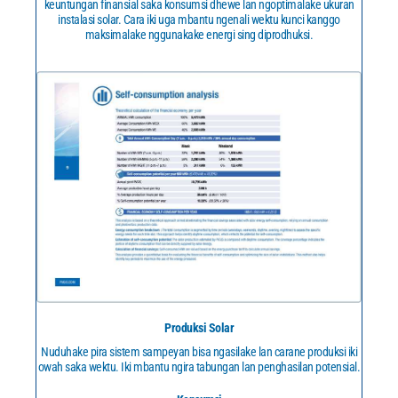
keuntungan finansial saka konsumsi dhewe lan ngoptimalake ukuran
instalasi solar. Cara iki uga mbantu ngenali wektu kunci kanggo
maksimalake nggunakake energi sing diprodhuksi.
Produksi Solar
Nuduhake pira sistem sampeyan bisa ngasilake lan carane produksi iki
owah saka wektu. Iki mbantu ngira tabungan lan penghasilan potensial.