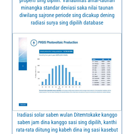
properti sing dipilih. Variabilitas antar-taunan
minangka standar deviasi saka nilai taunan
diwilang sajrone periode sing dicakup dening
radiasi surya sing dipilih database
Iradiasi solar saben wulan Ditemtokake kanggo
saben jam dina kanggo sasi sing dipilih, kanthi
rata-rata diitung ing kabeh dina ing sasi kasebut