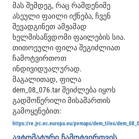
მას შემდეგ, რაც რამდენიმე
ასეული ფაილი იქნება, ჩვენ
შევადგინეთ ამჟამად
ხელმისაწვდომი ფაილების სია.
თითოეული ფილა შეგიძლიათ
ჩამოტვირთოთ
ინდივიდუალურად.
მაგალითად, ფილა
dem_08_076.tar შეიძლება იყოს
გადმოწერილი მისამართის
გამოყენებით:
https://re.jrc.ec.europa.eu/pvmaps/dem_tiles/dem_08_0
ავტომატური ჩამოტვირთვის