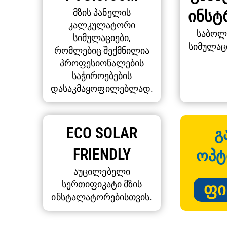
მზის პანელის
ᲘᲜᲡᲢ
კალკულატორი
საბოლ
სიმულაციები,
სიმულაც
რომლებიც შექმნილია
პროფესიონალების
საჭიროებების
დასაკმაყოფილებლად.
ECO SOLAR
Გ
FRIENDLY
ᲝᲞᲢ
აუცილებელი
სერთიფიკატი მზის
ᲤᲘ
ინსტალატორებისთვის.