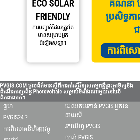
ECO SOLAR
គណនា ក្ល
FRIENDLY
ប្រសិទ្ធភា
ការបញ្ជាក់ដែលត្រូវតែ
ជ
មានសម្រាប់អ្នក
ដំឡើងសូឡា។
ការពិសោធន
PVGIS.COM ផ្តល់ព័ត៌មានស្តីពីការកាំរស្មីវិទ្យុសកម្មពន្លឺព្រះអាទិត្យនិង
ដំណើរការប្រព័ន្ធ Photovoltaic សម្រាប់ទីតាំងណាមួយនៅលើ
ពិភពលោក។
ផ្ទហ
ដេលរកប់រកាន់ PVGIS អ្នកនេ
នាមរសី
PVGIS24 ?
រកឃើញ PVGIS
ការពិសោធន៏ហិរញ្ញវត្ថុ
យល់ PVGIS
ការជាវ