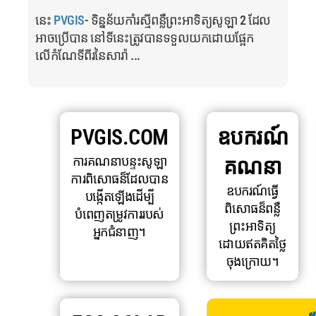
នេះ
PVGIS
- ទិន្នន័យកាំរស្មីពន្លឺព្រះអាទិត្យសូឡា 2 ដែល
អាចប្រើបាន នៅទីនេះត្រូវបានទទួលយកដោយផ្អែក
លើកំណែទីពីរនៃសារ៉ា ...
PVGIS.COM
ឧបករណ៍
ការគណនាបន្ទះសូឡា
គណនា
ការពិសោធន៏ដែលបាន
ឧបករណ៍ធ្វើ
បង្កើតឡើងដើម្បី
ពិសោធន៏ពន្លឺ
បំពេញតម្រូវការរបស់
ព្រះអាទិត្យ
អ្នកជំនាញ។
ដោយឥតគិតថ្លៃ
ចុងក្រោយ។