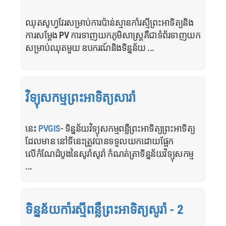
ឈុតសូហ្វវែរសម្រាប់ការប៉ាន់ស្មានកាំរស្មីព្រះអាទិត្យនិង
ការសម្តែង PV ការទាញយកភូមិសាស្ត្រគឺជាទំព័រទាញយក
សម្រាប់ឈុតមួយ ឧបករណ៍និងទិន្នន័យ ...
វិទ្យុសកម្មព្រះអាទិត្យសារ៉ា
នេះ
PVGIS
- ទិន្នន័យវិទ្យុសកម្មពន្លឺព្រះអាទិត្យព្រះអាទិត្យ
ដែលមាន នៅទីនេះត្រូវបានទទួលយកដោយផ្អែក
លើកំណែដំបូងនៃសូរ៉ាសូរ៉ា កំណត់ត្រាទិន្នន័យវិទ្យុសកម្ម
...
ទិន្នន័យកាំរស្មីពន្លឺព្រះអាទិត្យសូរ៉ា - 2