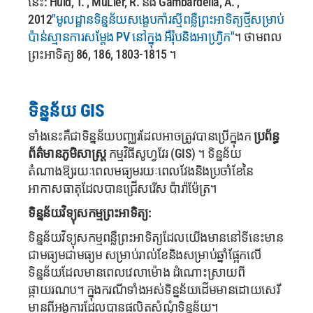
នេះ:
Huld, T. , MüLler, R. និង Gambardella, A. ,
2012
"មូលដ្ឋានទិន្នន័យសង្ខេបកាំរស្មីពន្លឺព្រះអាទិត្យថ្មីសម្រាប់
ប៉ាន់ស្មានការសម្តែង PV នៅក្នុង អឺរ៉ុបនិងអាហ្វ្រិក"
។
ថាមពល
ព្រះអាទិត្យ 86, 186, 1803-1815 ។
ទិន្នន័យ GIS
ទាំងនេះគឺជាទិន្នន័យបញ្ឈរដែលអាចត្រូវបានប្រើក្នុងក
ប្រព័ន្ធ
ព័ត៌មានភូមិសាស្ត្រ
កម្មវិធីសូហ្វវែរ (GIS) ។ ទិន្នន័យ
តំណាងឱ្យរយៈពេលមធ្យមរយៈពេលវែងនិងប្រចាំខែនៃ
អាកាសធាតុដែលបានជ្រើសរើស ប៉ារ៉ាម៉ែត្រ។
ទិន្នន័យវិទ្យុសកម្មព្រះអាទិត្យ:
ទិន្នន័យវិទ្យុសកម្មពន្លឺព្រះអាទិត្យដែលយើងមាននៅទីនេះមាន
ជាមធ្យមជាមធ្យម សម្រាប់រាល់ខែនិងសម្រាប់ឆ្នាំផ្អែកលើ
ទិន្នន័យដែលមានពេលវេលាម៉ោង ដំណោះស្រាយពី
ផ្កាយរណប។
ក្នុងករណីទាំងអស់ទិន្នន័យដើមមានដោយសេរី
មានពីអង្គការដែលបានផលិតសំណុំទិន្នន័យ។