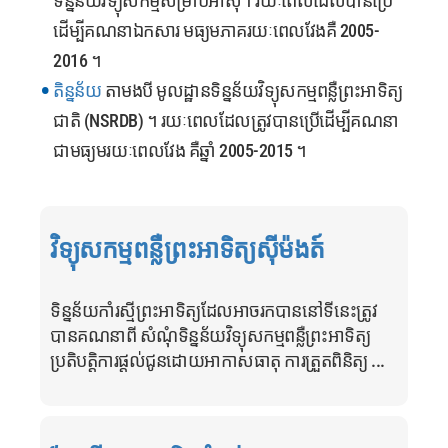
ទិន្នន័យវិទ្យុសកម្មសម្រាប់អាស៊ី។
រយៈពេលដែលបានប្រើ
ដើម្បីគណនាឯកសារ មធ្យមភាគរយៈពេលវែងគឺ 2005-
2016 ។
តិន្នន័យ
តាមងបី មូលដ្ឋានទិន្នន័យវិទ្យុសកម្មពន្លឺព្រះអាទិត្យ
ជាតិ (NSRDB) ។
រយៈពេលដែលត្រូវបានប្រើដើម្បីគណនា
ជាមធ្យមរយៈពេលវែង គឺឆ្នាំ 2005-2015 ។
វិទ្យុសកម្មពន្លឺព្រះអាទិត្យស៊ីម៉ងត៍
ទិន្នន័យកាំរស្មីព្រះអាទិត្យដែលអាចរកបាននៅទីនេះត្រូវ
បានគណនាពី សំណុំទិន្នន័យវិទ្យុសកម្មពន្លឺព្រះអាទិត្យ
ប្រតិបត្ដិការផ្តល់ជូនដោយអាកាសធាតុ ការត្រួតពិនិត្យ ...