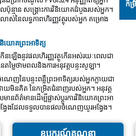
និងប្រាក់ចំណូល PVGIS24 អនុញ្ញាតឱ្យអ្នក
កម្រ
ប៉ុន្មាន សង្គ្រោះការវិនិយោគដំបូងរបស់អ្នក។
់លាស់នៃលទ្ធភាពហិរញ្ញវត្ថុរបស់អ្នក គម្រោង
និយោគព្រះអាទិត្យ
កើនឡើងនូវផលហិរញ្ញវត្ថុកើនអស់រយៈពេលជា
ុកនៃតម្លៃថាមពលនិងការអនុវត្តបន្ទះសូឡា។
ញនៃបន្ទះពន្លឺព្រះអាទិត្យរបស់អ្នកក្លាយជា
យមិនគិត នៃកម្រិតជំនាញរបស់អ្នក។ អនុវត្ត
ានព័ត៌មានដើម្បីផ្លាស់ប្តូរការវិនិយោគព្រះអា
ូរអង្វែងដែលទទួលបានផលចំណេញយូរអង្វែង។
ឧបករណ៍គណនា