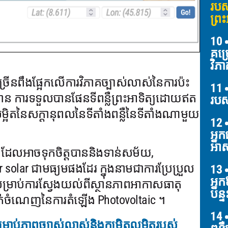
របស
ព្រះ
10
គម្
វិភា
រើនពឹងផ្អែកលើការវិភាគច្បាស់លាស់នៃការប៉ះ
11
មាន ការទទួលបានផែនទីពន្លឺព្រះអាទិត្យដោយឥត
របស
លម្អិតនៃសក្តានុពលនៃទីតាំងពន្លឺនៃទីតាំងណាមួយ
12
អ្ន
អាស
័យដែលអាចទុកចិត្តបាននិងទាន់សម័យ,
 solar ជាមធ្យមផងដែរ ក្នុងនាមជាការប្រែប្រួល
13
អ្ន
់សម្រាប់ការស្វែងយល់ពីស្ថានភាពអាកាសធាតុ
បន្ទ
រាក់ចំណេញនៃការតំឡើង Photovoltaic ។
14
ម្រាប់ភាពច្បាស់លាស់និងកម្រិតលម្អិតរបស់