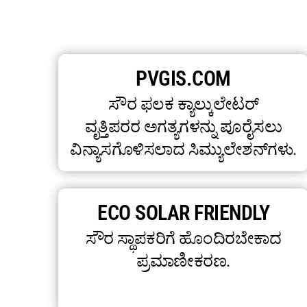
PVGIS.COM
ಸೌರ ಫಲಕ ಕ್ಯಾಲ್ಕುಲೇಟರ್
ವೃತ್ತಿಪರರ ಅಗತ್ಯಗಳನ್ನು ಪೂರೈಸಲು
ವಿನ್ಯಾಸಗೊಳಿಸಲಾದ ಸಿಮ್ಯುಲೇಶನ್‌ಗಳು.
ECO SOLAR FRIENDLY
ಸೌರ ಸ್ಥಾಪಕರಿಗೆ ಹೊಂದಿರಬೇಕಾದ
ಪ್ರಮಾಣೀಕರಣ.