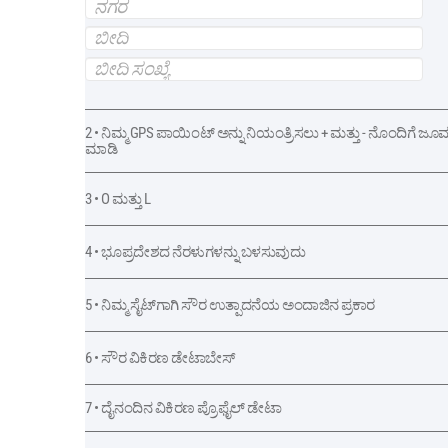
2 • ನಿಮ್ಮ GPS ಪಾಯಿಂಟ್ ಅನ್ನು ನಿಯಂತ್ರಿಸಲು + ಮತ್ತು - ನೊಂದಿಗೆ ಜೂ
ಮಾಡಿ
3 • O ಮತ್ತು L
4 • ಭೂಪ್ರದೇಶದ ನೆರಳುಗಳನ್ನು ಬಳಸುವುದು
5 • ನಿಮ್ಮ ಸೈಟ್‌ಗಾಗಿ ಸೌರ ಉತ್ಪಾದನೆಯ ಅಂದಾಜಿನ ಪ್ರಕಾರ
6 • ಸೌರ ವಿಕಿರಣ ಡೇಟಾಬೇಸ್
7 • ದೈನಂದಿನ ವಿಕಿರಣ ಪ್ರೊಫೈಲ್ ಡೇಟಾ