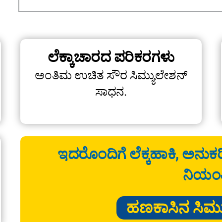
ಲೆಕ್ಕಾಚಾರದ ಪರಿಕರಗಳು
ಅಂತಿಮ ಉಚಿತ ಸೌರ ಸಿಮ್ಯುಲೇಶನ್
ಸಾಧನ.
ಇದರೊಂದಿಗೆ ಲೆಕ್ಕಹಾಕಿ, ಅನುಕರಿ
ನಿಯಂತ್
ಹಣಕಾಸಿನ ಸಿಮ್