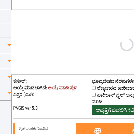
ಕರ್ಸರ್
:
ಭೂಪ್ರದೇಶದ ನೆರಳುಗಳನ್
ಆಯ್ಕೆ ಮಾಡಲಾಗಿದೆ
:
ಆಯ್ಕೆ ಮಾಡಿ
ಸ್ಥಳ
ಲೆಕ್ಕಾಚಾರದ ಹಾರಿಜಾನ
ಎತ್ತರ (ಮೀ):
ಹಾರಿಜಾನ್ ಫೈಲ್ ಅನ್
ಮಾಡಿ
PVGIS ver
5.3
ಆವೃತ್ತಿಗೆ ಬದಲಿಸಿ 5.
ಗ್ರಿಡ್ ಸಂಪರ್ಕಗೊಂಡಿದೆ
ಗ