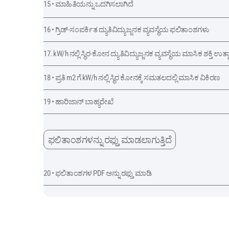
15 • ಮಾಹಿತಿಯನ್ನು ಒದಗಿಸಲಾಗಿದೆ
16 • ಗ್ರಿಡ್-ಸಂಪರ್ಕಿತ ದ್ಯುತಿವಿದ್ಯುಜ್ಜನಕ ವ್ಯವಸ್ಥೆಯ ಫಲಿತಾಂಶಗಳು
17. kW/h ನಲ್ಲಿ ಸ್ಥಿರ-ಕೋನ ದ್ಯುತಿವಿದ್ಯುಜ್ಜನಕ ವ್ಯವಸ್ಥೆಯ ಮಾಸಿಕ ಶಕ್ತಿ ಉತ್
18 • ಪ್ರತಿ m2 ಗೆ kW/h ನಲ್ಲಿ ಸ್ಥಿರ ಕೋನಕ್ಕೆ ಸಮತಲದಲ್ಲಿ ಮಾಸಿಕ ವಿಕಿರಣ
19 • ಹಾರಿಜಾನ್ ಬಾಹ್ಯರೇಖೆ
ಫಲಿತಾಂಶಗಳನ್ನು ರಫ್ತು ಮಾಡಲಾಗುತ್ತಿದೆ
20 • ಫಲಿತಾಂಶಗಳ PDF ಅನ್ನು ರಫ್ತು ಮಾಡಿ