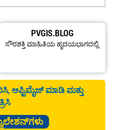
PVGIS.BLOG
ಸೌರಶಕ್ತಿ ಮಾಹಿತಿಯ ಹೃದಯಭಾಗದಲ್ಲಿ.
ಸಿ, ಆಪ್ಟಿಮೈಜ್ ಮಾಡಿ ಮತ್ತು
ರಿಸಿ
ಯುಲೇಶನ್‌ಗಳು