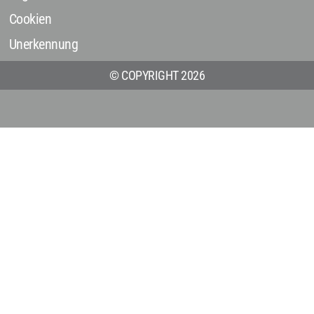
Cookien
Unerkennung
© COPYRIGHT 2026