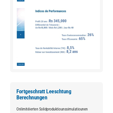
Fortgeschratt Leeschtung
Berechnungen
Onlimitéierten Solidproduktiounssimulatiounen