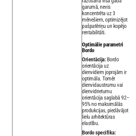
ražošana visa gada
garumā, nevis
koncentrēta uz 3
mēnešiem, optimizējot
pašpatēriņu un kopējo
rentabilitāti.
Optimālie parametri
Bordo
Orientācija:
Bordo
orientācija uz
dienvidiem joprojām ir
optimāla. Tomēr
dienvidaustrumu vai
dienvidrietumu
orientācija saglabā 92–
95% no maksimālās
produkcijas, piedāvājot
lielu arhitektūras
elastību.
Bordo specifika: