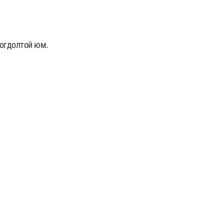
богдолтой юм.