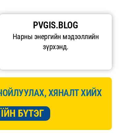
PVGIS.BLOG
Нарны энергийн мэдээллийн
зүрхэнд.
ЧОЙЛУУЛАХ, ХЯНАЛТ ХИЙХ
ЇЙН БҮТЭГ