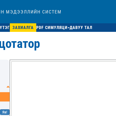
ЙН МЭДЭЭЛЛИЙН СИСТЕМ
ҮТЭГ
ЗАХИАЛГА
PDF СИМУЛЯЦИ
ДАВУУ ТАЛ
цотатор
Яв!