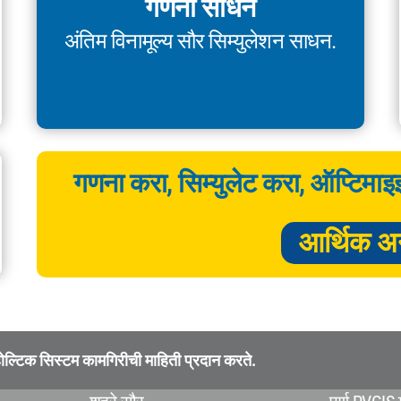
गणना साधने
अंतिम विनामूल्य सौर सिम्युलेशन साधन.
गणना करा, सिम्युलेट करा, ऑप्टिम
आर्थिक अ
्टिक सिस्टम कामगिरीची माहिती प्रदान करते.