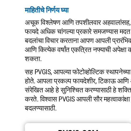
माहितीचे निर्णय घ्या
अचूक विश्लेषण आणि तपशीलवार अहवालांसह, P
फायदे अधिक चांगल्या प्रकारे समजण्यास मदत कर
बदलांचा विचार करताना आपण आपली प्रारंभिक 
आणि कित्येक वर्षांत एकत्रित नफ्याची अपेक्ष
शकता.
सह PVGIS, आपल्या फोटोव्होल्टिक स्थापनेच्या 
होते. आपला प्रकल्प फायदेशीर, टिकाऊ आणि आ
संरेखित आहे हे सुनिश्चित करण्यासाठी हे शक्त
करते. विश्वास PVGIS आपली सौर महत्वाकांक्षा 
बदलण्यासाठी.