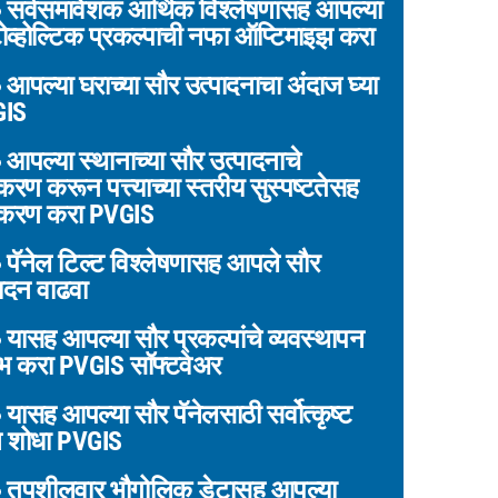
सर्वसमावेशक आर्थिक विश्लेषणासह आपल्या
ोव्होल्टिक प्रकल्पाची नफा ऑप्टिमाइझ करा
आपल्या घराच्या सौर उत्पादनाचा अंदाज घ्या
GIS
आपल्या स्थानाच्या सौर उत्पादनाचे
रण करून पत्त्याच्या स्तरीय सुस्पष्टतेसह
करण करा PVGIS
पॅनेल टिल्ट विश्लेषणासह आपले सौर
ादन वाढवा
यासह आपल्या सौर प्रकल्पांचे व्यवस्थापन
भ करा PVGIS सॉफ्टवेअर
यासह आपल्या सौर पॅनेलसाठी सर्वोत्कृष्ट
 शोधा PVGIS
तपशीलवार भौगोलिक डेटासह आपल्या