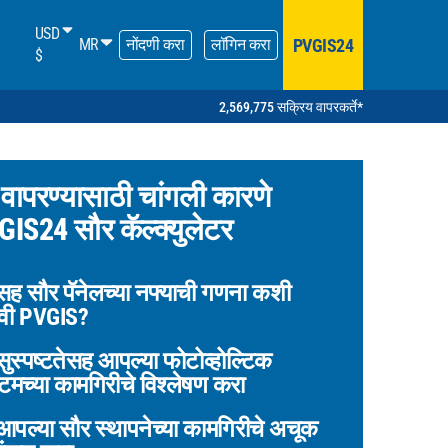
USD
PVGIS24
MR
नोंदणी करा
लॉगिन करा
$
2,569,775 सक्रिय वापरकर्ते*
वापरण्यासाठी चांगली कारणे
IS24 सौर कॅल्क्युलेटर
ह सौर पॅनेलच्या नफ्याची गणना कशी
वी PVGIS?
ुस्पष्टतेसह आपल्या फोटोव्होल्टिक
टमच्या कामगिरीचे विश्लेषण करा
पल्या सौर स्थापनेच्या कामगिरीचे अचूक