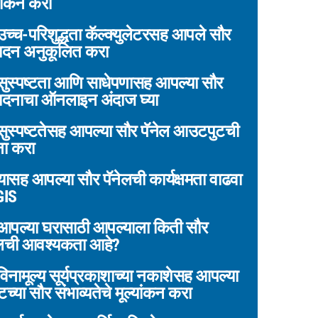
यांकन करा
च्च-परिशुद्धता कॅल्क्युलेटरसह आपले सौर
पादन अनुकूलित करा
ुस्पष्टता आणि साधेपणासह आपल्या सौर
पादनाचा ऑनलाइन अंदाज घ्या
ुस्पष्टतेसह आपल्या सौर पॅनेल आउटपुटची
ा करा
ासह आपल्या सौर पॅनेलची कार्यक्षमता वाढवा
GIS
पल्या घरासाठी आपल्याला किती सौर
ेलची आवश्यकता आहे?
िनामूल्य सूर्यप्रकाशाच्या नकाशेसह आपल्या
च्या सौर संभाव्यतेचे मूल्यांकन करा