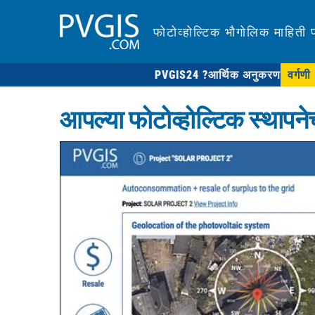
फोटोव्होल्टिक भौगोलिक माहिती 
PVGIS24 ?
आर्थिक अनुकरण
वर्गणी
आपल्या फोटोव्होल्टिक स्थापने