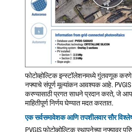
फोटोव्होल्टिक इन्स्टॉलेशनमध्ये गुंतवणूक करणे
नफ्याचे संपूर्ण मूल्यांकन आवश्यक आहे. PVGIS आ
करण्यासाठी प्रगत साधने प्रदान करते, जे आ
माहितीपूर्ण निर्णय घेण्यात मदत करतात.
एक सर्वसमावेशक आणि तपशीलवार सौर विश्ल
PVGIS फोटोव्होल्टिक स्थापनेच्या नफ्यावर पर