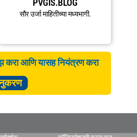
PVGIS.BLOG
सौर उर्जा माहितीच्या मध्यभागी.
ाइझ करा आणि यासह नियंत्रण करा
नुकरण