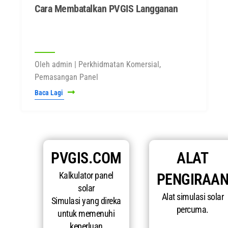
Cara Membatalkan PVGIS Langganan
Oleh admin | Perkhidmatan Komersial,
Pemasangan Panel
Baca Lagi
PVGIS.COM
ALAT
Kalkulator panel
PENGIRAA
solar
Alat simulasi solar
Simulasi yang direka
percuma.
untuk memenuhi
keperluan