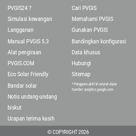
PVGIS24 ?
Cari PVGIS
Simulasi kewangan
Memahami PVGIS
Langganan
Gunakan PVGIS
Manual PVGIS 5.3
Bandingkan konfigurasi
Alat pengiraan
Data khusus
PVGIS.COM
Hubungi
Eco Solar Friendly
Sitemap
* Pengguna aktif di seluruh dunia
Bandar solar
Sumber: analytics.google.com
Notis undang-undang
biskut
Ucapan terima kasih
© COPYRIGHT 2026