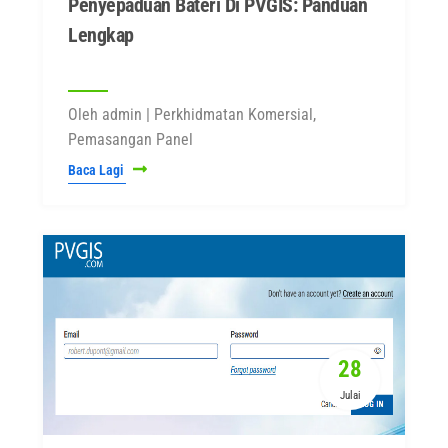
Penyepaduan Bateri Di PVGIS: Panduan
Lengkap
Oleh admin | Perkhidmatan Komersial,
Pemasangan Panel
Baca Lagi
28
Julai