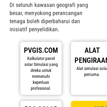
Di seluruh kawasan geografi yang
besar, menyokong perancangan
tenaga boleh diperbaharui dan
inisiatif penyelidikan.
PVGIS.COM
ALAT
Kalkulator panel
PENGIRAA
solar
Simulasi yang
Alat simulasi sola
direka untuk
percuma.
memenuhi
keperluan
profesional.