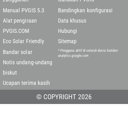
Manual PVGIS 5.3
Bandingkan konfigurasi
Alat pengiraan
Data khusus
PVGIS.COM
Hubungi
Eco Solar Friendly
Sitemap
* Pengguna aktif di seluruh dunia
Sumber:
Bandar solar
analytics.google.com
Notis undang-undang
biskut
Ucapan terima kasih
© COPYRIGHT 2026