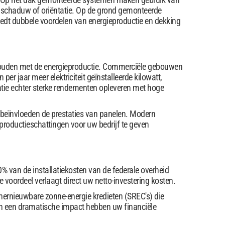
 schaduw of oriëntatie. Op de grond gemonteerde
 biedt dubbele voordelen van energieproductie en dekking
 houden met de energieproductie. Commerciële gebouwen
per jaar meer elektriciteit geïnstalleerde kilowatt,
atie echter sterke rendementen opleveren met hoge
beïnvloeden de prestaties van panelen. Modern
roductieschattingen voor uw bedrijf te geven
 van de installatiekosten van de federale overheid
e voordeel verlaagt direct uw netto-investering kosten.
f hernieuwbare zonne-energie kredieten (SREC's) die
en een dramatische impact hebben uw financiële