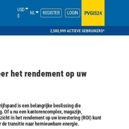
USD
PVGIS24
NL
REGISTER
LOGIN
$
2,580,999 ACTIEVE GEBRUIKERS*
eer het rendement op uw
jfspand is een belangrijke beslissing die
ng. Of u nu een kantorencomplex, magazijn,
zicht in het rendement op uw investering (ROI) kunt
de transitie naar hernieuwbare energie.