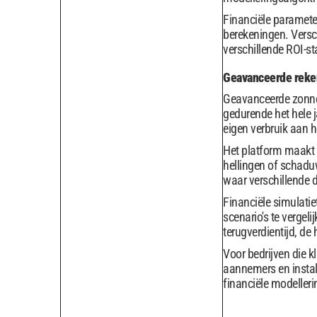
Financiële paramete
berekeningen. Vers
verschillende ROI-s
Geavanceerde reke
Geavanceerde zonne
gedurende het hele 
eigen verbruik aan h
Het platform maakt 
hellingen of schadu
waar verschillende d
Financiële simulati
scenario's te vergeli
terugverdientijd, d
Voor bedrijven die k
aannemers en instal
financiële modeller