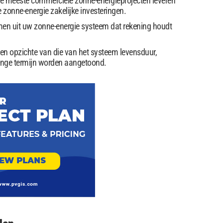
De meeste commerciële zonne-energieprojecten leveren
 zonne-energie zakelijke investeringen.
men uit uw zonne-energie systeem dat rekening houdt
en opzichte van die van het systeem levensduur,
lange termijn worden aangetoond.