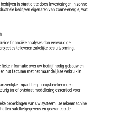
edrijven in staat dit te doen Investeringen in zonne-
ndustriële bedrijven eigenaren van zonne-energie, wat
n
reide financiële analyses dan eenvoudige
jecties te leveren zakelijke besluitvorming.
fieke informatie over uw bedrijf nodig gebouw en
den nut facturen met het maandelijkse verbruik in
n aanzienlijke impact besparingsberekeningen.
urig tarief ontstaat modellering essentieel voor
sieke beperkingen van uw systeem. De rekenmachine
chatten satellietgegevens en geavanceerde