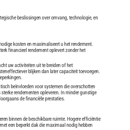
tegische beslissingen over omvang, technologie, en
onnodige kosten en maximaliseert u het rendement.
erk financieel rendement oplevert zonder het
 uw activiteiten uit te breiden of het
steneffectiever blijken dan later capaciteit toevoegen.
beperkingen.
matisch beïnvloeden voor systemen die overschotten
s sterke rendementen opleveren. In minder gunstige
oorgaans de financiële prestaties.
reren binnen de beschikbare ruimte. Hogere efficiëntie
 met een beperkt dak die maximaal nodig hebben