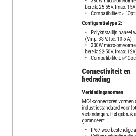
380W micro-omvormer
bereik: 25-55V, Imax: 15A
Compatibiliteit: ✅ Opt
Configuratietype 2:
Polykristallijn paneel
(Vmp: 33 V, Isc: 10,5 A)
300W micro-omvormer
bereik: 22-50V, Imax: 12A
Compatibiliteit: ✅ Goe
Connectiviteit en
bedrading
Verbindingsnormen
MC4-connectoren vormen 
industriestandaard voor fo
verbindingen. Het gebruik 
garandeert:
IP67 weerbestendige a