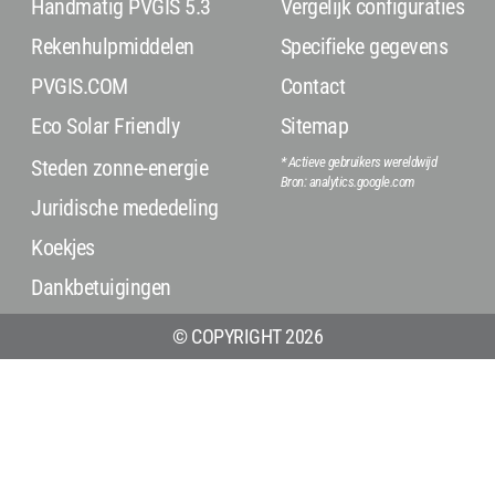
Handmatig PVGIS 5.3
Vergelijk configuraties
Rekenhulpmiddelen
Specifieke gegevens
PVGIS.COM
Contact
Eco Solar Friendly
Sitemap
* Actieve gebruikers wereldwijd
Steden zonne-energie
Bron: analytics.google.com
Juridische mededeling
Koekjes
Dankbetuigingen
© COPYRIGHT 2026