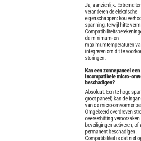
Ja, aanzienlijk. Extreme t
veranderen de elektrische
eigenschappen: kou verhoo
spanning, terwijl hitte verm
Compatibiliteitsberekenin
de minimum- en
maximumtemperaturen van
integreren om dit te voork
storingen.
Kan een zonnepaneel een
incompatibele micro-omv
beschadigen?
Absoluut. Een te hoge span
groot paneel) kan de ingan
van de micro-omvormer be
Omgekeerd overdreven str
oververhitting veroorzaken
beveiligingen activeren, of
permanent beschadigen.
Compatibiliteit is dat niet o