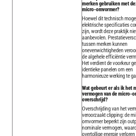
merken gebruiken met de
micro-omvormer?
Hoewel dit technisch mogeli
elektrische specificaties c
zijn, wordt deze praktijk nie
aanbevolen. Prestatieversc
tussen merken kunnen
onevenwichtigheden veroo
de algehele efficiëntie ver
Het verdient de voorkeur ge
identieke panelen om een ​​
harmonieuze werking te ga
Wat gebeurt er als ik het
vermogen van de micro-
overschrijd?
Overschrijding van het ve
veroorzaakt clipping: de mi
omvormer beperkt zijn outp
nominale vermogen, waar
overtollige energie verloren