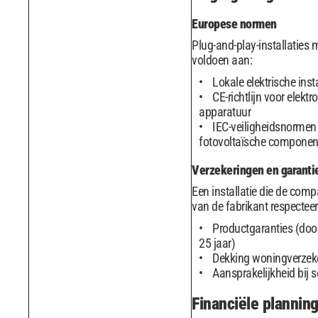
Europese normen
Plug-and-play-installaties
voldoen aan:
Lokale elektrische inst
CE-richtlijn voor elektr
apparatuur
IEC-veiligheidsnormen
fotovoltaïsche componen
Verzekeringen en garanti
Een installatie die de compat
van de fabrikant respecteer
Productgaranties (doo
25 jaar)
Dekking woningverzek
Aansprakelijkheid bij 
Financiële plannin