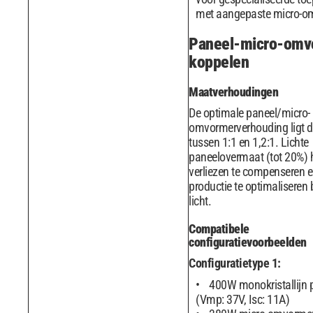
met aangepaste micro-o
Paneel-micro-omv
koppelen
Maatverhoudingen
De optimale paneel/micro-
omvormerverhouding ligt 
tussen 1:1 en 1,2:1. Lichte
paneelovermaat (tot 20%) 
verliezen te compenseren e
productie te optimaliseren 
licht.
Compatibele
configuratievoorbeelden
Configuratietype 1:
400W monokristallijn 
(Vmp: 37V, Isc: 11A)