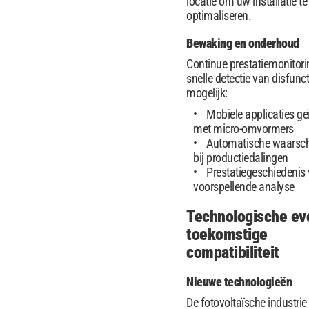
locatie om uw installatie te
optimaliseren.
Bewaking en onderhoud
Continue prestatiemonitor
snelle detectie van disfunct
mogelijk:
Mobiele applicaties ge
met micro-omvormers
Automatische waarsc
bij productiedalingen
Prestatiegeschiedenis 
voorspellende analyse
Technologische evo
toekomstige
compatibiliteit
Nieuwe technologieën
De fotovoltaïsche industrie