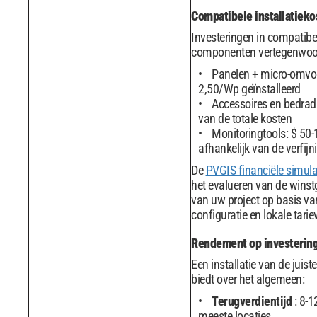
Compatibele installatieko
Investeringen in compatibe
componenten vertegenwoo
Panelen + micro-omvor
2,50/Wp geïnstalleerd
Accessoires en bedrad
van de totale kosten
Monitoringtools: $ 50-
afhankelijk van de verfijn
De
PVGIS financiële simul
het evalueren van de wins
van uw project op basis v
configuratie en lokale tarie
Rendement op investerin
Een installatie van de juist
biedt over het algemeen:
Terugverdientijd
: 8-1
meeste locaties