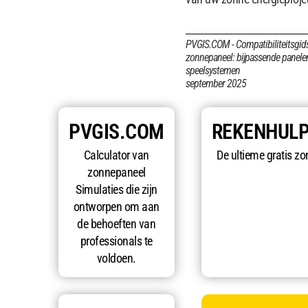
PVGIS.COM - Compatibiliteitsgid
zonnepaneel: bijpassende panele
speelsystemen
september 2025
PVGIS.COM
REKENHUL
Calculator van
De ultieme gratis zo
zonnepaneel
Simulaties die zijn
ontworpen om aan
de behoeften van
professionals te
voldoen.