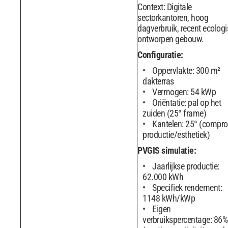
Context: Digitale
sectorkantoren, hoog
dagverbruik, recent ecolog
ontworpen gebouw.
Configuratie:
Oppervlakte: 300 m²
dakterras
Vermogen: 54 kWp
Oriëntatie: pal op het
zuiden (25° frame)
Kantelen: 25° (compr
productie/esthetiek)
PVGIS simulatie:
Jaarlijkse productie:
62.000 kWh
Specifiek rendement:
1148 kWh/kWp
Eigen
verbruikspercentage: 86%