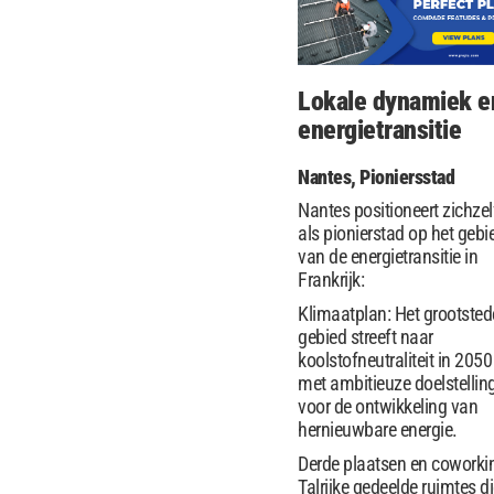
Lokale dynamiek e
energietransitie
Nantes, Pioniersstad
Nantes positioneert zichzel
als pionierstad op het gebi
van de energietransitie in
Frankrijk:
Klimaatplan: Het grootstede
gebied streeft naar
koolstofneutraliteit in 2050
met ambitieuze doelstellin
voor de ontwikkeling van
hernieuwbare energie.
Derde plaatsen en coworki
Talrijke gedeelde ruimtes d