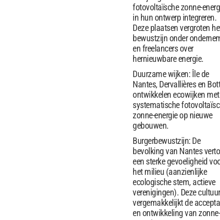
fotovoltaïsche zonne-energ
in hun ontwerp integreren.
Deze plaatsen vergroten he
bewustzijn onder onderne
en freelancers over
hernieuwbare energie.
Duurzame wijken: Île de
Nantes, Dervallières en Bott
ontwikkelen ecowijken met
systematische fotovoltaïs
zonne-energie op nieuwe
gebouwen.
Burgerbewustzijn: De
bevolking van Nantes vert
een sterke gevoeligheid vo
het milieu (aanzienlijke
ecologische stem, actieve
verenigingen). Deze cultuu
vergemakkelijkt de accepta
en ontwikkeling van zonne-