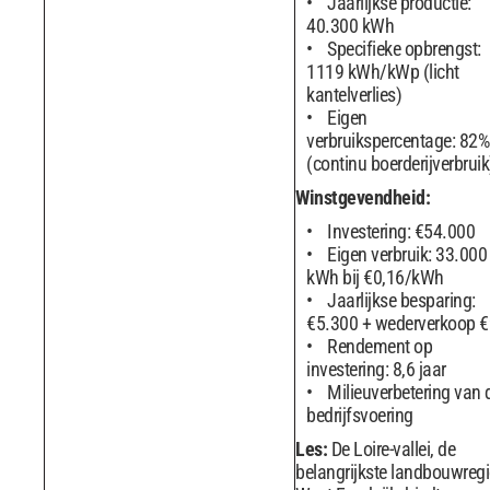
Jaarlijkse productie:
40.300 kWh
Specifieke opbrengst:
1119 kWh/kWp (licht
kantelverlies)
Eigen
verbruikspercentage: 82%
(continu boerderijverbruik
Winstgevendheid:
Investering: €54.000
Eigen verbruik: 33.000
kWh bij €0,16/kWh
Jaarlijkse besparing:
€5.300 + wederverkoop 
Rendement op
investering: 8,6 jaar
Milieuverbetering van 
bedrijfsvoering
Les:
De Loire-vallei, de
belangrijkste landbouwregi