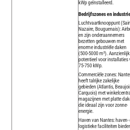
kWp geïnstalleerd.
Bedrijfszones en industri
Luchtvaartknooppunt (Sain
Nazaire, Bouguenais): Airb
en zijn onderaannemers
bezetten gebouwen met
enorme industriële daken
(500-5000 m²). Aanzienlijk
potentieel voor installaties
75-750 kWp.
Commerciële zones: Nante
heeft talrijke zakelijke
gebieden (Atlantis, Beaujoi
Carquois) met winkelcentr
magazijnen met platte dak
die ideaal zijn voor zonne-
energie.
Haven van Nantes: haven- 
logistieke faciliteiten biede