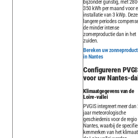
bijzonder gunstig, met 280
350 kWh per maand voor 
installatie van 3 kWp. Deze
langere periodes compens
de minder intense
zomerproductie dan in het
zuiden.
Bereken uw zonneproduct
in Nantes
Configureren PVGI
voor uw Nantes-da
Klimaatgegevens van de
Loire-vallei
PVGIS integreert meer dan
jaar meteorologische
geschiedenis voor de regio
Nantes, waarbij de specifi
kenmerken van het klimaat