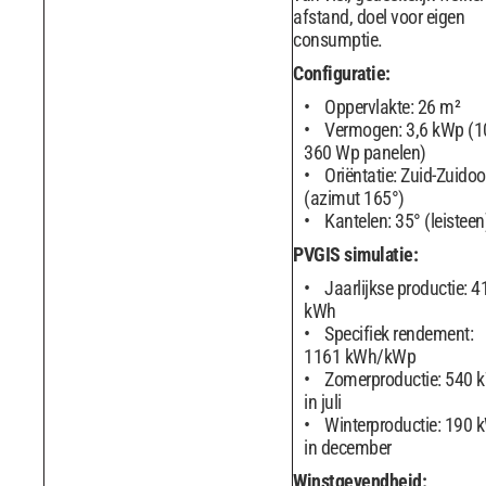
afstand, doel voor eigen
consumptie.
Configuratie:
Oppervlakte: 26 m²
Vermogen: 3,6 kWp (1
360 Wp panelen)
Oriëntatie: Zuid-Zuidoo
(azimut 165°)
Kantelen: 35° (leisteen
PVGIS simulatie:
Jaarlijkse productie: 
kWh
Specifiek rendement:
1161 kWh/kWp
Zomerproductie: 540 
in juli
Winterproductie: 190 
in december
Winstgevendheid: