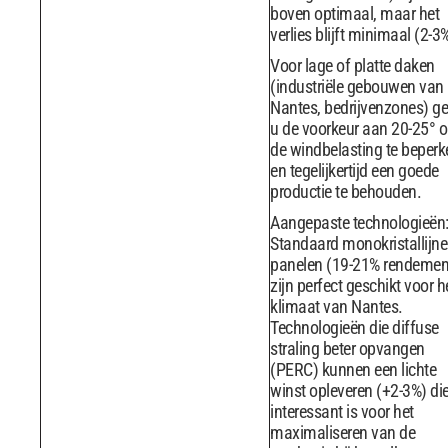
boven optimaal, maar het
verlies blijft minimaal (2-3
Voor lage of platte daken
(industriële gebouwen van
Nantes, bedrijvenzones) ge
u de voorkeur aan 20-25° 
de windbelasting te beperk
en tegelijkertijd een goede
productie te behouden.
Aangepaste technologieën
Standaard monokristallijne
panelen (19-21% rendemen
zijn perfect geschikt voor h
klimaat van Nantes.
Technologieën die diffuse
straling beter opvangen
(PERC) kunnen een lichte
winst opleveren (+2-3%) di
interessant is voor het
maximaliseren van de