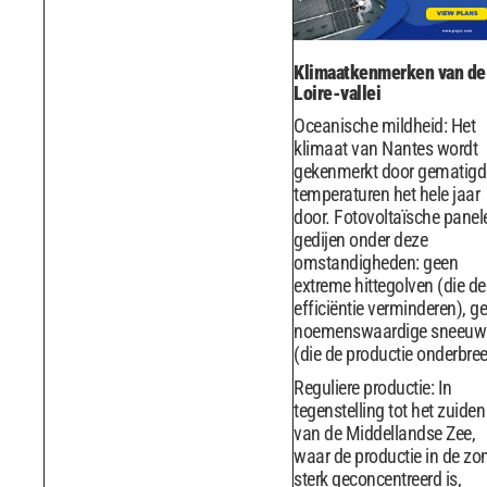
Klimaatkenmerken van de
Loire-vallei
Oceanische mildheid: Het
klimaat van Nantes wordt
gekenmerkt door gematigd
temperaturen het hele jaar
door. Fotovoltaïsche panel
gedijen onder deze
omstandigheden: geen
extreme hittegolven (die de
efficiëntie verminderen), g
noemenswaardige sneeuw
(die de productie onderbree
Reguliere productie: In
tegenstelling tot het zuiden
van de Middellandse Zee,
waar de productie in de zo
sterk geconcentreerd is,