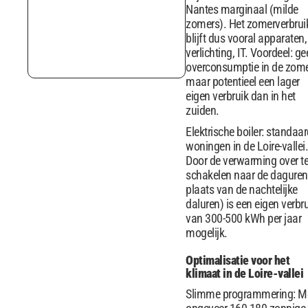
Nantes marginaal (milde
zomers). Het zomerverbrui
blijft dus vooral apparaten,
verlichting, IT. Voordeel: g
overconsumptie in de zome
maar potentieel een lager
eigen verbruik dan in het
zuiden.
Elektrische boiler: standaar
woningen in de Loire-vallei.
Door de verwarming over t
schakelen naar de daguren 
plaats van de nachtelijke
daluren) is een eigen verbr
van 300-500 kWh per jaar
mogelijk.
Optimalisatie voor het
klimaat in de Loire-vallei
Slimme programmering: M