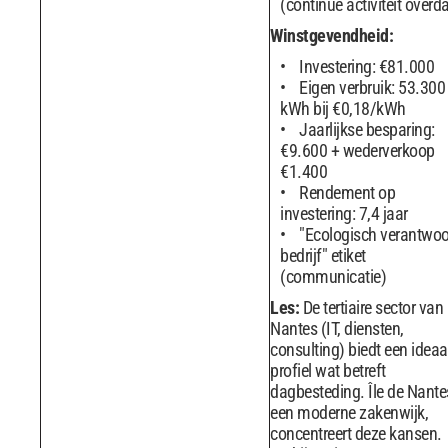
(continue activiteit overd
Winstgevendheid:
Investering: €81.000
Eigen verbruik: 53.300
kWh bij €0,18/kWh
Jaarlijkse besparing:
€9.600 + wederverkoop
€1.400
Rendement op
investering: 7,4 jaar
"Ecologisch verantwoo
bedrijf" etiket
(communicatie)
Les:
De tertiaire sector van
Nantes (IT, diensten,
consulting) biedt een ideaa
profiel wat betreft
dagbesteding. Île de Nante
een moderne zakenwijk,
concentreert deze kansen.