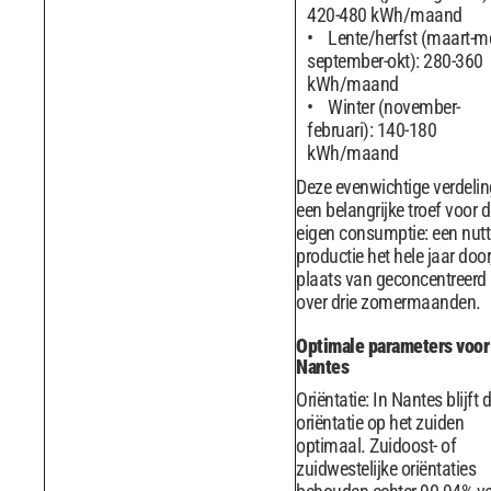
420-480 kWh/maand
Lente/herfst (maart-me
september-okt): 280-360
kWh/maand
Winter (november-
februari): 140-180
kWh/maand
Deze evenwichtige verdelin
een belangrijke troef voor 
eigen consumptie: een nutt
productie het hele jaar door,
plaats van geconcentreerd
over drie zomermaanden.
Optimale parameters voor
Nantes
Oriëntatie: In Nantes blijft 
oriëntatie op het zuiden
optimaal. Zuidoost- of
zuidwestelijke oriëntaties