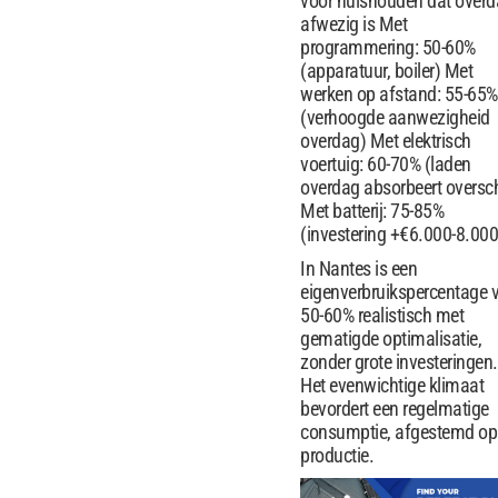
voor huishouden dat over
afwezig is Met
programmering: 50-60%
(apparatuur, boiler) Met
werken op afstand: 55-65%
(verhoogde aanwezigheid
overdag) Met elektrisch
voertuig: 60-70% (laden
overdag absorbeert oversc
Met batterij: 75-85%
(investering +€6.000-8.000
In Nantes is een
eigenverbruikspercentage 
50-60% realistisch met
gematigde optimalisatie,
zonder grote investeringen.
Het evenwichtige klimaat
bevordert een regelmatige
consumptie, afgestemd op
productie.