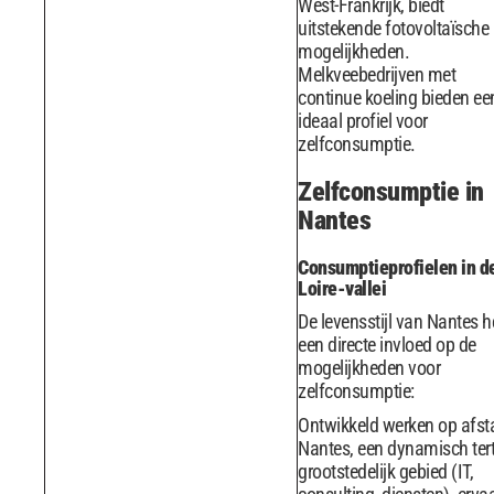
West-Frankrijk, biedt
uitstekende fotovoltaïsche
mogelijkheden.
Melkveebedrijven met
continue koeling bieden ee
ideaal profiel voor
zelfconsumptie.
Zelfconsumptie in
Nantes
Consumptieprofielen in d
Loire-vallei
De levensstijl van Nantes h
een directe invloed op de
mogelijkheden voor
zelfconsumptie:
Ontwikkeld werken op afst
Nantes, een dynamisch tert
grootstedelijk gebied (IT,