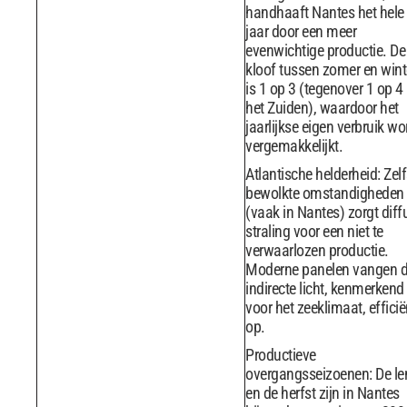
handhaaft Nantes het hele
jaar door een meer
evenwichtige productie. De
kloof tussen zomer en wint
is 1 op 3 (tegenover 1 op 4 
het Zuiden), waardoor het
jaarlijkse eigen verbruik wo
vergemakkelijkt.
Atlantische helderheid: Zelf
bewolkte omstandigheden
(vaak in Nantes) zorgt diff
straling voor een niet te
verwaarlozen productie.
Moderne panelen vangen d
indirecte licht, kenmerkend
voor het zeeklimaat, efficië
op.
Productieve
overgangsseizoenen: De le
en de herfst zijn in Nantes