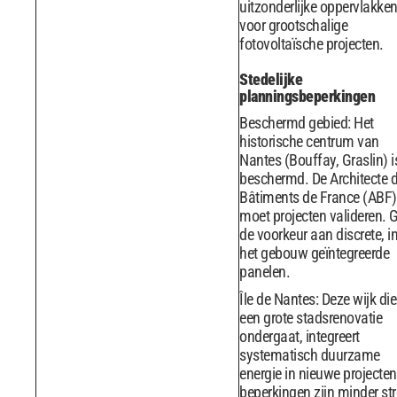
uitzonderlijke oppervlakke
voor grootschalige
fotovoltaïsche projecten.
Stedelijke
planningsbeperkingen
Beschermd gebied: Het
historische centrum van
Nantes (Bouffay, Graslin) i
beschermd. De Architecte 
Bâtiments de France (ABF)
moet projecten valideren. 
de voorkeur aan discrete, i
het gebouw geïntegreerde
panelen.
Île de Nantes: Deze wijk die
een grote stadsrenovatie
ondergaat, integreert
systematisch duurzame
energie in nieuwe projecten
beperkingen zijn minder st