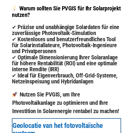
Warum sollten Sie PVGIS für Ihr Solarprojekt
nutzen?
Präzise und unabhängige Solardaten für eine
✔
zuverlässige Photovoltaik-Simulation
Kostenloses und benutzerfreundliches Tool
✔
für Solarinstallateure, Photovoltaik-Ingenieure
und Privatpersonen
Optimale Dimensionierung Ihrer Solaranlage
✔
für höhere Rentabilität (ROI) und eine optimale
interne Rendite (IRR)
Ideal für Eigenverbrauch, Off-Grid-Systeme,
✔
Netzeinspeisung und Hybridanlagen
Nutzen Sie PVGIS, um Ihre
Photovoltaikanlage zu optimieren und Ihre
Investition in Solarenergie rentabel zu machen!
Geolocatie van het fotovoltaïsche