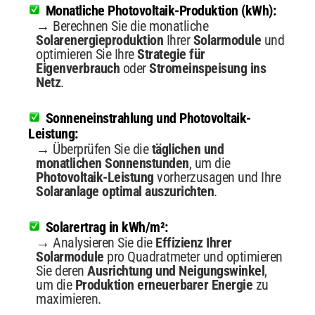
Monatliche Photovoltaik-Produktion (kWh):
→ Berechnen Sie die monatliche
Solarenergieproduktion
Ihrer
Solarmodule
und
optimieren Sie Ihre
Strategie für
Eigenverbrauch
oder
Stromeinspeisung ins
Netz
.
Sonneneinstrahlung und Photovoltaik-
Leistung:
→ Überprüfen Sie die
täglichen und
monatlichen Sonnenstunden
, um die
Photovoltaik-Leistung
vorherzusagen und Ihre
Solaranlage optimal auszurichten
.
Solarertrag in kWh/m²:
→ Analysieren Sie die
Effizienz Ihrer
Solarmodule
pro Quadratmeter und optimieren
Sie deren
Ausrichtung und Neigungswinkel
,
um die
Produktion erneuerbarer Energie
zu
maximieren.