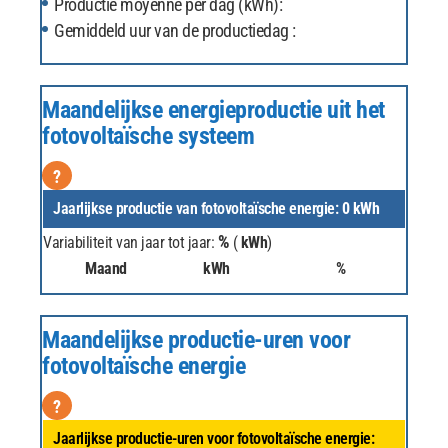
Productie moyenne per dag (kWh):
Gemiddeld uur van de productiedag :
Maandelijkse energieproductie uit het
fotovoltaïsche systeem
?
Jaarlijkse productie van fotovoltaïsche energie:
0
kWh
%
Variabiliteit van jaar tot jaar:
(
kWh
)
Maand
kWh
%
Maandelijkse productie-uren voor
fotovoltaïsche energie
?
Jaarlijkse productie-uren voor fotovoltaïsche energie: