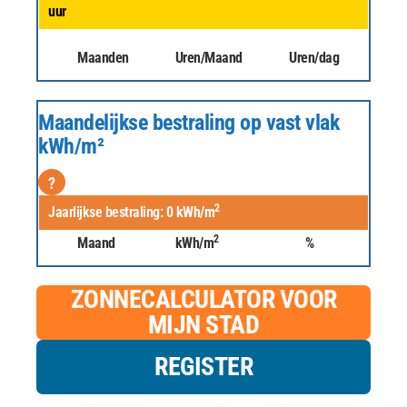
uur
Maanden
Uren/Maand
Uren/dag
Maandelijkse bestraling op vast vlak
kWh/m²
?
2
Jaarlijkse bestraling:
0
kWh/m
2
Maand
kWh/m
%
ZONNECALCULATOR VOOR
MIJN STAD
REGISTER