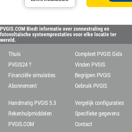
PVGIS.COM Biedt informatie over zonnestraling en
fotovoltaïsche systeemprestaties voor elke locatie ter
wereld.
Thuis
Compleet PVGIS Gids
PVGIS24 ?
Vinden PVGIS
Financiële simulaties
Begrijpen PVGIS
Abonnement
Gebruik PVGIS
Handmatig PVGIS 5.3
Vergelijk configuraties
Rekenhulpmiddelen
Specifieke gegevens
PVGIS.COM
Contact