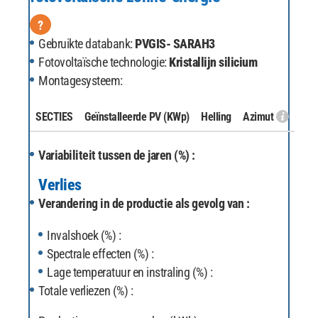
?
Gebruikte databank:
PVGIS- SARAH3
Fotovoltaïsche technologie:
Kristallijn silicium
Montagesysteem:
SECTIES
Geïnstalleerde PV
(KWp)
Helling
Azimut
Variabiliteit tussen de jaren (%) :
Verlies
Verandering in de productie als gevolg van :
Invalshoek (%) :
Spectrale effecten (%) :
Lage temperatuur en instraling (%) :
Totale verliezen (%) :