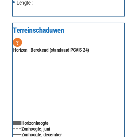
Lengte :
Terreinschaduwen
?
Horizon
:
Berekend (standaard PGVIS 24)
Horizonhoogte
Zonhoogte, juni
Zonhoogte, december