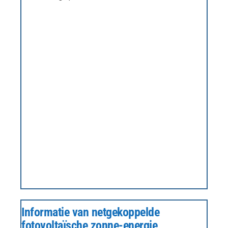
Informatie van netgekoppelde
fotovoltaïsche zonne-energie