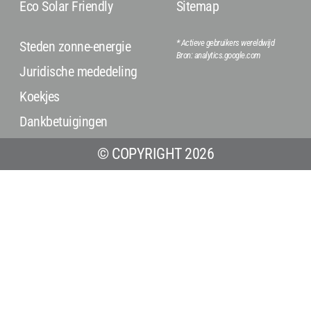
Eco Solar Friendly
Sitemap
* Actieve gebruikers wereldwijd
Steden zonne-energie
Bron: analytics.google.com
Juridische mededeling
Koekjes
Dankbetuigingen
© COPYRIGHT 2026