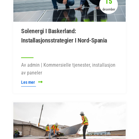
15
desember
Solenergi I Baskerland:
Installasjonsstrategier I Nord-Spania
Av admin | Kommersielle tjenester, installasjon
av paneler
Les mer