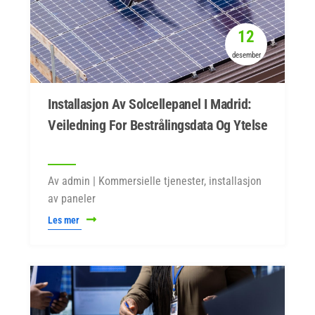
12
desember
Installasjon Av Solcellepanel I Madrid:
Veiledning For Bestrålingsdata Og Ytelse
Av admin | Kommersielle tjenester, installasjon
av paneler
Les mer