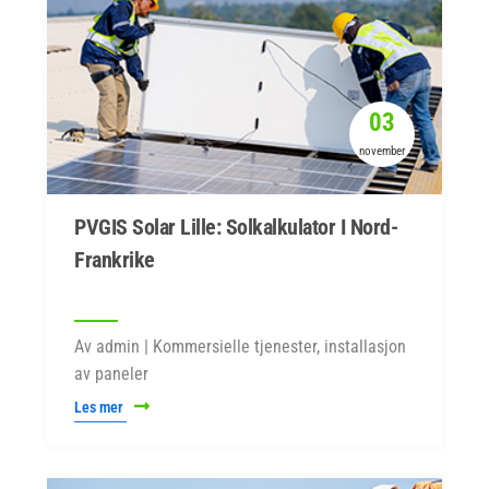
03
november
PVGIS Solar Lille: Solkalkulator I Nord-
Frankrike
Av admin | Kommersielle tjenester, installasjon
av paneler
Les mer