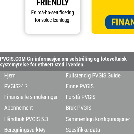
FRIENDLY
En må-ha-sertifisering
FINA
for solcelleanlegg.
PVGIS.COM Gir informasjon om solstråling og fotovoltaisk
systemytelse for ethvert sted i verden.
Hjem
Fullstendig PVGIS Guide
PVGIS24 ?
Finne PVGIS
Finansielle simuleringer
Forstå PVGIS
Abonnement
Bruk PVGIS
Håndbok PVGIS 5.3
Sammenlign konfigurasjoner
Beregningsverktøy
Spesifikke data