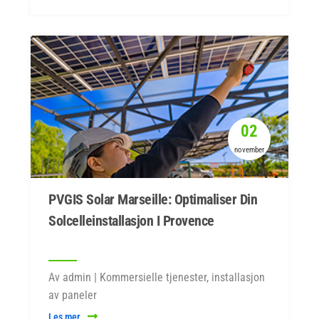
02
november
PVGIS Solar Marseille: Optimaliser Din
Solcelleinstallasjon I Provence
Av admin | Kommersielle tjenester, installasjon
av paneler
Les mer