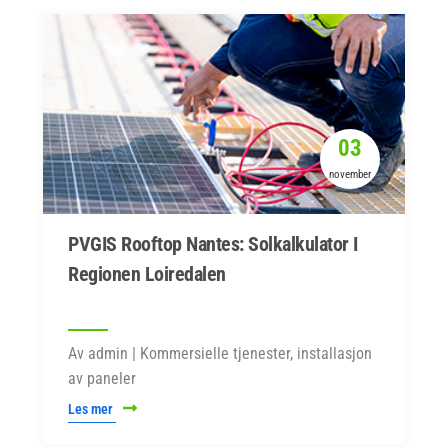
03
november
PVGIS Rooftop Nantes: Solkalkulator I
Regionen Loiredalen
Av admin | Kommersielle tjenester, installasjon
av paneler
Les mer