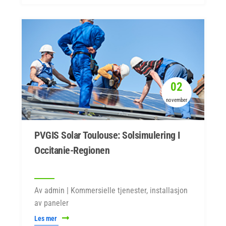
02
november
PVGIS Solar Toulouse: Solsimulering I
Occitanie-Regionen
Av admin | Kommersielle tjenester, installasjon
av paneler
Les mer