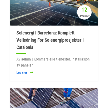
12
desember
Solenergi I Barcelona: Komplett
Veiledning For Solenergiprosjekter I
Catalonia
Av admin | Kommersielle tjenester, installasjon
av paneler
Les mer