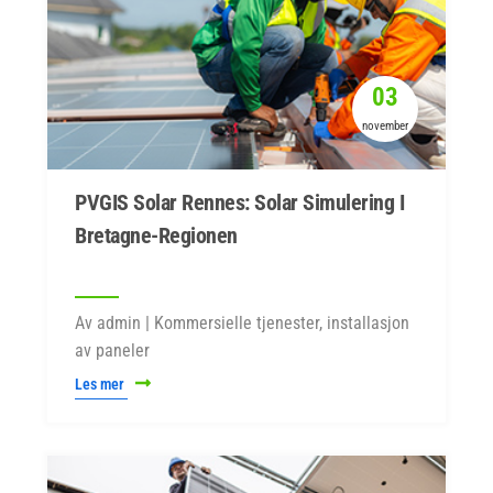
03
november
PVGIS Solar Rennes: Solar Simulering I
Bretagne-Regionen
Av admin | Kommersielle tjenester, installasjon
av paneler
Les mer