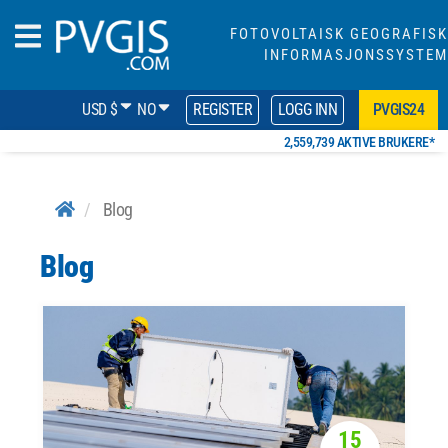
FOTOVOLTAISK GEOGRAFISK
INFORMASJONSSYSTEM
USD $
NO
REGISTER
LOGG INN
PVGIS24
2,559,739 AKTIVE BRUKERE*
Blog
Blog
15