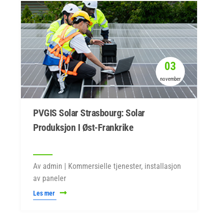
03
november
PVGIS Solar Strasbourg: Solar
Produksjon I Øst-Frankrike
Av admin | Kommersielle tjenester, installasjon
av paneler
Les mer