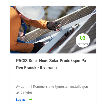
03
november
PVGIS Solar Nice: Solar Produksjon På
Den Franske Rivieraen
Av admin | Kommersielle tjenester, installasjon
av paneler
Les mer