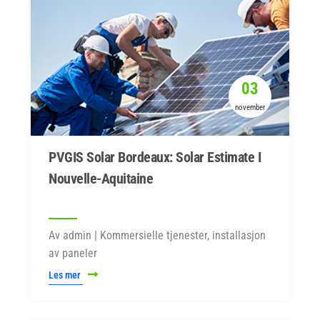
03
november
PVGIS Solar Bordeaux: Solar Estimate I
Nouvelle-Aquitaine
Av admin | Kommersielle tjenester, installasjon
av paneler
Les mer