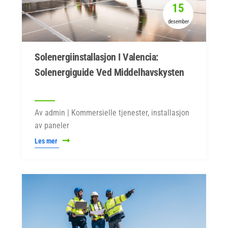
15
desember
Solenergiinstallasjon I Valencia:
Solenergiguide Ved Middelhavskysten
Av admin | Kommersielle tjenester, installasjon
av paneler
Les mer