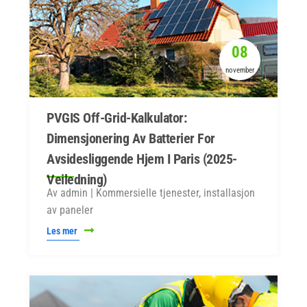
08
november
PVGIS Off-Grid-Kalkulator:
Dimensjonering Av Batterier For
Avsidesliggende Hjem I Paris (2025-
Veiledning)
Av admin | Kommersielle tjenester, installasjon
av paneler
Les mer