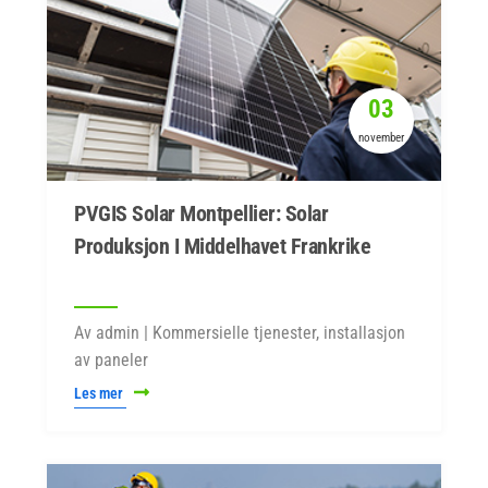
03
november
PVGIS Solar Montpellier: Solar
Produksjon I Middelhavet Frankrike
Av admin | Kommersielle tjenester, installasjon
av paneler
Les mer