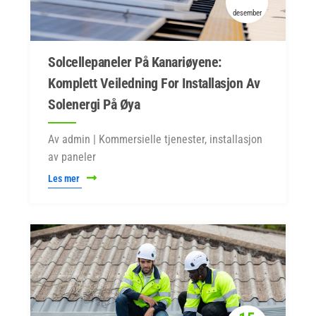
desember
Solcellepaneler På Kanariøyene:
Komplett Veiledning For Installasjon Av
Solenergi På Øya
Av admin | Kommersielle tjenester, installasjon
av paneler
Les mer