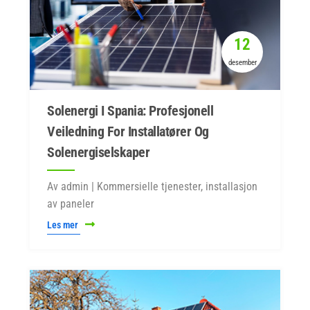
12
desember
Solenergi I Spania: Profesjonell
Veiledning For Installatører Og
Solenergiselskaper
Av admin | Kommersielle tjenester, installasjon
av paneler
Les mer