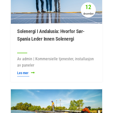
12
desember
Solenergi I Andalusia: Hvorfor Sør-
Spania Leder Innen Solenergi
Av admin | Kommersielle tjenester, installasjon
av paneler
Les mer