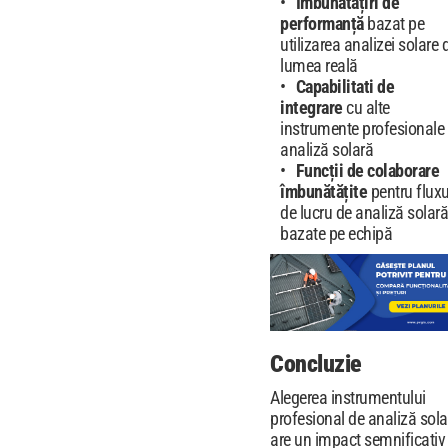
Îmbunătățiri de
performanță
bazat pe
utilizarea analizei solare 
lumea reală
Capabilitati de
integrare
cu alte
instrumente profesionale
analiză solară
Funcții de colaborare
îmbunătățite
pentru fluxu
de lucru de analiză solară
bazate pe echipă
Concluzie
Alegerea instrumentului
profesional de analiză sola
are un impact semnificativ