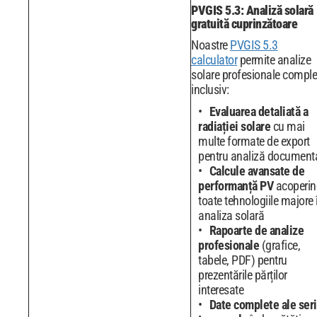
PVGIS 5.3: Analiză solară
gratuită cuprinzătoare
Noastre
PVGIS 5.3
calculator
permite analize
solare profesionale comple
inclusiv:
Evaluarea detaliată a
radiației solare
cu mai
multe formate de export
pentru analiză document
Calcule avansate de
performanță PV
acoperin
toate tehnologiile majore 
analiza solară
Rapoarte de analize
profesionale
(grafice,
tabele, PDF) pentru
prezentările părților
interesate
Date complete ale seri