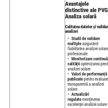
Avantajele
distinctive ale PVG
Analiza solară
Calitatea datelor și valida
analizei
Studii de validare
multiple
asigurând
fiabilitatea analizei solare
profesionale
Monitorizare continuă
calității
optimizarea preci
analizei solare
Valori de performanță
publicate
pentru evaluar
transparentă a analizei
solare
Actualizări
regulate
menținerea
excelenței analizei solare