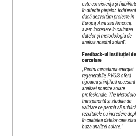
este consistența și fiabilitat
în diferite piețelor. Indiferent
dacă dezvoltăm proiecte în
Europa, Asia sau America,
avem încredere în calitatea
datelor și metodologia de
analiza noastră solară”.
Feedback-ul instituției de
cercetare
„Pentru cercetarea energiei
regenerabile, PVGIS oferă
rigoarea științifică necesară
analizei noastre solare
profesionale. The Metodolo
transparentă și studiile de
validare ne permit să publi
rezultatele cu încredere depl
în calitatea datelor care stau
baza analizei solare.”