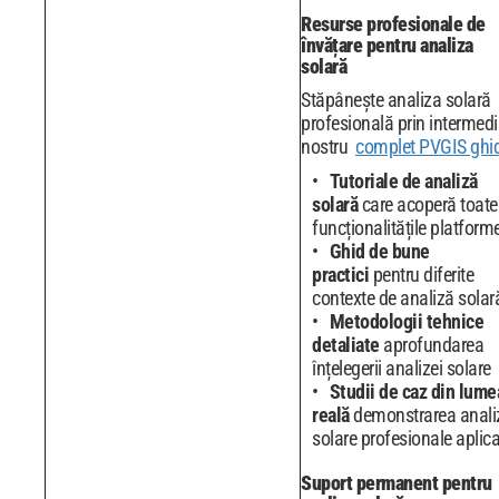
Resurse profesionale de
învățare pentru analiza
solară
Stăpânește analiza solară
profesională prin intermedi
nostru
complet PVGIS ghi
Tutoriale de analiză
solară
care acoperă toate
funcționalitățile platforme
Ghid de bune
practici
pentru diferite
contexte de analiză solar
Metodologii tehnice
detaliate
aprofundarea
înțelegerii analizei solare
Studii de caz din lume
reală
demonstrarea anali
solare profesionale aplic
Suport permanent pentru