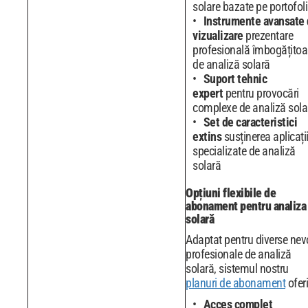
solare bazate pe portofol
Instrumente avansate
vizualizare
prezentare
profesională îmbogățitoa
de analiză solară
Suport tehnic
expert
pentru provocări
complexe de analiză sola
Set de caracteristici
extins
susținerea aplicații
specializate de analiză
solară
Opțiuni flexibile de
abonament pentru analiza
solară
Adaptat pentru diverse nev
profesionale de analiză
solară, sistemul nostru
planuri de abonament
oferi
Acces complet