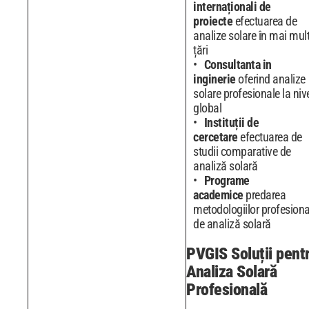
internaționali de
proiecte
efectuarea de
analize solare în mai mul
țări
Consultanta in
inginerie
oferind analize
solare profesionale la niv
global
Instituții de
cercetare
efectuarea de
studii comparative de
analiză solară
Programe
academice
predarea
metodologiilor profesiona
de analiză solară
PVGIS Soluții pent
Analiza Solară
Profesională