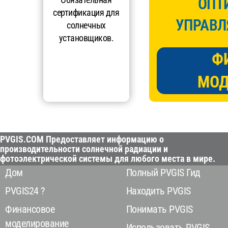
ОПТ
сертификация для
УПРАВЛ
солнечных
установщиков.
Ф
МОД
PVGIS.COM Предоставляет информацию о
производительности солнечной радиации и
фотоэлектрической системы для любого места в мире.
Дом
Полный PVGIS Гид
PVGIS24 ?
Находить PVGIS
Финансовое
Понимать PVGIS
моделирование
Использовать PVGIS