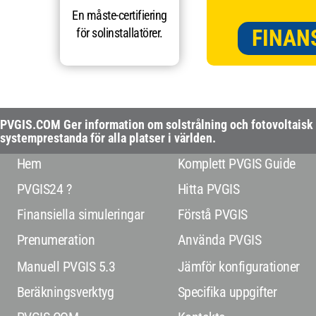
En måste-certifiering
FINAN
för solinstallatörer.
PVGIS.COM Ger information om solstrålning och fotovoltaisk
systemprestanda för alla platser i världen.
Hem
Komplett PVGIS Guide
PVGIS24 ?
Hitta PVGIS
Finansiella simuleringar
Förstå PVGIS
Prenumeration
Använda PVGIS
Manuell PVGIS 5.3
Jämför konfigurationer
Beräkningsverktyg
Specifika uppgifter