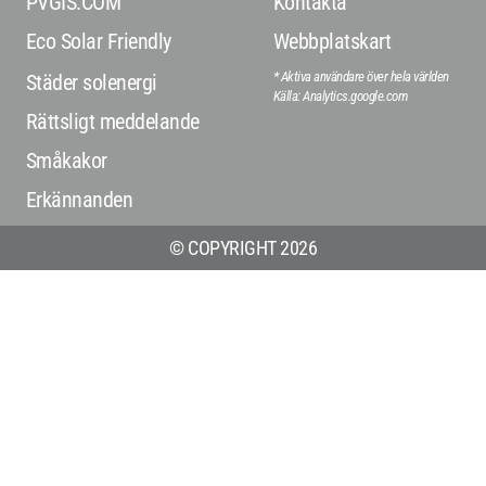
PVGIS.COM
Kontakta
Eco Solar Friendly
Webbplatskart
* Aktiva användare över hela världen
Städer solenergi
Källa: Analytics.google.com
Rättsligt meddelande
Småkakor
Erkännanden
© COPYRIGHT 2026