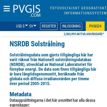
FOTOVOLTAISKT GEOGRAFISKT
INFORMATIONSSYSTEM
USD $
SV
REGISTER
INLOGGNING
PVGIS24
2,580,999 AKTIVA ANVÄNDARE*
NSRDB Solstrålning
Solstrålningsdata som gjorts tillgängliga här har
varit räknat från
Nationell solstrålningsdatabas
(NSRDB), utvecklad av National
Laboratoriet för
förnybar energi. De data som finns tillgängliga här
är bara långtidsgenomsnitt, beräknade från
globala och diffusa irradiansvärden per timme
över
period 2005-2015.
Metadata
Datauppsättningarna i det här avsnittet har alla dessa
egenskaper: