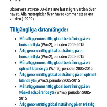
Observera att NSRDB-data inte har några värden över
havet. Alla rasterpixlar över havet kommer att sakna
värden (-9999).
Tillgängliga datamängder
Månatlig genomsnittlig global bestrålning på en
horisontell yta
(W/m2), perioden 2005-2015
Årlig genomsnittlig global bestrålning på en
horisontell yta
(W/m2), perioden 2005-2015
Månatlig genomsnittlig global bestrålning på en
optimalt lutande yta
(W/m2), perioden 2005-2015
Årlig genomsnittlig global bestrålning på en optimalt
lutande yta
(W/m2), perioden 2005-2015
Månatlig genomsnittlig global bestrålning på en
tvåaxel solspårande yta
(W/m2), perioden 2005-
2015
Årlig genomsnittlig global instrålning på en tvåaxlig