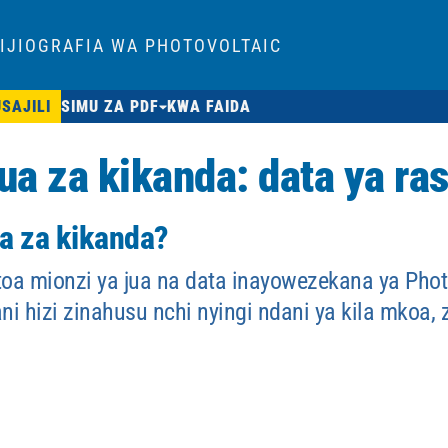
IJIOGRAFIA WA PHOTOVOLTAIC
USAJILI
SIMU ZA PDF
KWA FAIDA
a za kikanda: data ya rasi
ua za kikanda?
oa mionzi ya jua na data inayowezekana ya Phot
ni hizi zinahusu nchi nyingi ndani ya kila mkoa