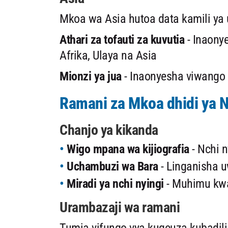
Mkoa wa Asia hutoa data kamili ya 
Athari za tofauti za kuvutia
- Inaonye
Afrika, Ulaya na Asia
Mionzi ya jua
- Inaonyesha viwango 
Ramani za Mkoa dhidi ya 
Chanjo ya kikanda
Wigo mpana wa kijiografia
- Nchi n
Uchambuzi wa Bara
- Linganisha 
Miradi ya nchi nyingi
- Muhimu kwa
Urambazaji wa ramani