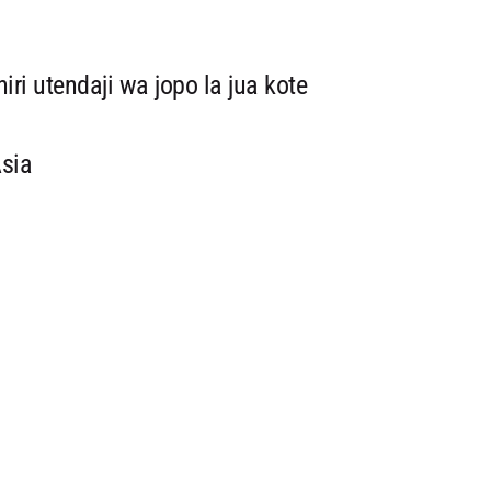
i utendaji wa jopo la jua kote
sia