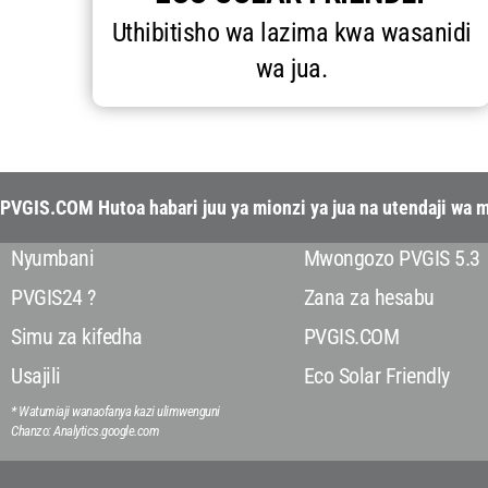
Uthibitisho wa lazima kwa wasanidi
wa jua.
PVGIS.COM Hutoa habari juu ya mionzi ya jua na utendaji wa 
Nyumbani
Mwongozo PVGIS 5.3
PVGIS24 ?
Zana za hesabu
Simu za kifedha
PVGIS.COM
Usajili
Eco Solar Friendly
* Watumiaji wanaofanya kazi ulimwenguni
Chanzo: Analytics.google.com