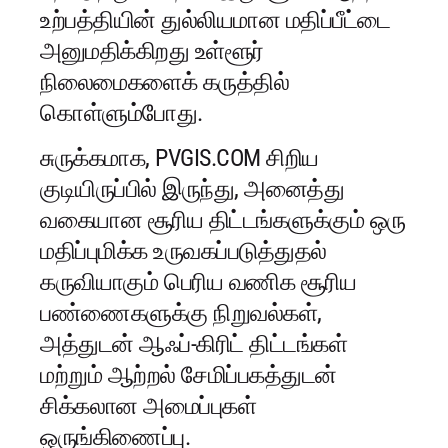
உற்பத்தியின் துல்லியமான மதிப்பீட்டை
அனுமதிக்கிறது உள்ளூர்
நிலைமைகளைக் கருத்தில்
கொள்ளும்போது.
சுருக்கமாக, PVGIS.COM சிறிய
குடியிருப்பில் இருந்து, அனைத்து
வகையான சூரிய திட்டங்களுக்கும் ஒரு
மதிப்புமிக்க உருவகப்படுத்துதல்
கருவியாகும் பெரிய வணிக சூரிய
பண்ணைகளுக்கு நிறுவல்கள்,
அத்துடன் ஆஃப்-கிரிட் திட்டங்கள்
மற்றும் ஆற்றல் சேமிப்பகத்துடன்
சிக்கலான அமைப்புகள்
ஒருங்கிணைப்பு.