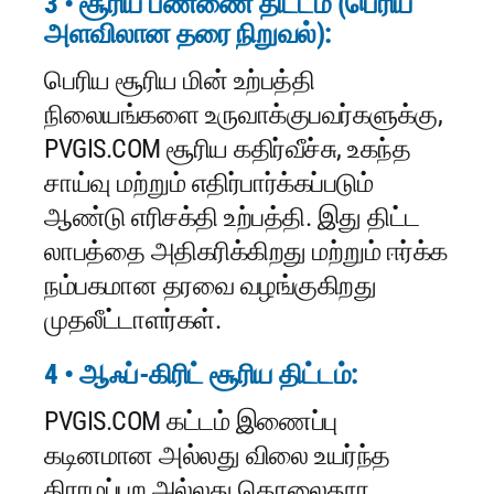
3 • சூரிய பண்ணை திட்டம் (பெரிய
அளவிலான தரை நிறுவல்):
பெரிய சூரிய மின் உற்பத்தி
நிலையங்களை உருவாக்குபவர்களுக்கு,
PVGIS.COM சூரிய கதிர்வீச்சு, உகந்த
சாய்வு மற்றும் எதிர்பார்க்கப்படும்
ஆண்டு எரிசக்தி உற்பத்தி. இது திட்ட
லாபத்தை அதிகரிக்கிறது மற்றும் ஈர்க்க
நம்பகமான தரவை வழங்குகிறது
முதலீட்டாளர்கள்.
4 • ஆஃப்-கிரிட் சூரிய திட்டம்:
PVGIS.COM கட்டம் இணைப்பு
கடினமான அல்லது விலை உயர்ந்த
கிராமப்புற அல்லது தொலைதூர