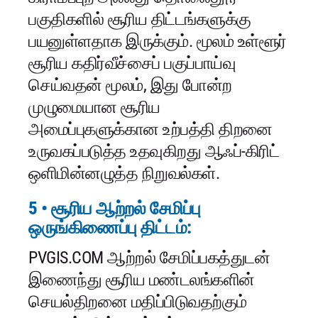
பகுதிகளில் சூரிய திட்டங்களுக்கு
பயனுள்ளதாக இருக்கும். மூலம் உள்ளூர்
சூரிய கதிர்வீச்சைப் பகுப்பாய்வு
செய்வதன் மூலம், இது போன்ற
முழுமையான சூரிய
அமைப்புகளுக்கான உற்பத்தி திறனை
உருவகப்படுத்த உதவுகிறது ஆஃப்-கிரிட்
ஒளிமின்னழுத்த நிறுவல்கள்.
5 • சூரிய ஆற்றல் சேமிப்பு
ஒருங்கிணைப்பு திட்டம்:
PVGIS.COM ஆற்றல் சேமிப்பகத்துடன்
இணைந்து சூரிய மண்டலங்களின்
செயல்திறனை மதிப்பிடுவதற்கும்