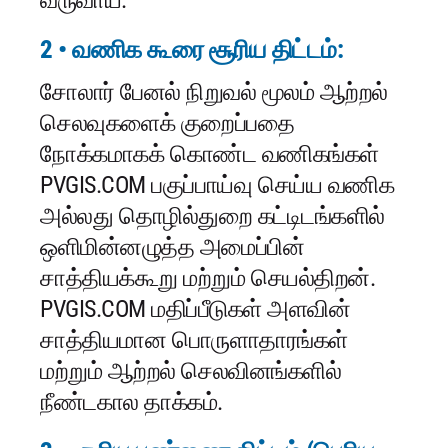
வருவாய்.
2 • வணிக கூரை சூரிய திட்டம்:
சோலார் பேனல் நிறுவல் மூலம் ஆற்றல்
செலவுகளைக் குறைப்பதை
நோக்கமாகக் கொண்ட வணிகங்கள்
PVGIS.COM பகுப்பாய்வு செய்ய வணிக
அல்லது தொழில்துறை கட்டிடங்களில்
ஒளிமின்னழுத்த அமைப்பின்
சாத்தியக்கூறு மற்றும் செயல்திறன்.
PVGIS.COM மதிப்பீடுகள் அளவின்
சாத்தியமான பொருளாதாரங்கள்
மற்றும் ஆற்றல் செலவினங்களில்
நீண்டகால தாக்கம்.