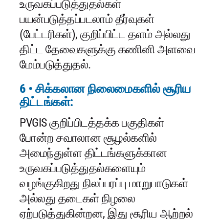
உருவகப்படுத்துதல்கள்
பயன்படுத்தப்படலாம் தீர்வுகள்
(பேட்டரிகள்), குறிப்பிட்ட தளம் அல்லது
திட்ட தேவைகளுக்கு கணினி அளவை
மேம்படுத்துதல்.
6 • சிக்கலான நிலைமைகளில் சூரிய
திட்டங்கள்:
PVGIS குறிப்பிடத்தக்க பகுதிகள்
போன்ற சவாலான சூழல்களில்
அமைந்துள்ள திட்டங்களுக்கான
உருவகப்படுத்துதல்களையும்
வழங்குகிறது நிலப்பரப்பு மாறுபாடுகள்
அல்லது தடைகள் நிழலை
ஏற்படுத்துகின்றன, இது சூரிய ஆற்றல்