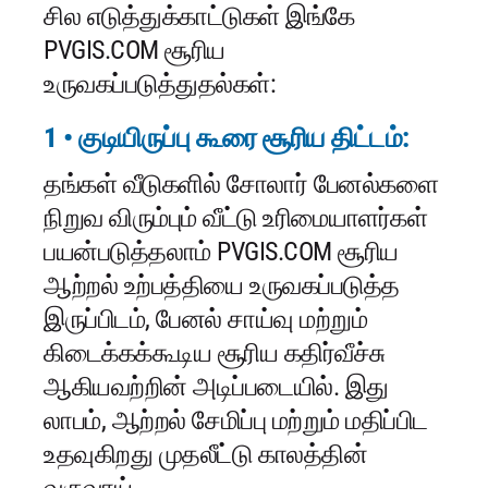
சில எடுத்துக்காட்டுகள் இங்கே
PVGIS.COM சூரிய
உருவகப்படுத்துதல்கள்:
1 • குடியிருப்பு கூரை சூரிய திட்டம்:
தங்கள் வீடுகளில் சோலார் பேனல்களை
நிறுவ விரும்பும் வீட்டு உரிமையாளர்கள்
பயன்படுத்தலாம் PVGIS.COM சூரிய
ஆற்றல் உற்பத்தியை உருவகப்படுத்த
இருப்பிடம், பேனல் சாய்வு மற்றும்
கிடைக்கக்கூடிய சூரிய கதிர்வீச்சு
ஆகியவற்றின் அடிப்படையில். இது
லாபம், ஆற்றல் சேமிப்பு மற்றும் மதிப்பிட
உதவுகிறது முதலீட்டு காலத்தின்