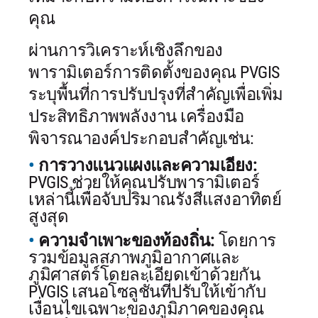
คุณ
ผ่านการวิเคราะห์เชิงลึกของ
พารามิเตอร์การติดตั้งของคุณ PVGIS
ระบุพื้นที่การปรับปรุงที่สำคัญเพื่อเพิ่ม
ประสิทธิภาพพลังงาน เครื่องมือ
พิจารณาองค์ประกอบสำคัญเช่น:
การวางแนวแผงและความเอียง:
PVGIS ช่วยให้คุณปรับพารามิเตอร์
เหล่านี้เพื่อจับปริมาณรังสีแสงอาทิตย์
สูงสุด
ความจำเพาะของท้องถิ่น:
โดยการ
รวมข้อมูลสภาพภูมิอากาศและ
ภูมิศาสตร์โดยละเอียดเข้าด้วยกัน
PVGIS เสนอโซลูชั่นที่ปรับให้เข้ากับ
เงื่อนไขเฉพาะของภูมิภาคของคุณ