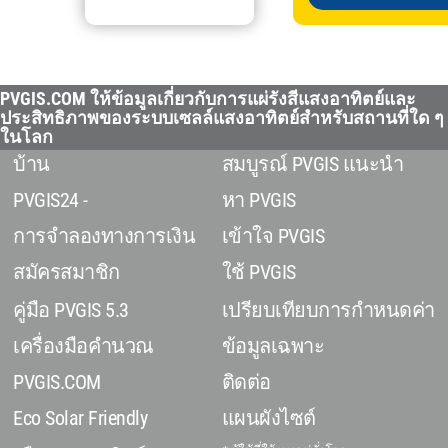
PVGIS.COM ให้ข้อมูลเกี่ยวกับการแผ่รังสีแสงอาทิตย์และ
ประสิทธิภาพของระบบเซลล์แสงอาทิตย์สำหรับสถานที่ใด ๆ
ในโลก
บ้าน
สมบูรณ์ PVGIS แนะนำ
PVGIS24 -
หา PVGIS
การจำลองทางการเงิน
เข้าใจ PVGIS
สมัครสมาชิก
ใช้ PVGIS
คู่มือ PVGIS 5.3
เปรียบเทียบการกำหนดค่า
เครื่องมือคำนวณ
ข้อมูลเฉพาะ
PVGIS.COM
ติดต่อ
Eco Solar Friendly
แผนผังไซต์