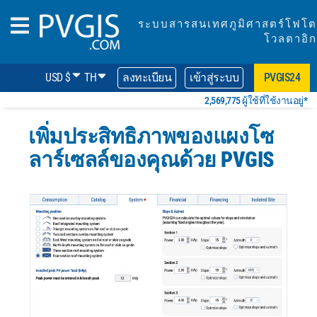
ระบบสารสนเทศภูมิศาสตร์โฟโต
โวลตาอิก
USD $
TH
ลงทะเบียน
เข้าสู่ระบบ
PVGIS24
2,569,775 ผู้ใช้ที่ใช้งานอยู่*
เพิ่มประสิทธิภาพของแผงโซ
ลาร์เซลล์ของคุณด้วย PVGIS