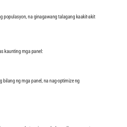
 ng populasyon, na ginagawang talagang kaakit-akit
as kaunting mga panel:
 bilang ng mga panel, na nag-optimize ng