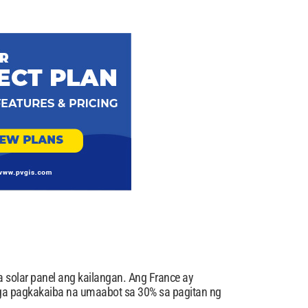
 solar panel ang kailangan. Ang France ay
a pagkakaiba na umaabot sa 30% sa pagitan ng