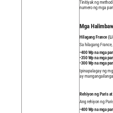
Tinitiyak ng metho
numero ng mga pan
Mga Halimbaw
Hilagang France (Li
Sa hilagang France
400 Wp na mga pan
350 Wp na mga pan
300 Wp na mga pan
Ipinapalagay ng mga
ay mangangailangan
Rehiyon ng Paris at
Ang rehiyon ng Pari
400 Wp na mga pan