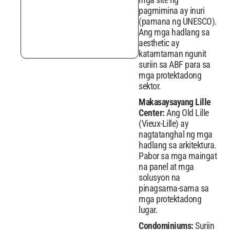
pagmimina ay inuri
(pamana ng UNESCO).
Ang mga hadlang sa
aesthetic ay
katamtaman ngunit
suriin sa ABF para sa
mga protektadong
sektor.
Makasaysayang Lille
Center:
Ang Old Lille
(Vieux-Lille) ay
nagtatanghal ng mga
hadlang sa arkitektura.
Pabor sa mga maingat
na panel at mga
solusyon na
pinagsama-sama sa
mga protektadong
lugar.
Condominiums:
Suriin