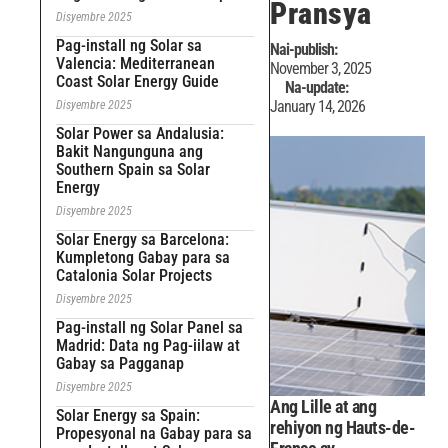
Pransya
Disyembre 2025
Pag-install ng Solar sa
Nai-publish:
Valencia: Mediterranean
November 3, 2025
Coast Solar Energy Guide
Na-update:
January 14, 2026
Disyembre 2025
Solar Power sa Andalusia:
Bakit Nangunguna ang
Southern Spain sa Solar
Energy
Disyembre 2025
Solar Energy sa Barcelona:
Kumpletong Gabay para sa
Catalonia Solar Projects
Disyembre 2025
Pag-install ng Solar Panel sa
Madrid: Data ng Pag-iilaw at
Gabay sa Pagganap
Disyembre 2025
Ang Lille at ang
Solar Energy sa Spain:
rehiyon ng Hauts-de-
Propesyonal na Gabay para sa