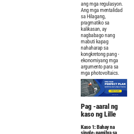
ang mga regulasyon.
Ang mga mentalidad
sa Hilagang,
pragmatiko sa
kalikasan, ay
nagbabago nang
mabuti kapag
nahaharap sa
kongkretong pang -
ekonomiyang mga
argumento para sa
mga photovoltaics.
Pag -aaral ng
kaso ng Lille
Kaso 1: Bahay na
single-pamilya sa