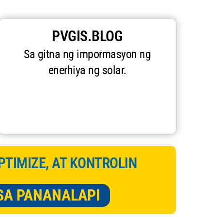
PVGIS.BLOG
Sa gitna ng impormasyon ng
enerhiya ng solar.
PTIMIZE, AT KONTROLIN
SA PANANALAPI