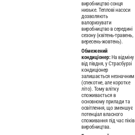
виробництво сонця
низьке. Теплові насоси
дозволяють
валоризувати
виробництво в середині
сезону (квітень-травень,
вересень-жовтень).
Обмежений
кондиціонер:
На відміну
від півдня, у Страсбурзі
кондиціонер
залишається незначним
(спекотне, але коротке
літо). Тому влітку
споживається в
основному прилади та
освітлення, що зменшує
потенціал власного
споживання під час піків
виробництва.