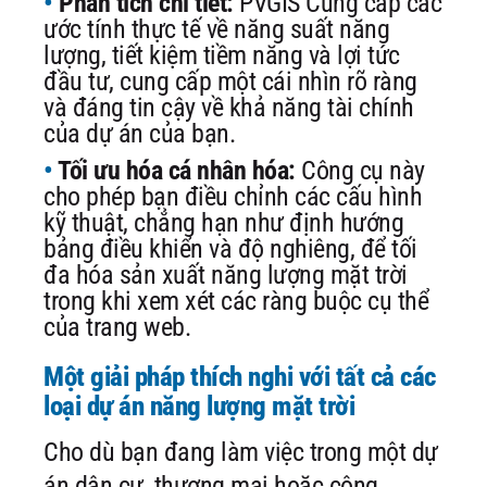
Phân tích chi tiết:
PVGIS Cung cấp các
ước tính thực tế về năng suất năng
lượng, tiết kiệm tiềm năng và lợi tức
đầu tư, cung cấp một cái nhìn rõ ràng
và đáng tin cậy về khả năng tài chính
của dự án của bạn.
Tối ưu hóa cá nhân hóa:
Công cụ này
cho phép bạn điều chỉnh các cấu hình
kỹ thuật, chẳng hạn như định hướng
bảng điều khiển và độ nghiêng, để tối
đa hóa sản xuất năng lượng mặt trời
trong khi xem xét các ràng buộc cụ thể
của trang web.
Một giải pháp thích nghi với tất cả các
loại dự án năng lượng mặt trời
Cho dù bạn đang làm việc trong một dự
án dân cư, thương mại hoặc công