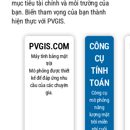
mục tiêu tài chính và môi trường của
bạn. Biến tham vọng của bạn thành
hiện thực với PVGIS.
PVGIS.COM
CÔNG
Máy tính bảng mặt
CỤ
trời
TÍNH
Mô phỏng được thiết
kế để đáp ứng nhu
TOÁN
cầu của các chuyên
gia.
Công cụ
mô phỏng
năng
lượng mặt
trời miễn
phí cuối