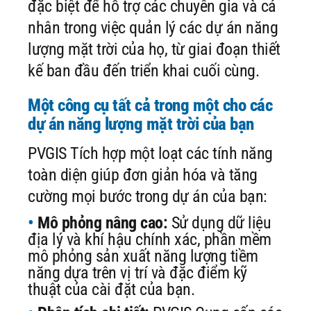
đặc biệt để hỗ trợ các chuyên gia và cá
nhân trong việc quản lý các dự án năng
lượng mặt trời của họ, từ giai đoạn thiết
kế ban đầu đến triển khai cuối cùng.
Một công cụ tất cả trong một cho các
dự án năng lượng mặt trời của bạn
PVGIS Tích hợp một loạt các tính năng
toàn diện giúp đơn giản hóa và tăng
cường mọi bước trong dự án của bạn:
Mô phỏng nâng cao:
Sử dụng dữ liệu
địa lý và khí hậu chính xác, phần mềm
mô phỏng sản xuất năng lượng tiềm
năng dựa trên vị trí và đặc điểm kỹ
thuật của cài đặt của bạn.