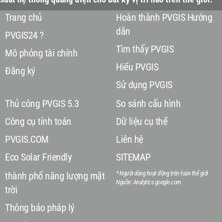
Trang chủ
Hoàn thành PVGIS Hướng
dẫn
PVGIS24 ?
Tìm thấy PVGIS
Mô phỏng tài chính
Hiểu PVGIS
Đăng ký
Sử dụng PVGIS
Thủ công PVGIS 5.3
So sánh cấu hình
Công cụ tính toán
Dữ liệu cụ thể
PVGIS.COM
Liên hệ
Eco Solar Friendly
SITEMAP
* Người dùng hoạt động trên toàn thế giới
thành phố năng lượng mặt
Nguồn: Analytics.google.com
trời
Thông báo pháp lý