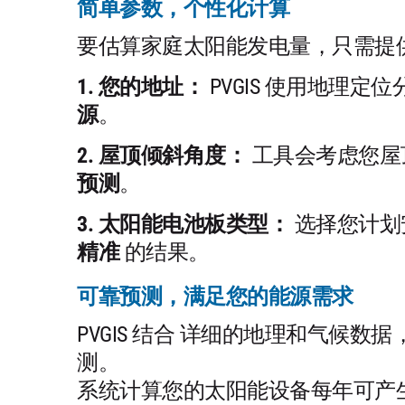
简单参数，个性化计算
要估算家庭太阳能发电量，只需提
1. 您的地址：
PVGIS 使用地理定
源
。
2. 屋顶倾斜角度：
工具会考虑您屋
预测
。
3. 太阳能电池板类型：
选择您计划
精准
的结果。
可靠预测，满足您的能源需求
PVGIS 结合 详细的地理和气候数
测。
系统计算您的太阳能设备每年可产