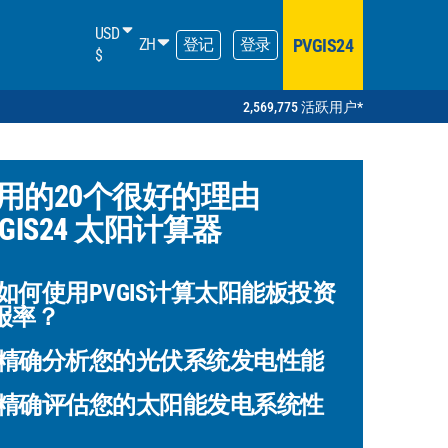
USD
PVGIS24
ZH
登记
登录
$
2,569,775 活跃用户*
用的20个很好的理由
VGIS24 太阳计算器
如何使用PVGIS计算太阳能板投资
报率？
精确分析您的光伏系统发电性能
精确评估您的太阳能发电系统性