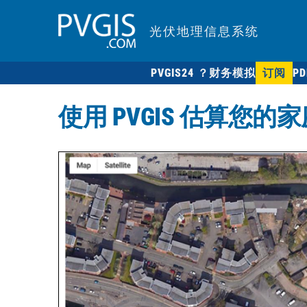
光伏地理信息系统
PVGIS24 ？
财务模拟
订阅
P
使用 PVGIS 估算您