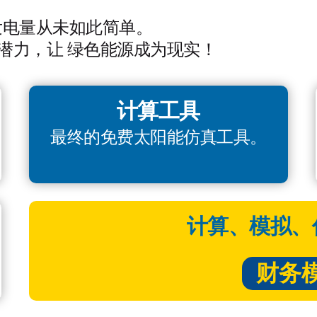
能发电量从未如此简单。
潜力，让 绿色能源成为现实！
计算工具
最终的免费太阳能仿真工具。
计算、模拟、
财务