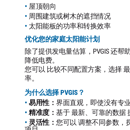
屋顶朝向
周围建筑或树木的遮挡情况
太阳能板的功率和转换效率
优化您的家庭太阳能计划
除了提供发电量估算，PVGIS 还
降低电费。
您可以 比较不同配置方案，选择 
率。
为什么选择 PVGIS？
易用性：
界面直观，即使没有专
精准度：
基于 最新、可靠的数据
灵活性：
您可以 调整不同参数，
项目。