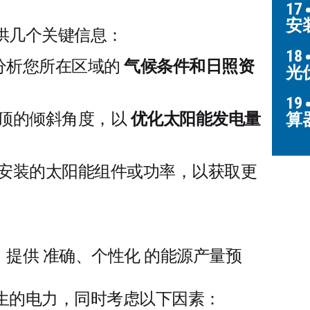
17
安
供几个关键信息：
18
位分析您所在区域的
气候条件和日照资
光
19
顶的倾斜角度，以
优化太阳能发电量
算
安装的太阳能组件或功率，以获取更
据，提供 准确、个性化 的能源产量预
生的电力，同时考虑以下因素：