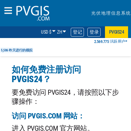
光伏地理信息系统
USD $
ZH
登记
登录
PVGIS24
2,569,775 活跃用户*
5,586 昨天进行的模拟
如何免费注册访问
PVGIS24？
要免费访问 PVGIS24，请按照以下步
骤操作：
访问 PVGIS.COM 网站：
进入 PVGIS.COM 官方网站。