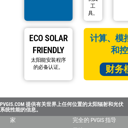
工
具。
ECO SOLAR
计算、模
FRIENDLY
和控
太阳能安装程序
财务
的必备认证。
PVGIS.COM 提供有关世界上任何位置的太阳辐射和光伏
系统性能的信息。
家
完全的 PVGIS 指导