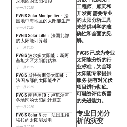
尼地区的太阳模拟
工程师、顾问和
十一月 2025
开发商 需要专业
PVGIS Solar Montpellier：法
的太阳分析工具
国地中海地区的太阳能生产
来提供科学的准
十一月 2025
确性和全面的见
PVGIS Solar Lille：法国北部
解。
的太阳能计算器
十一月 2025
PVGIS 已成为专业
PVGIS 波尔多太阳能：新阿
太阳能分析的行
基坦大区太阳能估算
业标准，为全球
十一月 2025
太阳能专家提供
PVGIS 斯特拉斯堡太阳能：
服务 拥有对光伏
法国东部的太阳能生产
项目进行彻底、
十一月 2025
可融资评估所需
PVGIS 南特屋顶：卢瓦尔河
谷地区的太阳能计算器
的先进能力。
十一月 2025
专业日光分
PVGIS Solar Nice：法国里维
析的演变
埃拉的太阳能发电
十一月 2025