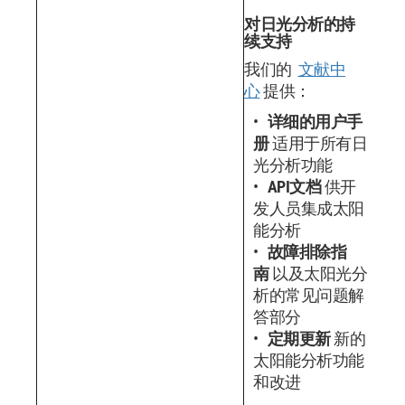
对日光分析的持
续支持
我们的
文献中
心
提供：
详细的用户手
册
适用于所有日
光分析功能
API文档
供开
发人员集成太阳
能分析
故障排除指
南
以及太阳光分
析的常见问题解
答部分
定期更新
新的
太阳能分析功能
和改进