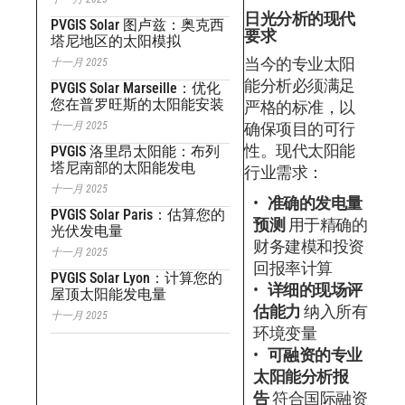
日光分析的现代
PVGIS Solar 图卢兹：奥克西
要求
塔尼地区的太阳模拟
当今的专业太阳
十一月 2025
能分析必须满足
PVGIS Solar Marseille：优化
您在普罗旺斯的太阳能安装
严格的标准，以
十一月 2025
确保项目的可行
性。现代太阳能
PVGIS 洛里昂太阳能：布列
塔尼南部的太阳能发电
行业需求：
十一月 2025
准确的发电量
PVGIS Solar Paris：估算您的
预测
用于精确的
光伏发电量
财务建模和投资
十一月 2025
回报率计算
PVGIS Solar Lyon：计算您的
详细的现场评
屋顶太阳能发电量
估能力
纳入所有
十一月 2025
环境变量
可融资的专业
太阳能分析报
告
符合国际融资