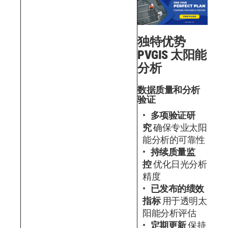
独特优势
PVGIS 太阳能
分析
数据质量和分析
验证
多项验证研
究
确保专业太阳
能分析的可靠性
持续质量监
控
优化日光分析
精度
已发布的绩效
指标
用于透明太
阳能分析评估
定期更新
保持