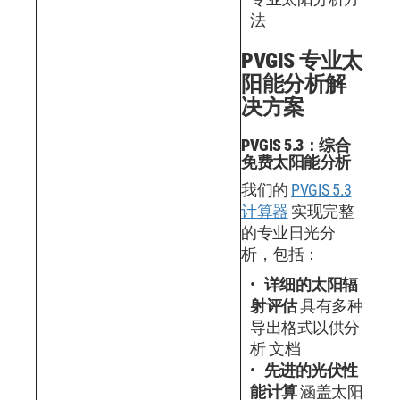
法
PVGIS 专业太
阳能分析解
决方案
PVGIS 5.3：综合
免费太阳能分析
我们的
PVGIS 5.3
计算器
实现完整
的专业日光分
析，包括：
详细的太阳辐
射评估
具有多种
导出格式以供分
析 文档
先进的光伏性
能计算
涵盖太阳