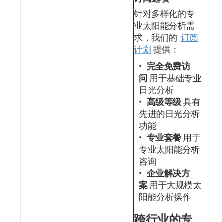
针对多样化的专
业太阳能分析需
求，我们的
订阅
计划
提供：
完全免费访
问
用于基础专业
日光分析
高级等级
具有
先进的日光分析
功能
专业套餐
用于
专业太阳能分析
咨询
企业解决方
案
用于大规模太
阳能分析操作
跨行业的专