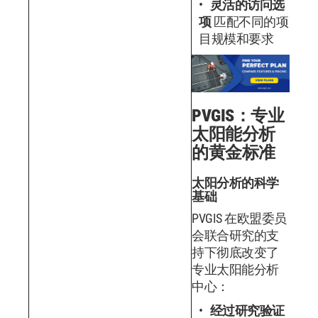
灵活的访问选
项
匹配不同的项
目规模和要求
PVGIS：专业
太阳能分析
的黄金标准
太阳分析的科学
基础
PVGIS 在欧盟委员
会联合研究的支
持下彻底改变了
专业太阳能分析
中心：
经过研究验证