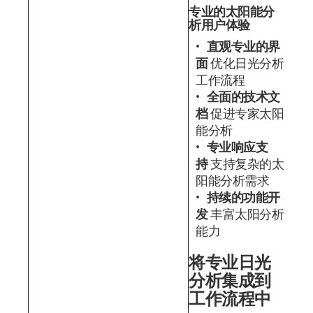
专业的太阳能分
析用户体验
直观专业的界
面
优化日光分析
工作流程
全面的技术文
档
促进专家太阳
能分析
专业响应支
持
支持复杂的太
阳能分析需求
持续的功能开
发
丰富太阳分析
能力
将专业日光
分析集成到
工作流程中