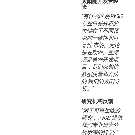
太阳能开发者经
验
“有什么区别 PVGIS
专业日光分析的
关键在于不同领
域的一致性和可
靠性 市场。无论
是在欧洲、亚洲
还是美洲开发项
目，我们都相信
数据质量和方法
的 我们的太阳分
析。”
研究机构反馈
“对于可再生能源
研究， PVGIS 提供
我们专业日光分
析所需的科学严