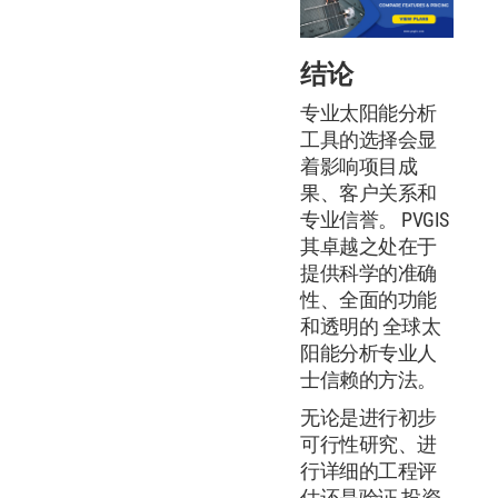
结论
专业太阳能分析
工具的选择会显
着影响项目成
果、客户关系和
专业信誉。 PVGIS
其卓越之处在于
提供科学的准确
性、全面的功能
和透明的 全球太
阳能分析专业人
士信赖的方法。
无论是进行初步
可行性研究、进
行详细的工程评
估还是验证 投资