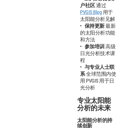
户社区
通过
PVGIS Blog
用于
太阳能分析见解
保持更新
最新
的太阳分析功能
和方法
参加培训
高级
日光分析技术课
程
与专业人士联
系
全球范围内使
用 PVGIS 用于日
光分析
专业太阳能
分析的未来
太阳能分析的持
续创新