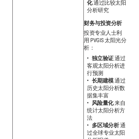
化
通过比较太阳
分析研究
财务与投资分析
投资专业人士利
用 PVGIS 太阳光分
析：
独立验证
通过
客观太阳分析进
行预测
长期建模
通过
历史太阳分析数
据集丰富
风险量化
来自
统计太阳分析方
法
多区域分析
通
过全球专业太阳