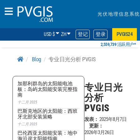
光伏地理信息系统
USD $
ZH
登记
登录
PVGIS24
2,559,739 活跃用户*
Blog
专业日光分析 PVGIS
加那利群岛的太阳能电池
专业日光
板：岛屿太阳能安装完整指
南
分析
十二月 2025
PVGIS
巴斯克地区的太阳能：西班
牙北部安装策略
发表：
2025年8月7日
十二月 2025
更新：
2026年3月26日
巴伦西亚太阳能安装：地中
海沿岸太阳能指南