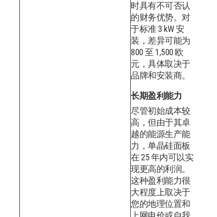
时具有不可否认
的财务优势。对
于标准 3 kW 安
装，差异可能为
800 至 1,500 欧
元，具体取决于
品牌和安装商。
长期盈利能力
尽管初始成本较
高，但由于其卓
越的能源生产能
力，单晶硅面板
在 25 年内可以实
现更高的利润。
这种盈利能力很
大程度上取决于
您的地理位置和
上网电价或自我