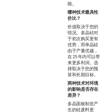
能。
哪种技术最具性
价比？
价值取决于您的
情况。多晶硅对
于初次购买更有
优势，而单晶硅
由于产量优越，
在 25 年内可以带
来更多利润。选
择取决于您的预
算和长期目标。
两种技术对环境
的影响是否存在
差异？
多晶面板制造产
生的硅废料更