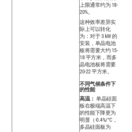
上限通常约为 18-
20%。
这种效率差异实
际上可以转化
为：对于 3 kW 的
安装，单晶电池
板将需要大约 15-
18 平方米，而多
晶电池板将需要
20-22 平方米。
不同气候条件下
的性能
高温：
单晶硅面
板在极端高温下
的性能下降更为
明显（-0.4%/°C，
多晶硅面板为