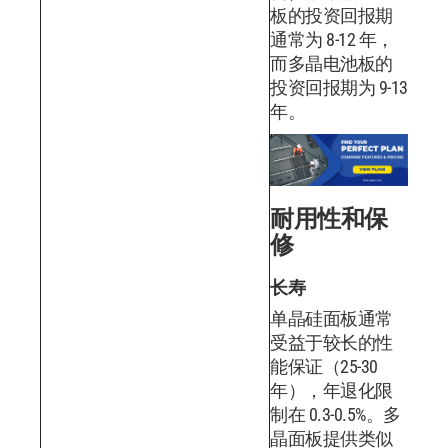
板的投资回报期
通常为 8-12 年，
而多晶电池板的
投资回报期为 9-13
年。
耐用性和保
修
长寿
单晶硅面板通常
受益于较长的性
能保证（25-30
年），年退化限
制在 0.3-0.5%。多
晶面板提供类似