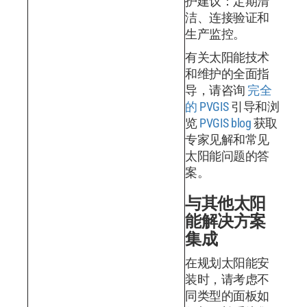
护建议：定期清
洁、连接验证和
生产监控。
有关太阳能技术
和维护的全面指
导，请咨询
完全
的 PVGIS
引导和浏
览
PVGIS blog
获取
专家见解和常见
太阳能问题的答
案。
与其他太阳
能解决方案
集成
在规划太阳能安
装时，请考虑不
同类型的面板如