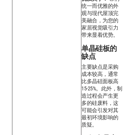
统一而优雅的外
观与现代屋顶完
美融合，为您的
家居视觉吸引力
带来显着优势。
单晶硅板的
缺点
主要缺点是采购
成本较高，通常
比多晶硅面板高
15-25%。此外，制
造过程会产生更
多的硅废料，这
可能会引发对其
最初环境影响的
质疑。