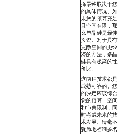
择最终取决于您
的具体情况。如
果您的预算充足
且空间有限，那
么单晶硅是最佳
投资。对于具有
宽敞空间的更经
济的方法，多晶
硅具有极高的性
价比。
这两种技术都是
成熟可靠的。您
的决定应该综合
您的预算、空间
和审美限制，同
时考虑未来的技
术发展。请毫不
犹豫地咨询多名