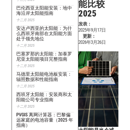
能比较
巴伦西亚太阳能安装：地中
2025
海沿岸太阳能指南
十二月 2025
发表：
安达卢西亚的太阳能：为什
2025年9月17日
么西班牙南部在太阳能方面
更新：
处于领先地位
2026年3月26日
十二月 2025
巴塞罗那的太阳能：加泰罗
尼亚太阳能项目完整指南
十二月 2025
马德里太阳能电池板安装：
辐照数据和性能指南
十二月 2025
西班牙太阳能：安装商和太
阳能公司专业指南
十二月 2025
PVGIS 离网计算器：巴黎偏
远家庭的电池容量（2025 年
指南）