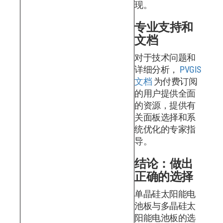
现。
专业支持和
文档
对于技术问题和
详细分析，
PVGIS
文档
为付费订阅
的用户提供全面
的资源，提供有
关面板选择和系
统优化的专家指
导。
结论：做出
正确的选择
单晶硅太阳能电
池板与多晶硅太
阳能电池板的选