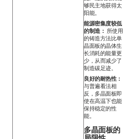
够民主地获得太
阳能。
能源密集度较低
的制造：
所使用
的铸造方法比单
晶面板的晶体生
长消耗的能量更
少，从而减少了
制造碳足迹。
良好的耐热性：
与普遍看法相
反，多晶面板即
使在高温下也能
保持稳定的性
能。
多晶面板的
局限性