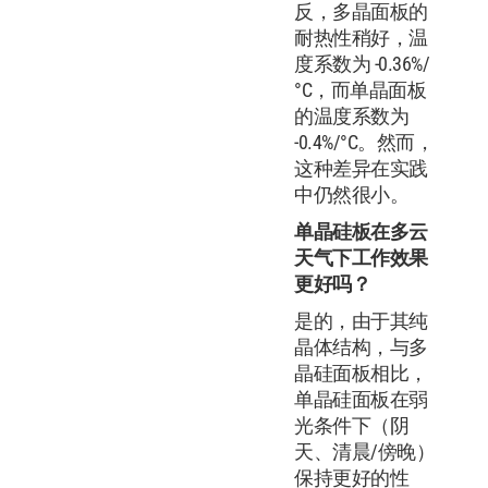
反，多晶面板的
耐热性稍好，温
度系数为 -0.36%/
°C，而单晶面板
的温度系数为
-0.4%/°C。然而，
这种差异在实践
中仍然很小。
单晶硅板在多云
天气下工作效果
更好吗？
是的，由于其纯
晶体结构，与多
晶硅面板相比，
单晶硅面板在弱
光条件下（阴
天、清晨/傍晚）
保持更好的性