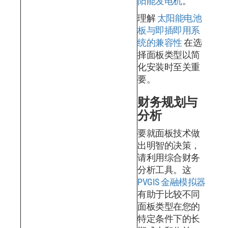
阳能发电机
。
理解
太阳能电池
板与即插即用系
统的兼容性
在选
择面板类型以简
化安装时至关重
要。
财务规划与
分析
要就面板技术做
出明智的决策，
请利用综合财务
分析工具。这
PVGIS 金融模拟器
有助于比较不同
面板类型在您的
特定条件下的长