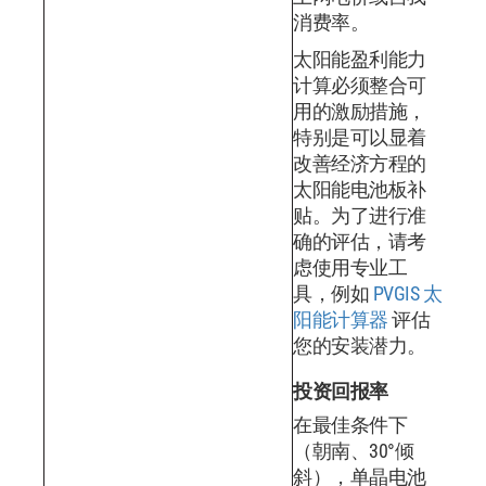
消费率。
太阳能盈利能力
计算必须整合可
用的激励措施，
特别是可以显着
改善经济方程的
太阳能电池板补
贴。为了进行准
确的评估，请考
虑使用专业工
具，例如
PVGIS 太
阳能计算器
评估
您的安装潜力。
投资回报率
在最佳条件下
（朝南、30°倾
斜），单晶电池