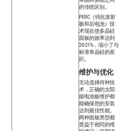
的传统区别。
PERC（钝化发射
极和后电池）技
术现在使多晶硅
面板的效率达到
20-21%，缩小了与
标准单晶硅的差
距。
维护与优化
无论选择何种技
术，正确的太阳
能电池板维护都
能确保您的安装
达到最佳性能。
两种面板类型都
受益于相同的维