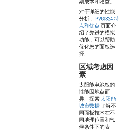
期成本和收益。
对于详细的性能
分析，
PVGIS24 特
点和优点
页面介
绍了先进的模拟
功能，可以帮助
优化您的面板选
择。
区域考虑因
素
太阳能电池板的
性能因地点而
异。探索
太阳能
城市数据
了解不
同面板技术在不
同地理位置和气
候条件下的表