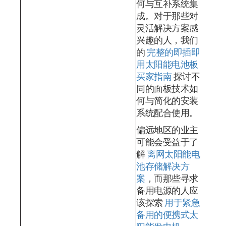
何与互补系统集
成。对于那些对
灵活解决方案感
兴趣的人，我们
的
完整的即插即
用太阳能电池板
买家指南
探讨不
同的面板技术如
何与简化的安装
系统配合使用。
偏远地区的业主
可能会受益于了
解
离网太阳能电
池存储解决方
案
，而那些寻求
备用电源的人应
该探索
用于紧急
备用的便携式太