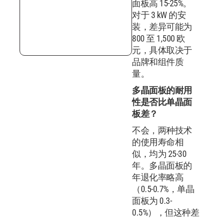
面板高 15-25%。
对于 3 kW 的安
装，差异可能为
800 至 1,500 欧
元，具体取决于
品牌和组件质
量。
多晶面板的耐用
性是否比单晶面
板差？
不会，两种技术
的使用寿命相
似，均为 25-30
年。多晶面板的
年退化率略高
（0.5-0.7%，单晶
面板为 0.3-
0.5%），但这种差