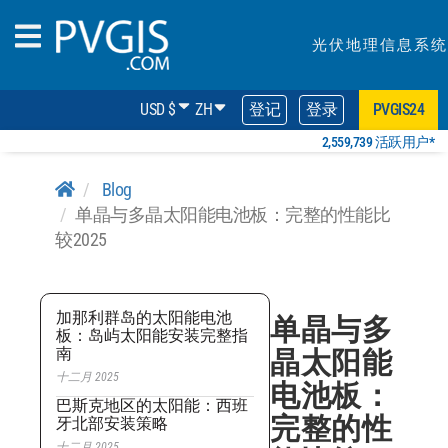
光伏地理信息系统
USD $
ZH
登记
登录
PVGIS24
2,559,739 活跃用户*
Blog
单晶与多晶太阳能电池板：完整的性能比
较2025
加那利群岛的太阳能电池
单晶与多
板：岛屿太阳能安装完整指
南
晶太阳能
十二月 2025
电池板：
巴斯克地区的太阳能：西班
完整的性
牙北部安装策略
十二月 2025