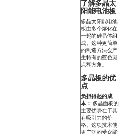
了解多晶太
阳能电池板
多晶太阳能电池
板由多个熔化在
一起的硅晶体组
成。这种更简单
的制造方法会产
生特有的蓝色斑
点和方角。
多晶板的优
点
负担得起的成
本：
多晶面板的
主要优势在于其
有吸引力的价
格。这项技术使
更广泛的受众能