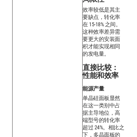
效率较低是其主
要缺点，转化率
在 15-18% 之间。
这种效率差异需
要更大的安装面
积才能实现相同
的发电量。
直接比较：
性能和效率
能源产量
单晶硅面板显然
在这一类别中占
据主导地位，高
端型号的转化率
超过 24%。相比之
下，多晶面板的