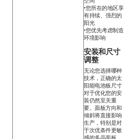
空间
您所在的地区享
有持续、强烈的
阳光
您优先考虑制造
环境影响
安装和尺寸
调整
无论您选择哪种
技术，正确的太
阳能电池板尺寸
对于优化您的安
装仍然至关重
要。面板方向和
倾斜将直接影响
生产，特别是对
于次优条件更敏
感的多晶面板。