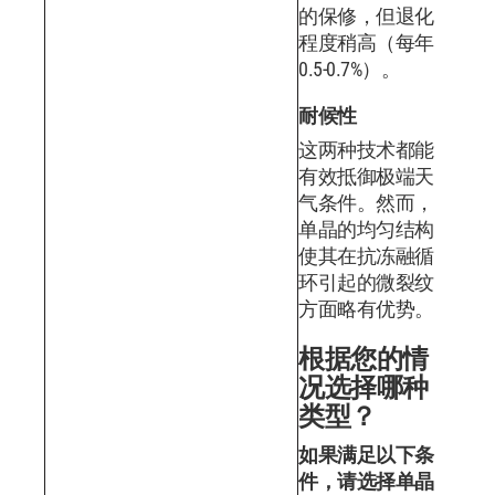
的保修，但退化
程度稍高（每年
0.5-0.7%）。
耐候性
这两种技术都能
有效抵御极端天
气条件。然而，
单晶的均匀结构
使其在抗冻融循
环引起的微裂纹
方面略有优势。
根据您的情
况选择哪种
类型？
如果满足以下条
件，请选择单晶