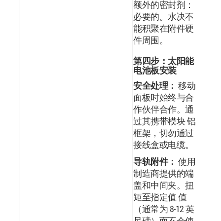
额外的密封剂：
必要的。水决不
能积聚在附件硬
件周围。
第四步：太阳能
电池板安装
安全处理：
移动
面板时始终与合
作伙伴合作。通
过其携带模块 铝
框架，切勿通过
接线盒或电缆。
导轨附件：
使用
制造商提供的端
盖和中间夹。扭
矩至指定值 值
（通常为 8-12 英
尺磅）而不会使