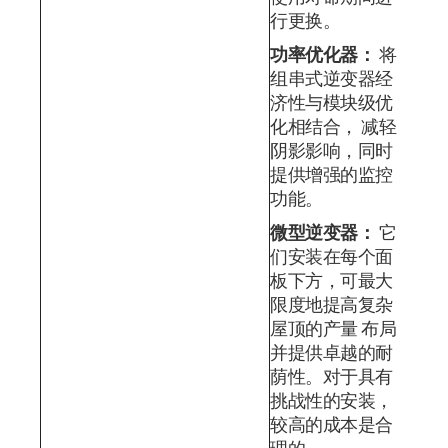
行更换。
功率优化器：
将
组串式逆变器经
济性与模块级优
化相结合， 减轻
阴影影响，同时
提供增强的监控
功能。
微型逆变器：
它
们安装在每个面
板下方，可最大
限度地提高复杂
屋顶的产量 布局
并提供卓越的耐
荫性。对于具有
挑战性的安装，
较高的成本是合