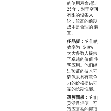
的使用寿命超过
25 年，对于空间
有限的设备来
说，较高的前期
成本是合理的 装
置。
多晶板：
它们的
效率为 15-19%，
为大多数人提供
了卓越的价值 住
宅应用。他们经
过验证的技术可
确保以具有竞争
力的价格提供可
靠的长期性能。
薄膜面板：
它们
灵活且轻便，可
适应复杂的屋顶