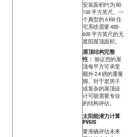
安装面积约为 80-
100 平方英尺。一
个典型的 6 kW 住
宅系统需要 480-
600 平方英尺的无
遮阳屋顶面积。
屋顶结构完整
性：
验证您的屋
顶每平方可承受
额外 2-4 磅的重量
脚。对于老房子
或复杂的屋顶设
计可能需要专业
的结构评估。
太阳能潜力计算
PVGIS
要准确评估未来