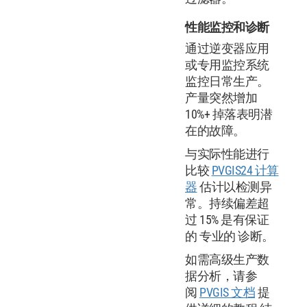
性能监控和诊断
通过逆变器应用
或专用监控系统
监控日常生产。
产量突然增加
10%+ 掉落表明潜
在的故障。
与实际性能进行
比较
PVGIS24 计算
器
估计以检测异
常。持续偏差超
过 15% 是有保证
的 专业的 诊断。
如需高级生产数
据分析，请参
阅
PVGIS 文档
提