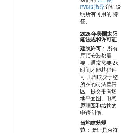
PVGIS 指导
详细说
明所有可用的 特
征。
2025 年美国太阳
能法规和许可证
建筑许可：
所有
屋顶安装都需
要，通常需要 2-6
时间才能获得许
可 几周取决于您
所在的司法管辖
区。提交带有场
地平面图、电气
原理图和结构的
申请 计算。
当地建筑规
范：
验证是否符