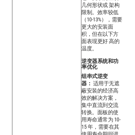
几何形状或 架构
限制。效率较低
（10-13%），需要
更大的安装面
积，但在以下方
面表现更好 高的
温度。
逆变器系统和功
率优化
组串式逆变
器：
适用于无遮
蔽安装的经济高
效的解决方案，
集中直流到交流
转换。面板的使
用寿命通常为 10-
15 年，需要在其
使用寿命期间进