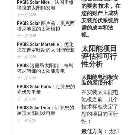
PVGIS Solar Nice：法国里维
的要素 技术， 在
埃拉的太阳能发电
您的财产上成功
十一月 2025
安装光伏系统所
PVGIS Solar 图卢兹：奥克西
需的成本和法
塔尼地区的太阳模拟
规。
十一月 2025
PVGIS Solar Marseille：优化
太阳能项目
您在普罗旺斯的太阳能安装
评估和可行
十一月 2025
性分析
PVGIS 洛里昂太阳能：布列
塔尼南部的太阳能发电
太阳能电池板安
十一月 2025
装的屋顶分析
PVGIS Solar Paris：估算您的
在安装太阳能电
光伏发电量
池板之前，几个
十一月 2025
技术标准决定了
PVGIS Solar Lyon：计算您的
屋顶太阳能发电量
您的项目的可行
性：
十一月 2025
最佳方向：
太阳