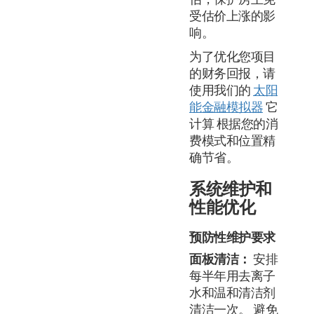
受估价上涨的影
响。
为了优化您项目
的财务回报，请
使用我们的
太阳
能金融模拟器
它
计算 根据您的消
费模式和位置​​精
确节省。
系统维护和
性能优化
预防性维护要求
面板清洁：
安排
每半年用去离子
水和温和清洁剂
清洁一次。 避免