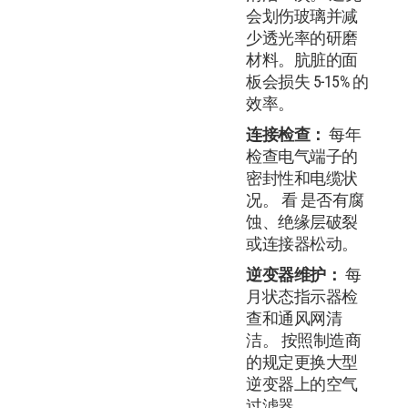
会划伤玻璃并减
少透光率的研磨
材料。肮脏的面
板会损失 5-15% 的
效率。
连接检查：
每年
检查电气端子的
密封性和电缆状
况。 看 是否有腐
蚀、绝缘层破裂
或连接器松动。
逆变器维护：
每
月状态指示器检
查和通风网清
洁。 按照制造商
的规定更换大型
逆变器上的空气
过滤器。