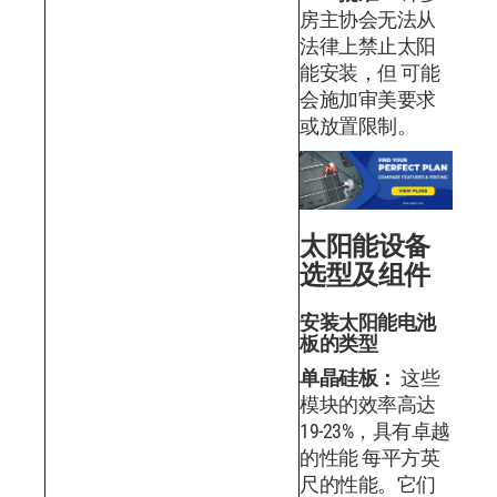
房主协会无法从
法律上禁止太阳
能安装，但 可能
会施加审美要求
或放置限制。
太阳能设备
选型及组件
安装太阳能电池
板的类型
单晶硅板：
这些
模块的效率高达
19-23%，具有卓越
的性能 每平方英
尺的性能。它们