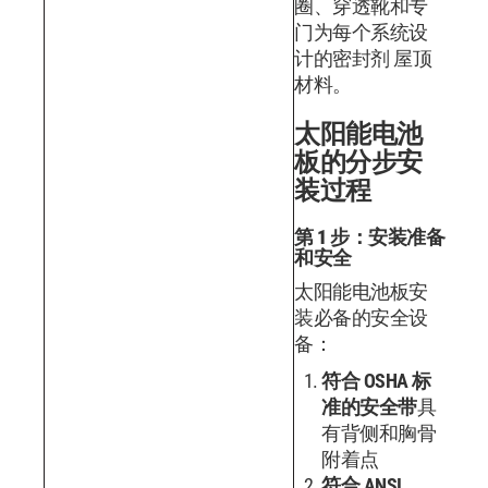
圈、穿透靴和专
门为每个系统设
计的密封剂 屋顶
材料。
太阳能电池
板的分步安
装过程
第 1 步：安装准备
和安全
太阳能电池板安
装必备的安全设
备：
符合 OSHA 标
准的安全带
具
有背侧和胸骨
附着点
符合 ANSI