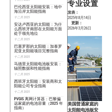
专业设置
巴伦西亚太阳能安装：地中
海沿岸太阳能指南
发表：
2025年8月14日
十二月 2025
更新：
安达卢西亚的太阳能：为什
2026年3月26日
么西班牙南部在太阳能方面
处于领先地位
十二月 2025
巴塞罗那的太阳能：加泰罗
尼亚太阳能项目完整指南
十二月 2025
马德里太阳能电池板安装：
辐照数据和性能指南
十二月 2025
西班牙太阳能：安装商和太
阳能公司专业指南
十二月 2025
PVGIS 离网计算器：巴黎偏
远家庭的电池容量（2025 年
美国普通家庭的
指南）
太阳能电池板安