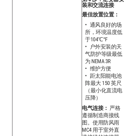
装和交流连接
最佳放置位置：
通风良好的场
所，环境温度低
于104℃°F
户外安装的天
气防护等级最低
为 NEMA 3R
维护方便
距太阳能电池
阵最大 150 英尺
（最小化直流电
压降）
电气连接：
严格
遵循制造商接线
图。使用防风雨
MC4 用于室外直