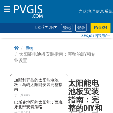
光伏地理信息系统
USD $
ZH
登记
登录
PVGIS24
2,592,601 活跃用户*
Blog
太阳能电池板安装指南：完整的DIY和专
业设置
加那利群岛的太阳能电池
太阳能电
板：岛屿太阳能安装完整指
南
池板安装
十二月 2025
指南：完
巴斯克地区的太阳能：西班
整的DIY和
牙北部安装策略
十二月 2025