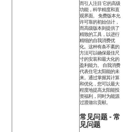
而引人注目 它的高级
功能，科学精度和直
观界面。
免费版本允
许可靠的初始估计，
而高级版本则提供了
精致的工具，以进行
精细的自我消费优
化。这种有条不紊的
方法可以确保最佳尺
寸的安装和最大化的
盈利能力。
自我消费
代表住宅太阳能的未
来。通过掌握其计算
和优化，您可以最大
程度地提高太阳能投
资福利，同时为能源
过渡做出贡献。
常见问题 - 常
见问题