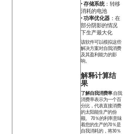
存储系统
：转移
消耗的电池
功率优化器
：在
部分阴影的情况
下生产最大化
该软件可以模拟这些
解决方案对自我消费
及其盈利能力的影
响。
解释计算结
果
了解自我消费率
自我
消费率表示为一个百
分比，代表直接消费
的太阳能生产的份
额。 70％的利率意味
着您的生产的70％是
自我消耗的，将30％