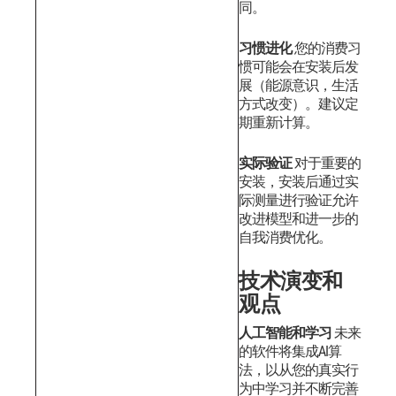
同。
习惯进化
您的消费习
惯可能会在安装后发
展（能源意识，生活
方式改变）。建议定
期重新计算。
实际验证
对于重要的
安装，安装后通过实
际测量进行验证允许
改进模型和进一步的
自我消费优化。
技术演变和
观点
人工智能和学习
未来
的软件将集成AI算
法，以从您的真实行
为中学习并不断完善