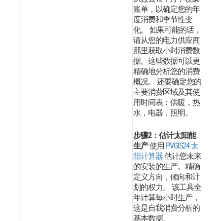
账单，以确定您的年
度消费和季节性变
化。
如果可能的话，
请从您的电力供应商
那里获取小时消费数
据。这些数据可以更
精确地分析您的消费
概况。
还要确定您的
主要消费区域及其使
用时间表：供暖，热
水，电器，照明。
步骤2：估计太阳能
生产
使用
PVGIS24 太
阳计算器
估计您未来
的安装的生产。精确
定义方向，倾向和计
划的权力。
该工具全
年计算每小时生产，
这是自我消费分析的
基本数据。