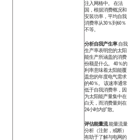
注入网格中。
在法
国，根据消费概况和
安装功率，平均自我
消费率从30％到60％
不等。
分析自我产生率
自我
生产率表明您的太阳
能生产所涵盖的消费
份额是什么。 40％的
利率意味着太阳能覆
盖您的年度电气需求
的40％。
该速率通常
低于自我消费率，因
为太阳能产量集中在
白天，而消费量则在
24小时内扩散。
评估能量流
能量流量
分析（注射，戒断）
有助于了解与电网的