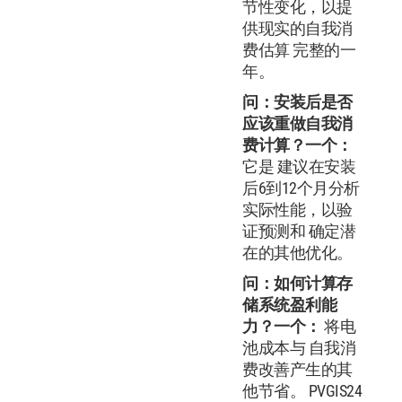
节性变化，以提
供现实的自我消
费估算 完整的一
年。
问：安装后是否
应该重做自我消
费计算？
一个：
它是 建议在安装
后6到12个月分析
实际性能，以验
证预测和 确定潜
在的其他优化。
问：如何计算存
储系统盈利能
力？
一个：
将电
池成本与 自我消
费改善产生的其
他节省。 PVGIS24