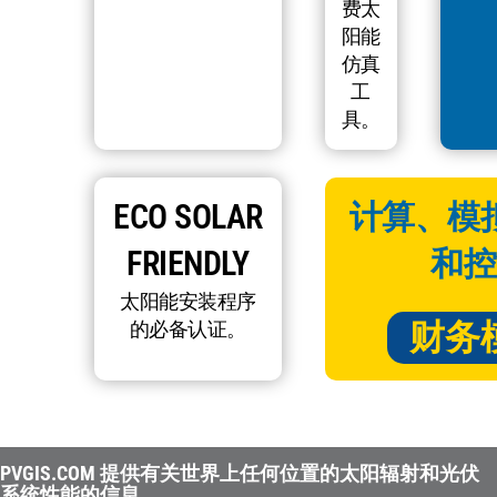
费太
阳能
仿真
工
具。
ECO SOLAR
计算、模
FRIENDLY
和控
太阳能安装程序
财务
的必备认证。
PVGIS.COM 提供有关世界上任何位置的太阳辐射和光伏
系统性能的信息。