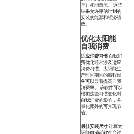
率）和能量流。
这些
结果允许评估计划的
安装的能源和经济绩
效。
优化太阳能
自我消费
适应消费习惯
自我消
费优化通常涉及适应
消费习惯。太阳能生
产时间期间的编程设
备可以显着提高自我
消费率。
该软件可以
模拟这些习惯变化对
自我消费的影响，并
量化额外的可实现节
省。
最佳安装尺寸
计算太
阳能自消耗软件允许