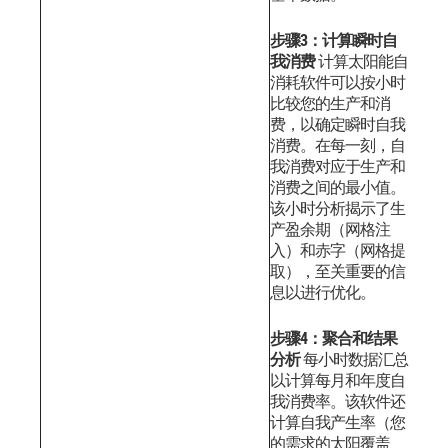
步骤3：计算瞬时自
我消费
计算太阳能自
消耗软件可以按小时
比较您的生产和消
费，以确定瞬时自我
消费。在每一刻，自
我消费对应于生产和
消费之间的最小值。
该小时分析揭示了生
产盈余期（网格注
入）和赤字（网格提
取），至关重要的信
息以进行优化。
步骤4：聚合和结果
分析
每小时数据汇总
以计算每月和年度自
我消费率。该软件还
计算自我产生率（您
的需求的太阳覆盖