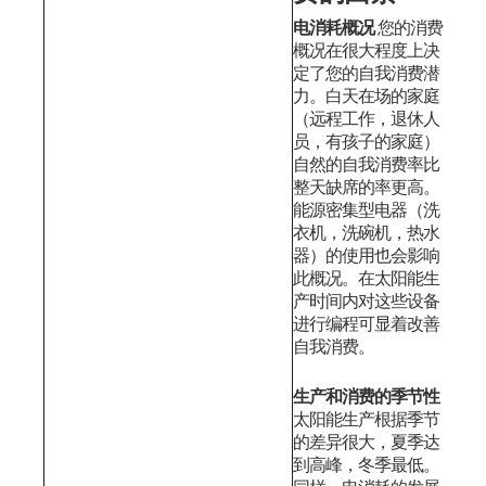
电消耗概况
您的消费
概况在很大程度上决
定了您的自我消费潜
力。白天在场的家庭
（远程工作，退休人
员，有孩子的家庭）
自然的自我消费率比
整天缺席的率更高。
能源密集型电器（洗
衣机，洗碗机，热水
器）的使用也会影响
此概况。在太阳能生
产时间内对这些设备
进行编程可显着改善
自我消费。
生产和消费的季节性
太阳能生产根据季节
的差异很大，夏季达
到高峰，冬季最低。