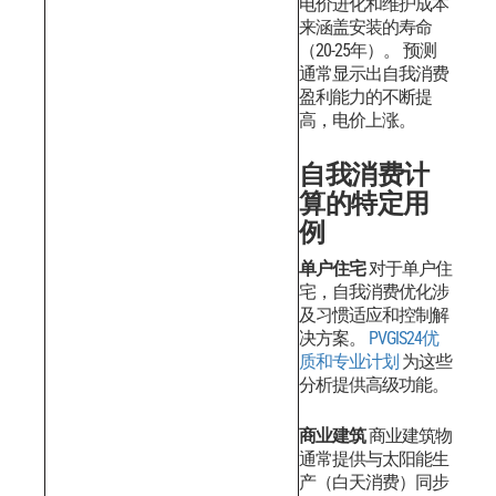
电价进化和维护成本
来涵盖安装的寿命
（20-25年）。
预测
通常显示出自我消费
盈利能力的不断提
高，电价上涨。
自我消费计
算的特定用
例
单户住宅
对于单户住
宅，自我消费优化涉
及习惯适应和控制解
决方案。
PVGIS24优
质和专业计划
为这些
分析提供高级功能。
商业建筑
商业建筑物
通常提供与太阳能生
产（白天消费）同步