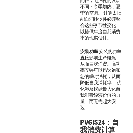
同样，电消耗的发展
不同：冬季加热，夏
季的空调。
计算太阳
能自消耗软件必须整
合这些季节性变化，
以提供年度自我消费
率的现实估计。
安装功率
安装的功率
直接影响生产概况，
从而自我消费。高功
率安装可以迅速饱和
您的瞬时消耗，从而
降低自我消耗率。
优
化涉及找到最大化自
我消费经济价值的力
量，而无需超大安
装。
PVGIS24：自
我消费计算