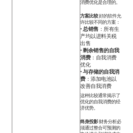
消费优化是合理的。
方案比较
好的软件允
许比较不同的方案：
总销售
：所有生
产均以进料关税
出售
剩余销售的自我
消费
：自我消费
优化
与存储的自我消
费
：添加电池以
改善自我消费
这种比较通常揭示了
优化的自我消费的经
济优势。
终身投影
财务分析必
须通过整合可预测的