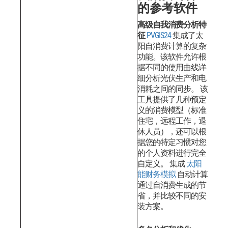
的参考软件
高级自我消费分析特
征
PVGIS24
集成了太
阳自消费计算的复杂
功能。该软件允许根
据不同的使用曲线详
细分析光伏生产和电
消耗之间的同步。
该
工具提供了几种预定
义的消费模型（标准
住宅，远程工作，退
休人员），还可以根
据您的特定习惯对您
的个人资料进行完全
自定义。
集成
太阳
能财务模拟
自动计算
通过自消费生成的节
省，并比较不同的安
装方案。