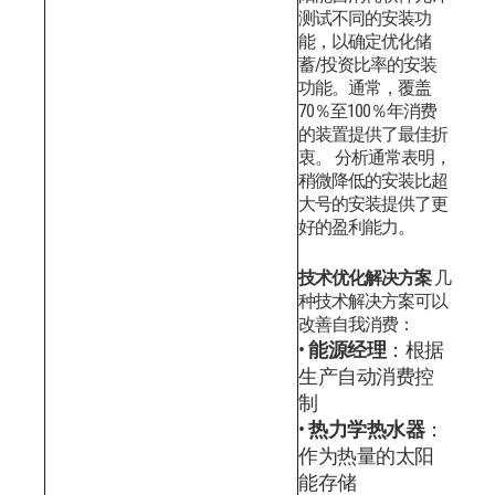
测试不同的安装功
能，以确定优化储
蓄/投资比率的安装
功能。通常，覆盖
70％至100％年消费
的装置提供了最佳折
衷。
分析通常表明，
稍微降低的安装比超
大号的安装提供了更
好的盈利能力。
技术优化解决方案
几
种技术解决方案可以
改善自我消费：
能源经理
：根据
生产自动消费控
制
热力学热水器
：
作为热量的太阳
能存储