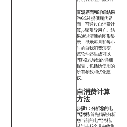
直观界面和详细结果
PVGIS24 提供现代界
面，可通过自消费计
算步骤引导用户。结
果通过清晰的图形显
示，显示每月和每小
时的自我消费演变。
该软件还生成可以
PDF格式导出的详细
报告，包括所使用的
所有参数和优化建
议。
自消费计算
方法
步骤1：分析您的电
气消耗
首先精确分析
您当前的电气消耗。
从过去12个月中收集