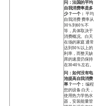
问：法国的平均
自我消费率是多
少？
一个：
平均
自我消费 费率从
30％到60％不
等，具体取决于
消费概况。白天
在场的家庭 通常
达到50％以上的
利率，而整天缺
席的速度仍保持
在30-40％左右。
问：如何没有电
池提高自我消费
率？
一个：
编程
您的设备 白天，
使用热力学热水
器，安装能量管