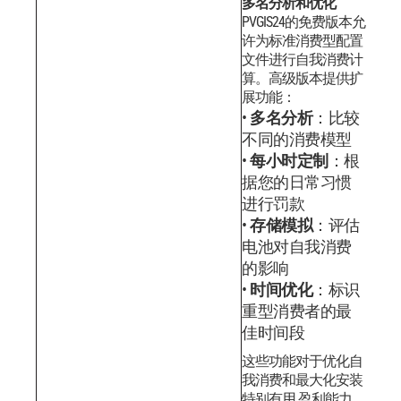
多名分析和优化
PVGIS24的免费版本允
许为标准消费型配置
文件进行自我消费计
算。高级版本提供扩
展功能：
多名分析
：比较
不同的消费模型
每小时定制
：根
据您的日常习惯
进行罚款
存储模拟
：评估
电池对自我消费
的影响
时间优化
：标识
重型消费者的最
佳时间段
这些功能对于优化自
我消费和最大化安装
特别有用 盈利能力。