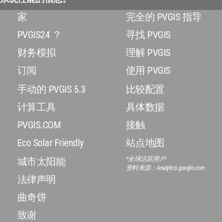
家
完全的 PVGIS 指导
PVGIS24 ？
寻找 PVGIS
财务模拟
理解 PVGIS
订阅
使用 PVGIS
手动的 PVGIS 5.3
比较配置
计算工具
具体数据
PVGIS.COM
接触
Eco Solar Friendly
站点地图
*全球活跃用户
城市太阳能
资料来源：Analytics.google.com
法律声明
曲奇饼
致谢