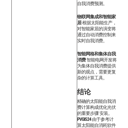
自我消费预测。
物联网集成和智能家
居
根据太阳能生产，
对智能家居的演变将
通过自动消费控制来
实时自我消费。
智能网格和集体自我
消费
智能电网开发将
为集体自我消费提供
新的观点，需要更复
杂的计算工具。
结论
精确的太阳能自我消
费计算构成优化光伏
的重要步骤 安装。
PVGIS24
由于参考计
算太阳能自消耗软件