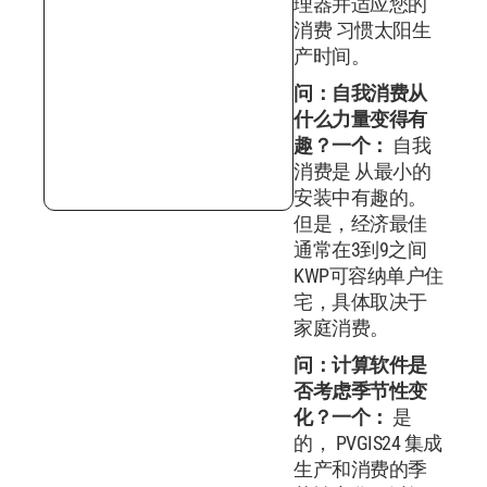
理器并适应您的
消费 习惯太阳生
产时间。
问：自我消费从
什么力量变得有
趣？
一个：
自我
消费是 从最小的
安装中有趣的。
但是，经济最佳
通常在3到9之间
KWP可容纳单户住
宅，具体取决于
家庭消费。
问：计算软件是
否考虑季节性变
化？
一个：
是
的， PVGIS24 集成
生产和消费的季