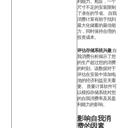
利能力。相反，一个
尺寸不足的安装限制
了潜在的节省。
自我
消费计算有助于找到
最大化储蓄的最佳能
力，同时保持合理的
投资成本。
评估存储系统兴趣
自
我消费分析揭示了您
的生产超过您的消费
的时刻。该数据对于
评估在安装中添加电
池的经济利益至关重
要。
质量计算软件可
以模拟存储系统对您
的自我消费率及其盈
利能力的影响。
影响自我消
费的因素