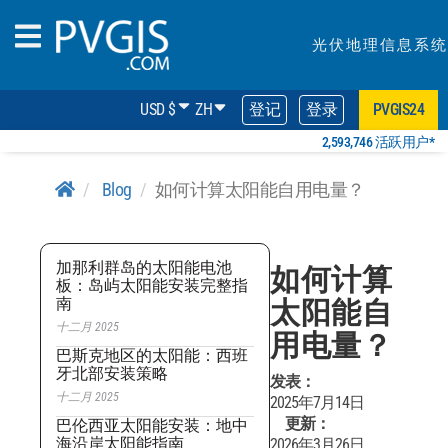
光伏地理信息系统
USD $
ZH
登记
登录
PVGIS24
2,593,746 活跃用户*
Blog
如何计算太阳能自用电量？
加那利群岛的太阳能电池
如何计算
板：岛屿太阳能安装完整指
南
太阳能自
十二月 2025
用电量？
巴斯克地区的太阳能：西班
牙北部安装策略
发表：
十二月 2025
2025年7月14日
更新：
巴伦西亚太阳能安装：地中
海沿岸太阳能指南
2026年3月26日