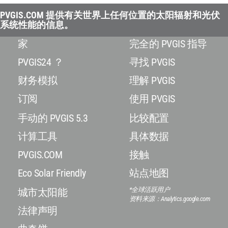
PVGIS.COM 提供有关世界上任何位置的太阳辐射和光伏
系统性能的信息。
家
完全的 PVGIS 指导
PVGIS24 ？
寻找 PVGIS
财务模拟
理解 PVGIS
订阅
使用 PVGIS
手动的 PVGIS 5.3
比较配置
计算工具
具体数据
PVGIS.COM
接触
Eco Solar Friendly
站点地图
*全球活跃用户
城市太阳能
资料来源：Analytics.google.com
法律声明