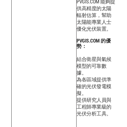
PVGIS.COM 能夠提
供高精度的太陽
輻射估算，幫助
太陽能專業人士
優化光伏裝置。
PVGIS.COM 的優
勢：
結合衛星與氣候
模型的可靠數
據。
為各區域提供準
確的光伏發電模
擬。
提供研究人員與
工程師專業級的
光伏分析工具。