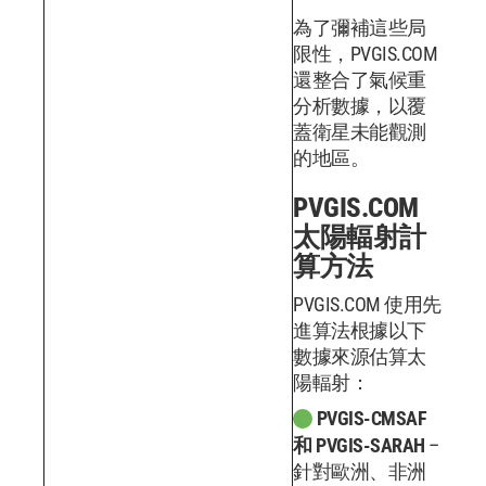
為了彌補這些局
限性，PVGIS.COM
還整合了氣候重
分析數據，以覆
蓋衛星未能觀測
的地區。
PVGIS.COM
太陽輻射計
算方法
PVGIS.COM 使用先
進算法根據以下
數據來源估算太
陽輻射：
PVGIS-CMSAF
和 PVGIS-SARAH
–
針對歐洲、非洲