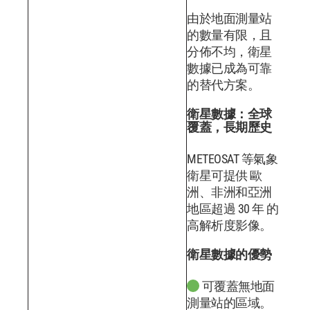
由於地面測量站
的數量有限，且
分佈不均，衛星
數據已成為可靠
的替代方案。
衛星數據：全球
覆蓋，長期歷史
METEOSAT 等氣象
衛星可提供 歐
洲、非洲和亞洲
地區超過 30 年 的
高解析度影像。
衛星數據的優勢
可覆蓋無地面
測量站的區域。