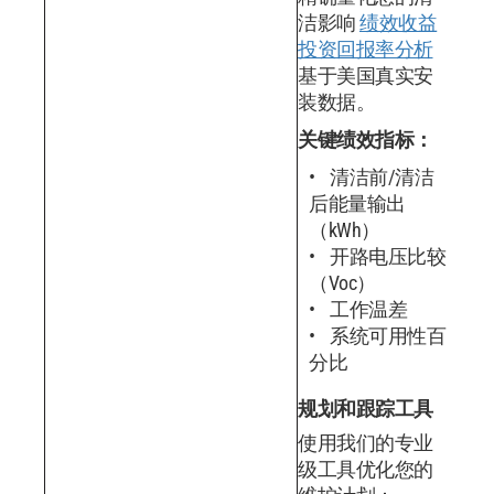
洁影响
绩效收益
投资回报率分析
基于美国真实安
装数据。
关键绩效指标：
清洁前/清洁
后能量输出
（kWh）
开路电压比较
（Voc）
工作温差
系统可用性百
分比
规划和跟踪工具
使用我们的专业
级工具优化您的