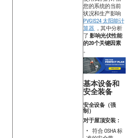
您的系统的当前
状况和生产影响
PVGIS24 太阳能计
算器
，其中分析
了
影响光伏性能
的20个关键因素
。
基本设备和
安全装备
安全设备（强
制）
对于屋顶安装：
符合 OSHA 标