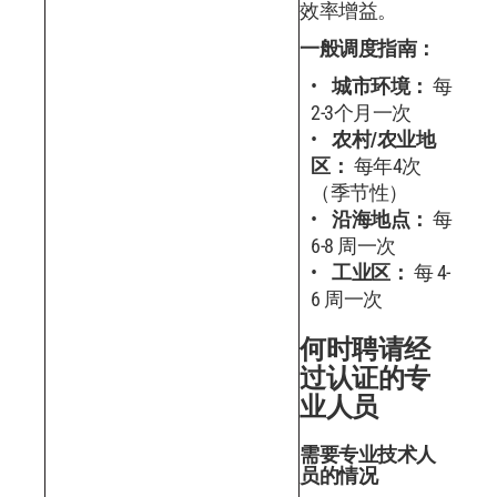
效率增益。
一般调度指南：
城市环境：
每
2-3个月一次
农村/农业地
区：
每年4次
（季节性）
沿海地点：
每
6-8 周一次
工业区：
每 4-
6 周一次
何时聘请经
过认证的专
业人员
需要专业技术人
员的情况