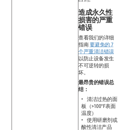
造成永久性
损害的严重
错误
查看我们的详细
指南
要避免的 7
个严重清洁错误
以防止设备发生
不可逆转的损
坏。
最昂贵的错误总
结：
清洁过热的面
板（>100°F表面
温度）
使用研磨剂或
酸性清洁产品