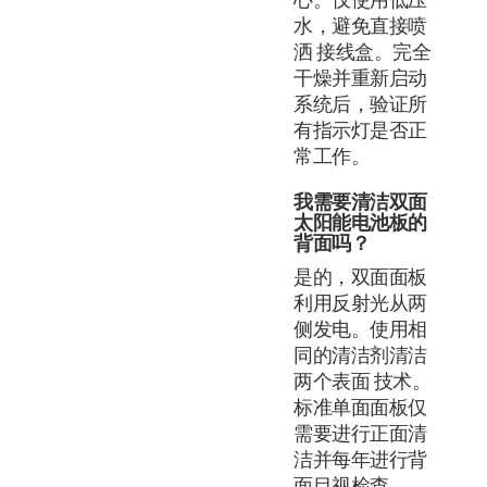
水，避免直接喷
洒 接线盒。完全
干燥并重新启动
系统后，验证所
有指示灯是否正
常工作。
我需要清洁双面
太阳能电池板的
背面吗？
是的，双面面板
利用反射光从两
侧发电。使用相
同的清洁剂清洁
两个表面 技术。
标准单面面板仅
需要进行正面清
洁并每年进行背
面目视检查。