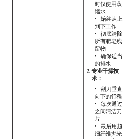
时仅使用蒸
馏水
始终从上
到下工作
彻底清除
所有肥皂残
留物
确保适当
的排水
专业干燥技
术：
刮刀垂直
向下的行程
每次通过
之间清洁刀
片
最后用超
细纤维抛光