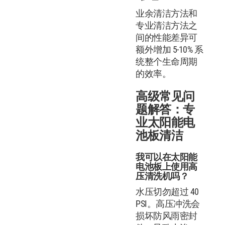
业余清洁方法和
专业清洁方法之
间的性能差异可
额外增加 5-10% 系
统整个生命周期
的效率。
高级常见问
题解答：专
业太阳能电
池板清洁
我可以在太阳能
电池板上使用高
压清洗机吗？
水压切勿超过 40
PSI。高压冲洗会
损坏防风雨密封