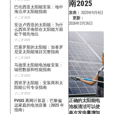
南2025
巴伦西亚太阳能安装：地中
海沿岸太阳能指南
发表：
2025年9月4日
更新：
十二月 2025
2026年3月26日
安达卢西亚的太阳能：为什
么西班牙南部在太阳能方面
处于领先地位
十二月 2025
巴塞罗那的太阳能：加泰罗
尼亚太阳能项目完整指南
十二月 2025
马德里太阳能电池板安装：
辐照数据和性能指南
十二月 2025
西班牙太阳能：安装商和太
阳能公司专业指南
十二月 2025
正确的太阳能电
PVGIS 离网计算器：巴黎偏
远家庭的电池容量（2025 年
池板清洁可以使
指南）
单次发电量增加