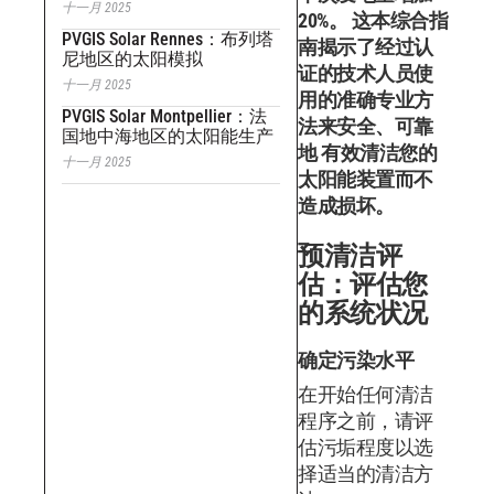
十一月 2025
20%。
这本综合指
PVGIS Solar Rennes：布列塔
南揭示了经过认
尼地区的太阳模拟
证的技术人员使
十一月 2025
用的准确专业方
PVGIS Solar Montpellier：法
法来安全、可靠
国地中海地区的太阳能生产
地 有效清洁您的
十一月 2025
太阳能装置而不
造成损坏。
预清洁评
估：评估您
的系统状况
确定污染水平
在开始任何清洁
程序之前，请评
估污垢程度以选
择适当的清洁方