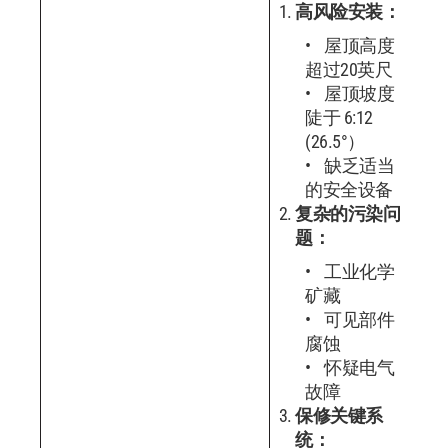
高风险安装：
屋顶高度
超过20英尺
屋顶坡度
陡于 6:12
(26.5°）
缺乏适当
的安全设备
复杂的污染问
题：
工业化学
矿藏
可见部件
腐蚀
怀疑电气
故障
保修关键系
统：