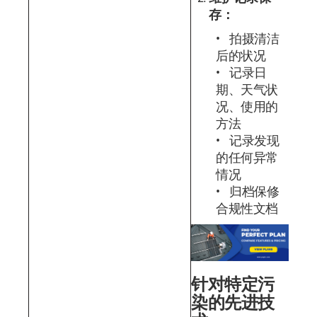
存：
拍摄清洁
后的状况
记录日
期、天气状
况、使用的
方法
记录发现
的任何异常
情况
归档保修
合规性文档
针对特定污
染的先进技