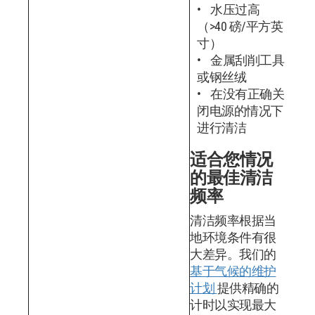
水压过高
（>40 磅/平方英
寸）
金属刮削工具
或钢丝绒
在没有正确关
闭电源的情况下
进行清洁
适合您情况
的最佳清洁
频率
清洁频率根据当
地环境条件有很
大差异。我们的
基于气候的维护
计划
提供精确的
计时以实现最大