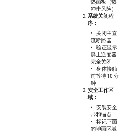
热面板（热
冲击风险）
系统关闭程
序：
关闭主直
流断路器
验证显示
屏上逆变器
完全关闭
身体接触
前等待 10 分
钟
安全工作区
域：
安装安全
带和锚点
标记下面
的地面区域