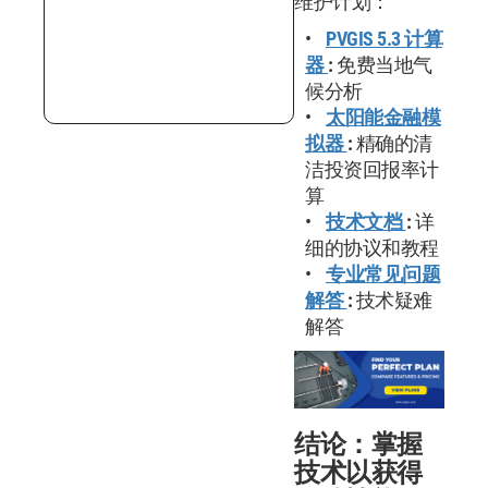
维护计划：
PVGIS 5.3 计算
器
:
免费当地气
候分析
太阳能金融模
拟器
:
精确的清
洁投资回报率计
算
技术文档
:
详
细的协议和教程
专业常见问题
解答
:
技术疑难
解答
结论：掌握
技术以获得