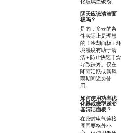
化玻璃盖破裂。
阴天应该清洁面
板吗？
是的，多云的条
件实际上是理想
的！冷却面板 + 环
境湿度有助于清
洁 + 防止快速干燥
导致裸奔。仅在
降雨活跃或暴风
雨期间避免使
用。
如何使用功率优
化器或微型逆变
器清洁面板？
在密封电气连接
周围要格外小
心。仅使用低压