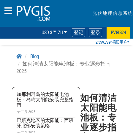
光伏地理信息系统
USD $
ZH
登记
登录
PVGIS24
2,559,739 活跃用户*
Blog
如何清洁太阳能电池板：专业逐步指南
2025
加那利群岛的太阳能电池
如何清洁
板：岛屿太阳能安装完整指
南
太阳能电
十二月 2025
池板：专
巴斯克地区的太阳能：西班
业逐步指
牙北部安装策略
十二月 2025