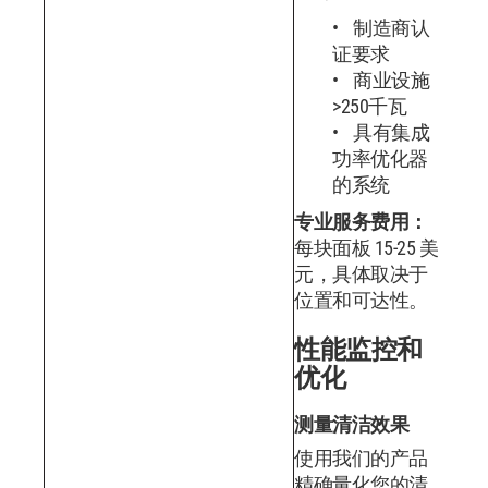
制造商认
证要求
商业设施
>250千瓦
具有集成
功率优化器
的系统
专业服务费用：
每块面板 15-25 美
元，具体取决于
位置和可达性。
性能监控和
优化
测量清洁效果
使用我们的产品
精确量化您的清