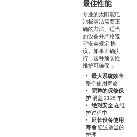
最佳性能
专业的太阳能电
池板清洁需要正
确的方法、适当
的设备并严格遵
守安全规定 协
议。如果正确执
行，这种预防性
维护可确保：
最大系统效率
整个使用寿命
完整的保修保
护
覆盖 20-25 年
绝对安全
在维
护过程中
延长设备使用
寿命
通过适当的
护理