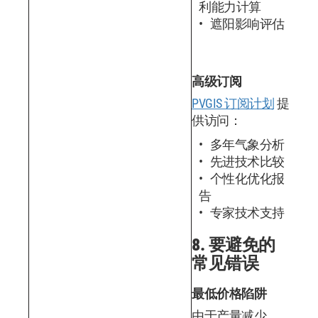
利能力计算
遮阳影响评估
高级订阅
PVGIS 订阅计划
提
供访问：
多年气象分析
先进技术比较
个性化优化报
告
专家技术支持
8. 要避免的
常见错误
最低价格陷阱
由于产量减少、