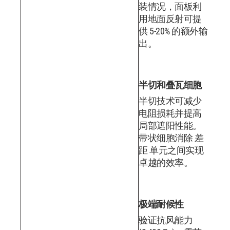
装情况，面板利
用地面反射可提
供 5-20% 的额外输
出。
半切和叠瓦细胞
半切技术可减少
电阻损耗并提高
局部遮阳性能。
带状细胞消除 差
距 单元之间实现
卓越的效率。
极端耐候性
验证抗风能力