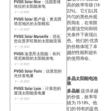
PVGIS Solar Nice：法国里维
高的效率等级 (18-
埃拉的太阳能发电
22%)。 它们以其
十一月 2025
均匀的黑色外观
PVGIS Solar 图卢兹：奥克西
而闻名，在有限
塔尼地区的太阳模拟
的屋顶空间和弱
十一月 2025
光条件下表现出
PVGIS Solar Marseille：优化
色。他们的 优质
您在普罗旺斯的太阳能安装
的价格体现了卓
十一月 2025
越的性能和超长
PVGIS 洛里昂太阳能：布列
的使用寿命。
塔尼南部的太阳能发电
十一月 2025
PVGIS Solar Paris：估算您的
光伏发电量
多晶太阳能电池
十一月 2025
板
PVGIS Solar Lyon：计算您的
多晶板
提供卓越
屋顶太阳能发电量
的价值，效率等
十一月 2025
级为 15-18%。他
们的 特有的蓝色