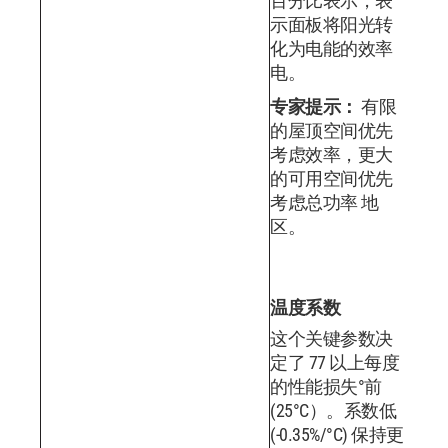
百分比表示，表
示面板将阳光转
化为电能的效率
电。
专家提示：
有限
的屋顶空间优先
考虑效率，更大
的可用空间优先
考虑总功率 地
区。
温度系数
这个关键参数决
定了 77 以上每度
的性能损失°前
(25°C）。系数低
(-0.35%/°C) 保持更