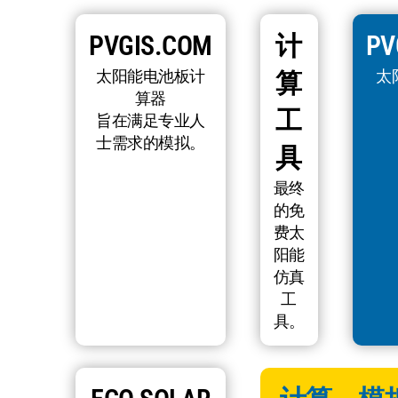
PVGIS.COM
计
PV
太阳能电池板计
太
算
算器
工
旨在满足专业人
士需求的模拟。
具
最终
的免
费太
阳能
仿真
工
具。