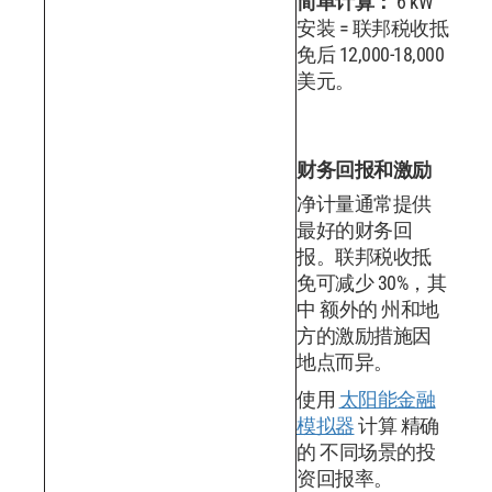
简单计算：
6 kW
安装 = 联邦税收抵
免后 12,000-18,000
美元。
财务回报和激励
净计量通常提供
最好的财务回
报。联邦税收抵
免可减少 30%，其
中 额外的 州和地
方的激励措施因
地点而异。
使用
太阳能金融
模拟器
计算 精确
的 不同场景的投
资回报率。