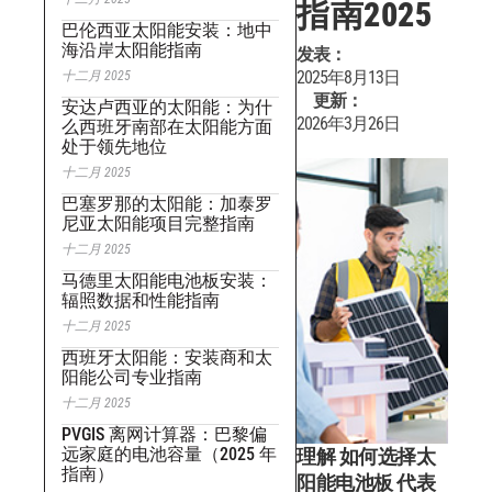
指南2025
巴伦西亚太阳能安装：地中
海沿岸太阳能指南
发表：
2025年8月13日
十二月 2025
更新：
安达卢西亚的太阳能：为什
2026年3月26日
么西班牙南部在太阳能方面
处于领先地位
十二月 2025
巴塞罗那的太阳能：加泰罗
尼亚太阳能项目完整指南
十二月 2025
马德里太阳能电池板安装：
辐照数据和性能指南
十二月 2025
西班牙太阳能：安装商和太
阳能公司专业指南
十二月 2025
PVGIS 离网计算器：巴黎偏
远家庭的电池容量（2025 年
理解
如何选择太
指南）
阳能电池板
代表