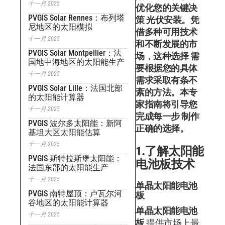
十一月 2025
优化您的关键决
PVGIS Solar Rennes：布列塔
策 光伏安装。凭
尼地区的太阳模拟
借多种可用技术
十一月 2025
和不断发展的市
PVGIS Solar Montpellier：法
场，这种选择 需
国地中海地区的太阳能生产
要根据您的具体
十一月 2025
需求采取有条不
PVGIS Solar Lille：法国北部
紊的方法。本专
的太阳能计算器
家指南将引导您
十一月 2025
完成每一步 制作
PVGIS 波尔多太阳能：新阿
正确的选择。
基坦大区太阳能估算
十一月 2025
1.了解太阳能
PVGIS 斯特拉斯堡太阳能：
电池板技术
法国东部的太阳能生产
十一月 2025
单晶太阳能电池
PVGIS 南特屋顶：卢瓦尔河
板
谷地区的太阳能计算器
单晶太阳能电池
十一月 2025
板
提供市场上最