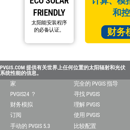
ECO SOLAR
计算、模
FRIENDLY
和控
太阳能安装程序
财务
的必备认证。
PVGIS.COM 提供有关世界上任何位置的太阳辐射和光伏
系统性能的信息。
家
完全的 PVGIS 指导
PVGIS24 ？
寻找 PVGIS
财务模拟
理解 PVGIS
订阅
使用 PVGIS
手动的 PVGIS 5.3
比较配置