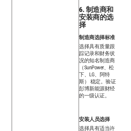
6. 制造商和
安装商的选
择
制造商选择标准
选择具有质量跟
踪记录和财务状
况的知名制造商
（SunPower、松
下、LG、阿特
斯） 稳定。验证
彭博新能源财经
的一级认证。
安装人员选择
选择具有适当许