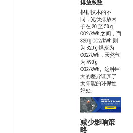
排放系数
根据技术的不
同，光伏排放因
子在 20 至 50 g
CO2/kWh 之间，而
820 g CO2/kWh 则
为 820 g 煤炭为
CO2/kWh，天然气
为 490 g
CO2/kWh。这种巨
大的差异证实了
太阳能的环保性
好处。
减少影响策
略