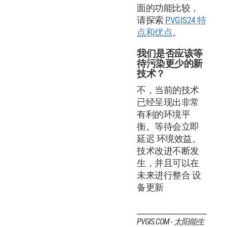
面的功能比较，
请探索
PVGIS24 特
点和优点
。
我们是否应该等
待污染更少的新
技术？
不，当前的技术
已经呈现出非常
有利的环境平
衡。等待会立即
延迟 环境效益。
技术改进不断发
生，并且可以在
未来进行整合 设
备更新
PVGIS.COM - 太阳能生