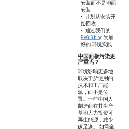
安装而不是地面
安装
计划从安装开
始回收
通过我们的
PVGIS blog
为最
好的 环境实践
中国面板污染更
严重吗？
环境影响更多地
取决于所使用的
技术和工厂能
源，而不是位
置。一些中国人
制造商在其生产
基地大力投资可
再生能源，减少
碳足迹。 如需全