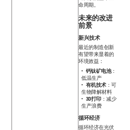
命周期。
未来的改进
前景
新兴技术
最近的制造创新
有望带来显着的
环境效益：
钙钛矿电池
：
低温生产
有机技术
：可
生物降解材料
3D打印
：减少
生产浪费
循环经济
循环经济在光伏