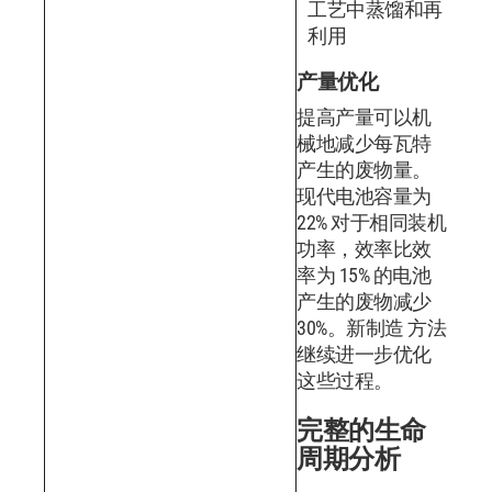
工艺中蒸馏和再
利用
产量优化
提高产量可以机
械地减少每瓦特
产生的废物量。
现代电池容量为
22% 对于相同装机
功率，效率比效
率为 15% 的电池
产生的废物减少
30%。新制造 方法
继续进一步优化
这些过程。
完整的生命
周期分析