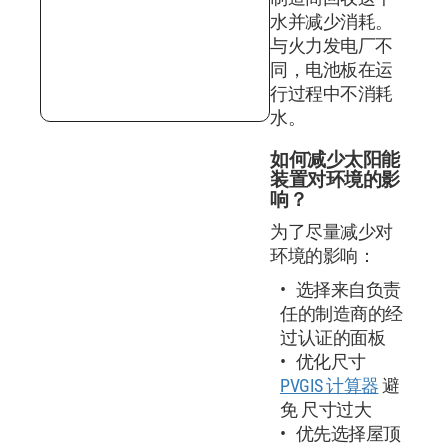
水并减少消耗。
与火力发电厂不
同，电池板在运
行过程中不消耗
水。
如何减少太阳能
装置对环境的影
响？
为了尽量减少对
环境的影响：
选择来自负责
任的制造商的经
过认证的面板
优化尺寸
PVGIS 计算器
避
免 尺寸过大
优先选择屋顶