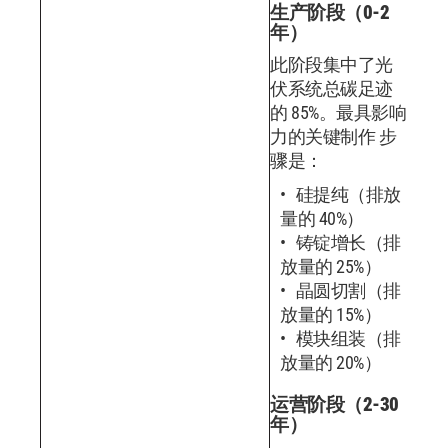
生产阶段（0-2
年）
此阶段集中了光
伏系统总碳足迹
的 85%。最具影响
力的关键制作 步
骤是：
硅提纯（排放
量的 40%）
铸锭增长（排
放量的 25%）
晶圆切割（排
放量的 15%）
模块组装（排
放量的 20%）
运营阶段（2-30
年）