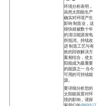
环境分析表明，
虽然太阳能生产
确实对环境产生
影响 制造业，这
很快就被数十年
的清洁能源发电
所抵消。持续改
进 制造工艺与有
效的回收解决方
案相结合，使太
阳能成为最重要
的能源之一 当今
可用的可持续能
源。
要详细分析您的
太阳能装置对环
境的影响，请探
索我们的
PVGIS 订