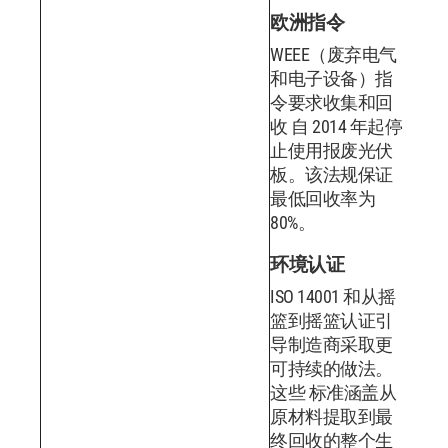
欧洲指令
WEEE（废弃电气
和电子设备）指
令要求收集和回
收 自 2014 年起停
止使用报废光伏
板。该法规保证
最低回收率为
80%。
环境认证
ISO 14001 和从摇
篮到摇篮认证引
导制造商采取更
可持续的做法。
这些 标准涵盖从
原材料提取到最
终回收的整个生