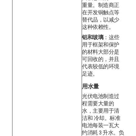
重量。制造商正
在开发铜触点等
替代品，以减少
这种依赖性。
铝和玻璃
：这些
用于框架和保护
的材料大部分是
可回收的，并且
代表较低的环境
足迹。
用水量
光伏电池制造过
程需要大量的
水，主要用于清
洁和 冷却。标准
电池每装一瓦大
约消耗 3 升水。负