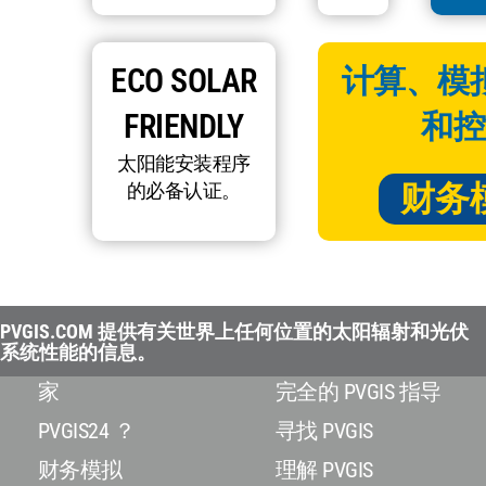
ECO SOLAR
计算、模
FRIENDLY
和控
太阳能安装程序
财务
的必备认证。
PVGIS.COM 提供有关世界上任何位置的太阳辐射和光伏
系统性能的信息。
家
完全的 PVGIS 指导
PVGIS24 ？
寻找 PVGIS
财务模拟
理解 PVGIS