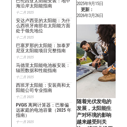
巴伦西亚太阳能安装：地中
2025年9月15日
海沿岸太阳能指南
更新：
十二月 2025
2026年3月26日
安达卢西亚的太阳能：为什
么西班牙南部在太阳能方面
处于领先地位
十二月 2025
巴塞罗那的太阳能：加泰罗
尼亚太阳能项目完整指南
十二月 2025
马德里太阳能电池板安装：
辐照数据和性能指南
十二月 2025
西班牙太阳能：安装商和太
阳能公司专业指南
十二月 2025
随着光伏发电的
PVGIS 离网计算器：巴黎偏
发展，太阳能生
远家庭的电池容量（2025 年
产对环境的影响
指南）
越来越受到关
十一月 2025