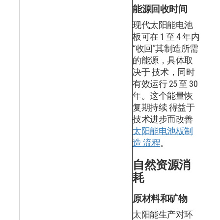
能源回收时间
现代太阳能电池
板可在 1 至 4 年内
“收回”其制造所需
的能源，具体取
决于 技术，同时
有效运行 25 至 30
年。这个能量恢
复期持续 得益于
技术进步而改善
太阳能电池板制
造 流程
。
自然资源消
耗
原材料和矿物
太阳能生产对环