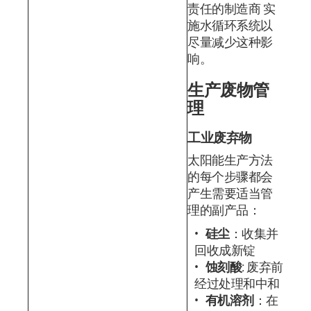
责任的制造商 实
施水循环系统以
尽量减少这种影
响。
生产废物管
理
工业废弃物
太阳能生产方法
的每个步骤都会
产生需要适当管
理的副产品：
硅尘
：收集并
回收成新锭
蚀刻酸
: 废弃前
经过处理和中和
有机溶剂
：在