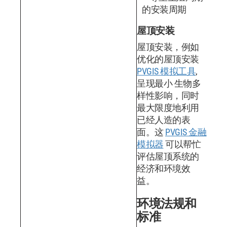
的安装周期
屋顶安装
屋顶安装，例如
优化的屋顶安装
PVGIS 模拟工具
,
呈现最小 生物多
样性影响，同时
最大限度地利用
已经人造的表
面。这
PVGIS 金融
模拟器
可以帮忙
评估屋顶系统的
经济和环境效
益。
环境法规和
标准