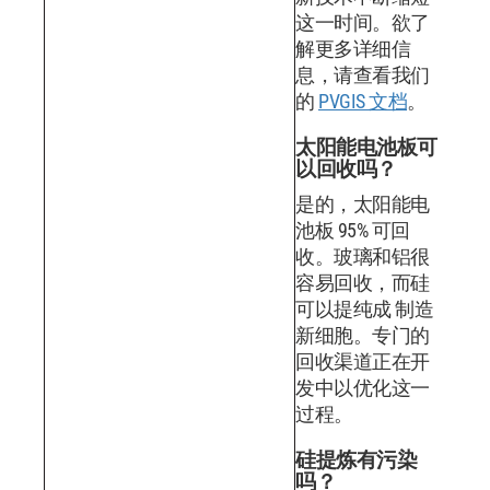
这一时间。欲了
解更多详细信
息，请查看我们
的
PVGIS 文档
。
太阳能电池板可
以回收吗？
是的，太阳能电
池板 95% 可回
收。玻璃和铝很
容易回收，而硅
可以提纯成 制造
新细胞。专门的
回收渠道正在开
发中以优化这一
过程。
硅提炼有污染
吗？