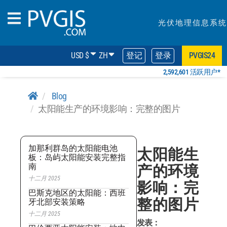
光伏地理信息系统
USD $
ZH
登记
登录
PVGIS24
2,592,601 活跃用户*
Blog
太阳能生产的环境影响：完整的图片
加那利群岛的太阳能电池
太阳能生
板：岛屿太阳能安装完整指
南
产的环境
十二月 2025
影响：完
巴斯克地区的太阳能：西班
整的图片
牙北部安装策略
十二月 2025
发表：