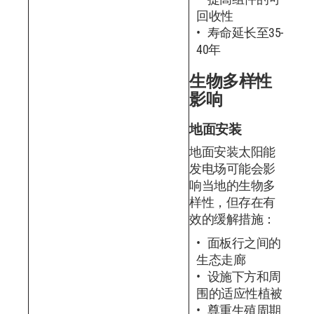
回收性
寿命延长至35-
40年
生物多样性
影响
地面安装
地面安装太阳能
发电场可能会影
响当地的生物多
样性，但存在有
效的缓解措施：
面板行之间的
生态走廊
设施下方和周
围的适应性植被
尊重生殖周期