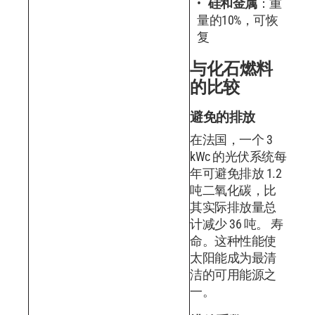
硅和金属
：重
量的10%，可恢
复
与化石燃料
的比较
避免的排放
在法国，一个 3
kWc 的光伏系统每
年可避免排放 1.2
吨二氧化碳，比
其实际排放量总
计减少 36 吨。 寿
命。这种性能使
太阳能成为最清
洁的可用能源之
一。