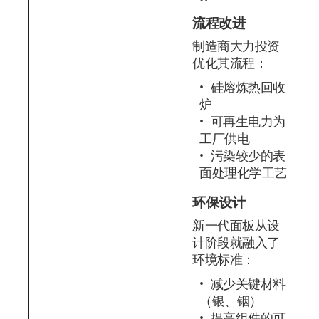
流程改进
制造商大力投资
优化其流程：
硅熔炼热回收
炉
可再生电力为
工厂供电
污染较少的表
面处理化学工艺
环保设计
新一代面板从设
计阶段就融入了
环境标准：
减少关键材料
（银、铟）
提高组件的可