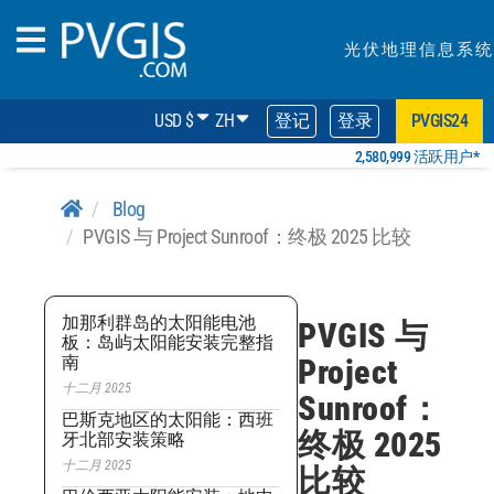
光伏地理信息系统
USD $
ZH
登记
登录
PVGIS24
2,580,999 活跃用户*
Blog
PVGIS 与 Project Sunroof：终极 2025 比较
加那利群岛的太阳能电池
PVGIS 与
板：岛屿太阳能安装完整指
南
Project
十二月 2025
Sunroof：
巴斯克地区的太阳能：西班
终极 2025
牙北部安装策略
十二月 2025
比较