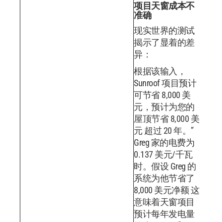
项目天窗成本不
准确
现实世界的测试
揭示了显着的差
异：
根据该输入，
Sunroof 项目预计
可节省 8,000 美
元，预计为您的
屋顶节省 8,000 美
元 超过 20 年。”
Greg 家的电费为
0.137 美元/千瓦
时。假设 Greg 的
系统为他节省了
8,000 美元净额 这
意味着天窗项目
预计每年发电量