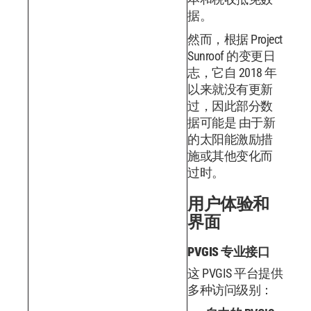
据。
然而，根据 Project
Sunroof 的变更日
志，它自 2018 年
以来就没有更新
过，因此部分数
据可能是 由于新
的太阳能激励措
施或其他变化而
过时。
用户体验和
界面
PVGIS 专业接口
这 PVGIS 平台提供
多种访问级别：