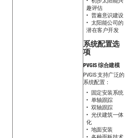
初步太阳能兴
趣评估
普遍意识建设
太阳能公司的
潜在客户开发
系统配置选
项
PVGIS 综合建模
PVGIS 支持广泛的
系统配置：
固定安装系统
单轴跟踪
双轴跟踪
光伏建筑一体
化
地面安装
各种面板技术