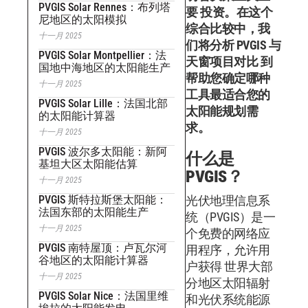
PVGIS Solar Rennes：布列塔
要 投资。在这个
尼地区的太阳模拟
综合比较中，我
十一月 2025
们将分析
PVGIS 与
PVGIS Solar Montpellier：法
天窗项目对比
到
国地中海地区的太阳能生产
帮助您确定哪种
十一月 2025
工具最适合您的
PVGIS Solar Lille：法国北部
太阳能规划需
的太阳能计算器
求。
十一月 2025
PVGIS 波尔多太阳能：新阿
什么是
基坦大区太阳能估算
PVGIS？
十一月 2025
PVGIS 斯特拉斯堡太阳能：
光伏地理信息系
法国东部的太阳能生产
统（PVGIS）是一
十一月 2025
个免费的网络应
PVGIS 南特屋顶：卢瓦尔河
用程序，允许用
谷地区的太阳能计算器
户获得 世界大部
十一月 2025
分地区太阳辐射
PVGIS Solar Nice：法国里维
和光伏系统能源