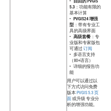
自由的 PVGIS
5.3
：功能有限的
基本计算
PVGIS24 增强
型
：带有专业工
具的高级界面
高级套餐
：专
业版和专家版包
可通过
订阅
多语言支持
（80+语言）
详细的报告功
能
用户可以通过以
下方式访问免费
版本
PVGIS 5.3 页
面
或升级 专业分
析的增强功能。