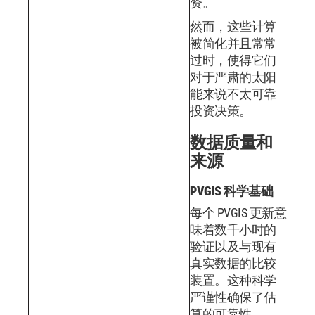
资。
然而，这些计算
被简化并且常常
过时，使得它们
对于严肃的太阳
能来说不太可靠
投资决策。
数据质量和
来源
PVGIS 科学基础
每个 PVGIS 更新意
味着数千小时的
验证以及与现有
真实数据的比较
装置。这种科学
严谨性确保了估
算的可靠性。