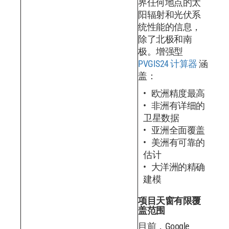
界任何地点的太
阳辐射和光伏系
统性能的信息，
除了北极和南
极。增强型
PVGIS24 计算器
涵
盖：
欧洲精度最高
非洲有详细的
卫星数据
亚洲全面覆盖
美洲有可靠的
估计
大洋洲的精确
建模
项目天窗有限覆
盖范围
目前，Google