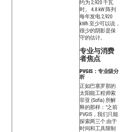
约为 2,920 千瓦
时。 4.8 kW 阵列
每年发电 2,920
kWh 至少可以说，
很少的阴影是保
守的估计。
专业与消费
者焦点
PVGIS：专业级分
析
正如巴塞罗那的
太阳能工程师索
菲亚 (Sofia) 所解
释的那样：“之前
PVGIS，我们只能
探索两三个 由于
时间和工具限制