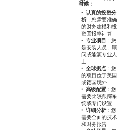
时候：
认真的投资分
析
：您需要准确
的财务建模和投
资回报率计算
专业项目
：您
是安装人员、顾
问或能源专业人
士
全球据点
：您
的项目位于美国
或德国境外
高级配置
：您
需要比较跟踪系
统或专门设置
详细分析
：您
需要全面的技术
和财务报告