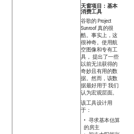
天窗项目：基本
消费工具
谷歌的 Project
Sunroof 真的很
酷。事实上，这
很神奇。使用航
空图像和专有工
具， 提出了一些
以前无法获得的
奇妙且有用的数
据。然而，该数
据最好用于 我们
认为宏观层面。
该工具设计用
于：
寻求基本估算
的房主