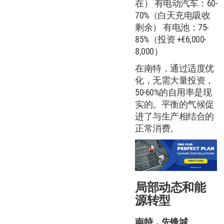
在） 有电动汽车：60-
70%（白天充电吸收
剩余） 有电池：75-
85%（投资 +€6,000-
8,000）
在南特，通过适度优
化，无需大量投资，
50-60%的自用率是现
实的。平衡的气候促
进了与生产相结合的
正常消费。
局部动态和能
源转型
南特，先锋城