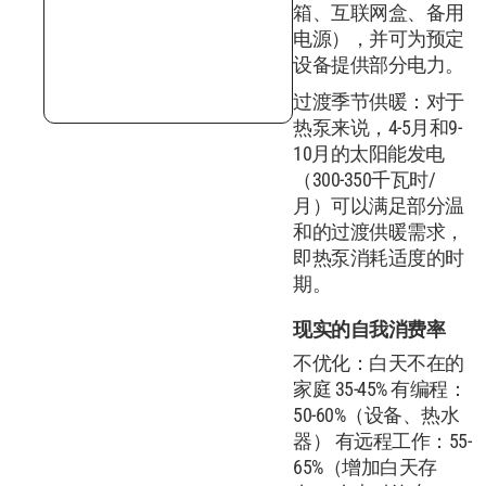
箱、互联网盒、备用
电源），并可为预定
设备提供部分电力。
过渡季节供暖：对于
热泵来说，4-5月和9-
10月的太阳能发电
（300-350千瓦时/
月）可以满足部分温
和的过渡供暖需求，
即热泵消耗适度的时
期。
现实的自我消费率
不优化：白天不在的
家庭 35-45% 有编程：
50-60%（设备、热水
器） 有远程工作：55-
65%（增加白天存