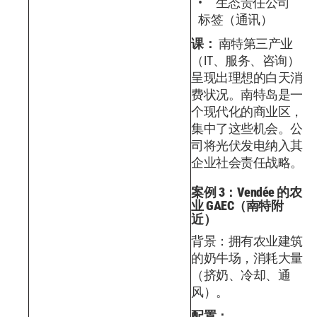
"生态责任公司"
标签（通讯）
课：
南特第三产业
（IT、服务、咨询）
呈现出理想的白天消
费状况。南特岛是一
个现代化的商业区，
集中了这些机会。公
司将光伏发电纳入其
企业社会责任战略。
案例 3：Vendée 的农
业 GAEC（南特附
近）
背景：拥有农业建筑
的奶牛场，消耗大量
（挤奶、冷却、通
风）。
配置：