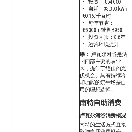
投资： €54,000
自耗：33,000 kWh
€0.16/千瓦时
每年节省：
€5,300 + 转售 €950
投资回报：8.6年
运营环境提升
课：
卢瓦尔河谷是法
国西部主要的农业
区，提供了绝佳的光
伏机会。具有持续冷
却功能的奶牛场是自
用的理想选择。
南特自助消费
卢瓦尔河谷消费概况
南特的生活方式直接
影响自我消费机会：