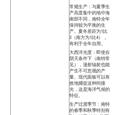
常规生产：与夏季生
产高度集中的地中海
南部不同，南特全年
保持较为平衡的生
产。夏冬差距为1比
3（南方为1比4），
有利于全年自用。
大西洋光度：即使在
阴天条件下（南特常
见），漫射辐射也能
产生不可忽视的产
量。现代面板可以有
效地捕捉这种间接
光，这是海洋气候的
特征。
生产过渡季节：南特
的春季和秋季特别有