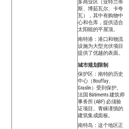
多商业​​区（亚特兰蒂
斯、博茹瓦尔、卡夸
瓦），其中有购物中
心和仓库，提供适合
太阳能的平屋顶。
南特港：港口和物流
设施为大型光伏项目
提供了优越的表面。
城市规划限制
保护区：南特的历史
中心（Bouffay、
Graslin）受到保护。
法国 Bâtiments 建筑师
事务所 (ABF) 必须验
证项目。青睐谨慎的
建筑集成面板。
南特岛：这个地区正