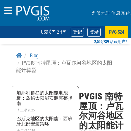
光伏地理信息系统
USD $
ZH
登记
登录
PVGIS24
2,559,739 活跃用户*
Blog
PVGIS 南特屋顶：卢瓦尔河谷地区的太阳
能计算器
加那利群岛的太阳能电池
PVGIS 南特
板：岛屿太阳能安装完整指
南
屋顶：卢瓦
十二月 2025
尔河谷地区
巴斯克地区的太阳能：西班
的太阳能计
牙北部安装策略
十二月 2025