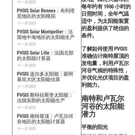
十一月 2025
每年约有 1900 小时的
PVGIS Solar Rennes：布列塔
日照时间，全年气温
尼地区的太阳模拟
适中，为太阳能装置
十一月 2025
的盈利提供了绝佳的
PVGIS Solar Montpellier：法
条件。
国地中海地区的太阳能生产
十一月 2025
了解如何使用 PVGIS
PVGIS Solar Lille：法国北部
准确估计南特屋顶的
的太阳能计算器
发电量，利用卢瓦尔
十一月 2025
河谷气候的特殊性，
PVGIS 波尔多太阳能：新阿
并优化光伏项目的盈
基坦大区太阳能估算
利能力。
十一月 2025
PVGIS 斯特拉斯堡太阳能：
南特和卢瓦尔
法国东部的太阳能生产
河谷的太阳能
十一月 2025
潜力
PVGIS 南特屋顶：卢瓦尔河
谷地区的太阳能计算器
平衡的阳光
十一月 2025