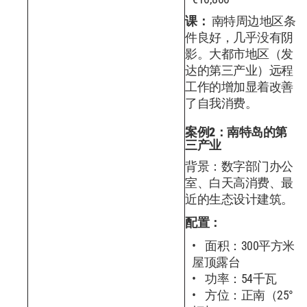
课：
南特周边地区条
件良好，几乎没有阴
影。大都市地区（发
达的第三产业）远程
工作的增加显着改善
了自我消费。
案例2：南特岛的第
三产业
背景：数字部门办公
室、白天高消费、最
近的生态设计建筑。
配置：
面积：300平方米
屋顶露台
功率：54千瓦
方位：正南（25°