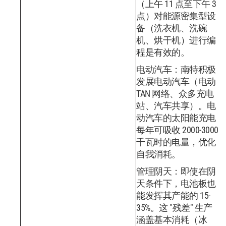
（上午 11 点至下午 3
点）对能源密集型设
备（洗衣机、洗碗
机、烘干机）进行编
程是有效的。
电动汽车：南特积极
发展电动汽车（电动
TAN 网络、众多充电
站、汽车共享）。电
动汽车的太阳能充电
每年可吸收 2000-3000
千瓦时的电量，优化
自我消耗。
管理阴天：即使在阴
天条件下，电池板也
能发挥其产能的 15-
35%。这 "残差" 生产
涵盖基本消耗（冰