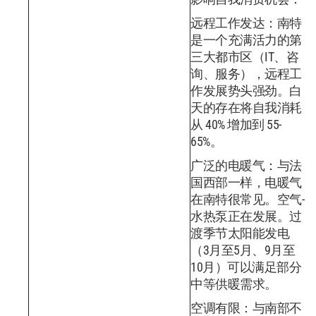
远程工作发达：南特
是一个充满活力的第
三大都市区（IT、咨
询、服务），远程工
作发展势头强劲。白
天的存在将自我消耗
从 40% 增加到 55-
65%。
广泛的电暖气：与法
国西部一样，电暖气
在南特很常见。空气-
水热泵正在发展。过
渡季节太阳能发电
（3月至5月、9月至
10月）可以满足部分
中等供暖需求。
空调有限：与南部不