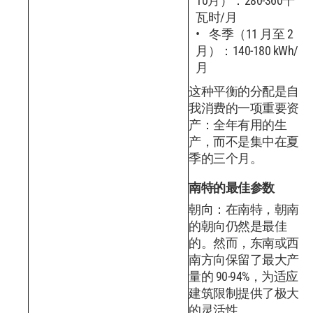
10月）：280-360千
瓦时/月
冬季（11 月至 2
月）：140-180 kWh/
月
这种平衡的分配是自
我消费的一项重要资
产：全年有用的生
产，而不是集中在夏
季的三个月。
南特的最佳参数
朝向：在南特，朝南
的朝向仍然是最佳
的。然而，东南或西
南方向保留了最大产
量的 90-94%，为适应
建筑限制提供了极大
的灵活性。