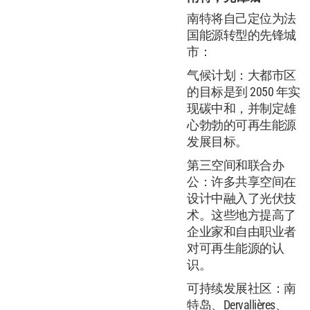
南特将自己定位为法
国能源转型的先锋城
市：
气候计​​划：大都市区
的目标是到 2050 年实
现碳中和，并制定雄
心勃勃的可再生能源
发展目标。
第三空间和联合办
公：许多共享空间在
设计中融入了光伏技
术。这些地方提高了
企业家和自由职业者
对可再生能源的认
识。
可持续发展社区：南
特岛、Dervallières、