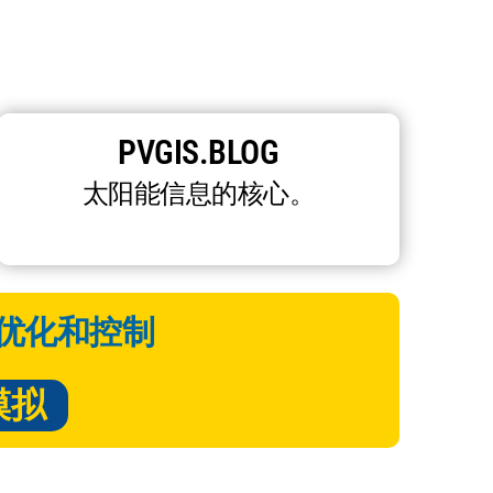
PVGIS.BLOG
太阳能信息的核心。
优化和控制
模拟