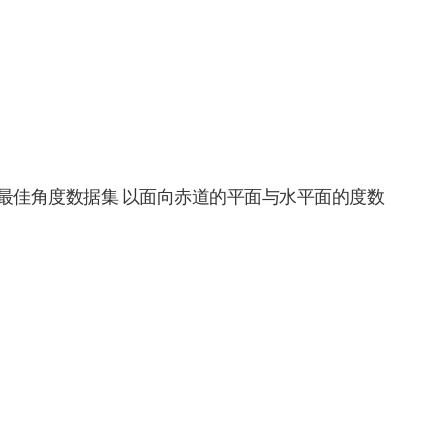
测量最佳角度数据集 以面向赤道的平面与水平面的度数