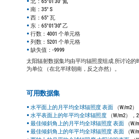
北：65°01'30'' 氮
南：35° S
西：65° 瓦
东：65°01'30'' 乙
行数：4001 个单元格
列数：5201 个单元格
缺失值：-9999
太阳辐射数据集均由平均辐照度组成 所讨论的时间
为单位 （在北半球朝南，反之亦然）。
可用数据集
水平面上的月平均全球辐照度 表面
（W/m2），
水平表面上的年平均全球辐照度
（W/m2），20
最佳倾斜角上的月平均全球辐照度 表面
（W/m
最佳倾斜角上的年平均全球辐照度 表面
（W/m