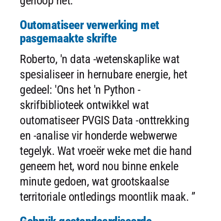
gehoop het."
Outomatiseer verwerking met
pasgemaakte skrifte
Roberto, 'n data -wetenskaplike wat
spesialiseer in hernubare energie, het
gedeel: 'Ons het 'n Python -
skrifbiblioteek ontwikkel wat
outomatiseer PVGIS Data -onttrekking
en -analise vir honderde webwerwe
tegelyk. Wat vroeër weke met die hand
geneem het, word nou binne enkele
minute gedoen, wat grootskaalse
territoriale ontledings moontlik maak. ”