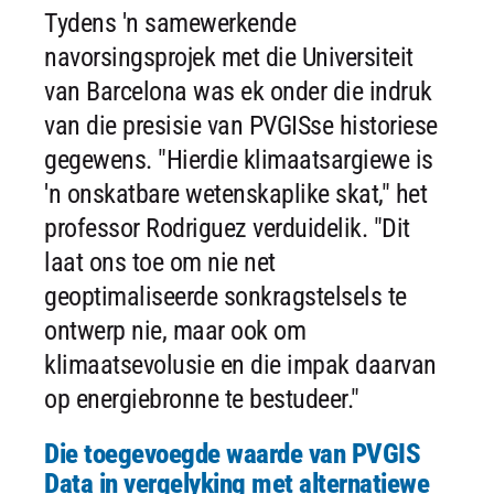
Tydens 'n samewerkende
navorsingsprojek met die Universiteit
van Barcelona was ek onder die indruk
van die presisie van PVGISse historiese
gegewens. "Hierdie klimaatsargiewe is
'n onskatbare wetenskaplike skat," het
professor Rodriguez verduidelik. "Dit
laat ons toe om nie net
geoptimaliseerde sonkragstelsels te
ontwerp nie, maar ook om
klimaatsevolusie en die impak daarvan
op energiebronne te bestudeer."
Die toegevoegde waarde van PVGIS
Data in vergelyking met alternatiewe