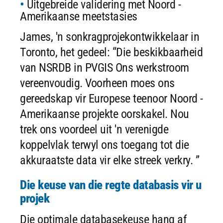
Uitgebreide validering met Noord -
Amerikaanse meetstasies
James, 'n sonkragprojekontwikkelaar in
Toronto, het gedeel: “Die beskikbaarheid
van NSRDB in PVGIS Ons werkstroom
vereenvoudig. Voorheen moes ons
gereedskap vir Europese teenoor Noord -
Amerikaanse projekte oorskakel. Nou
trek ons ​​voordeel uit 'n verenigde
koppelvlak terwyl ons toegang tot die
akkuraatste data vir elke streek verkry. ”
Die keuse van die regte databasis vir u
projek
Die optimale databasekeuse hang af