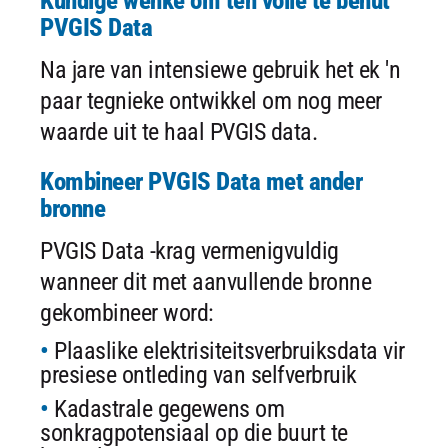
Kundige wenke om ten volle te benut
PVGIS Data
Na jare van intensiewe gebruik het ek 'n
paar tegnieke ontwikkel om nog meer
waarde uit te haal PVGIS data.
Kombineer PVGIS Data met ander
bronne
PVGIS Data -krag vermenigvuldig
wanneer dit met aanvullende bronne
gekombineer word:
Plaaslike elektrisiteitsverbruiksdata vir
presiese ontleding van selfverbruik
Kadastrale gegewens om
sonkragpotensiaal op die buurt te