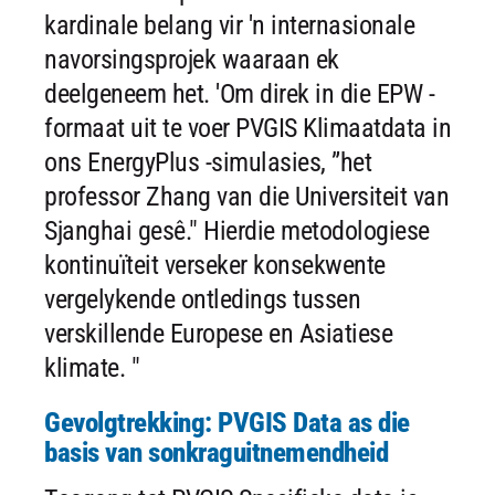
kardinale belang vir 'n internasionale
navorsingsprojek waaraan ek
deelgeneem het. 'Om direk in die EPW -
formaat uit te voer PVGIS Klimaatdata in
ons EnergyPlus -simulasies, ”het
professor Zhang van die Universiteit van
Sjanghai gesê." Hierdie metodologiese
kontinuïteit verseker konsekwente
vergelykende ontledings tussen
verskillende Europese en Asiatiese
klimate. "
Gevolgtrekking: PVGIS Data as die
basis van sonkraguitnemendheid