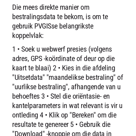
Die mees direkte manier om
bestralingsdata te bekom, is om te
gebruik PVGISse belangrikste
koppelvlak:
1 • Soek u webwerf presies (volgens
adres, GPS -koördinate of deur op die
kaart te blaai)
2 • Kies in die afdeling
"Uitsetdata" "maandelikse bestraling" of
"uurlikse bestraling", afhangende van u
behoeftes
3 • Stel die oriëntasie- en
kantelparameters in wat relevant is vir u
ontleding
4 • Klik op "Bereken" om die
resultate te genereer
5 • Gebruik die
"Download" -knoppie om die data in