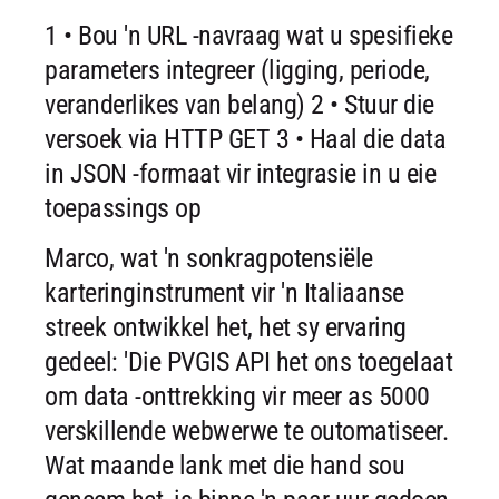
1 • Bou 'n URL -navraag wat u spesifieke
parameters integreer (ligging, periode,
veranderlikes van belang)
2 • Stuur die
versoek via HTTP GET
3 • Haal die data
in JSON -formaat vir integrasie in u eie
toepassings op
Marco, wat 'n sonkragpotensiële
karteringinstrument vir 'n Italiaanse
streek ontwikkel het, het sy ervaring
gedeel: 'Die PVGIS API het ons toegelaat
om data -onttrekking vir meer as 5000
verskillende webwerwe te outomatiseer.
Wat maande lank met die hand sou