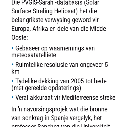
Die PVGIS-Sarah -databasis (Solar
Surface Straling Heliosat) het die
belangrikste verwysing geword vir
Europa, Afrika en dele van die Midde -
Ooste:
Gebaseer op waarnemings van
meteosatatelliete
Ruimtelike resolusie van ongeveer 5
km
Tydelike dekking van 2005 tot hede
(met gereelde opdaterings)
Veral akkuraat vir Mediterreense streke
In 'n navorsingsprojek wat die bronne
van sonkrag in Spanje vergelyk, het
professor Sanchez van die Universiteit