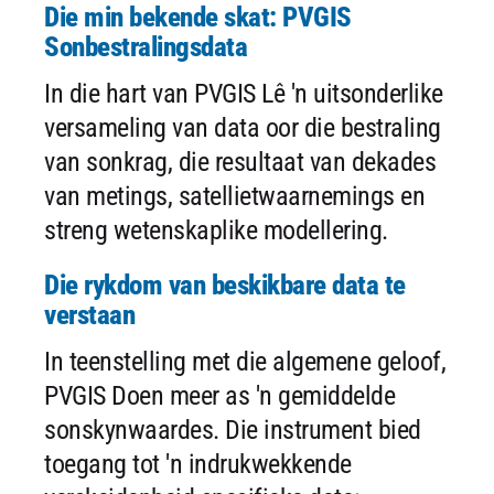
Die min bekende skat: PVGIS
Sonbestralingsdata
In die hart van PVGIS Lê 'n uitsonderlike
versameling van data oor die bestraling
van sonkrag, die resultaat van dekades
van metings, satellietwaarnemings en
streng wetenskaplike modellering.
Die rykdom van beskikbare data te
verstaan
In teenstelling met die algemene geloof,
PVGIS Doen meer as 'n gemiddelde
sonskynwaardes. Die instrument bied
toegang tot 'n indrukwekkende