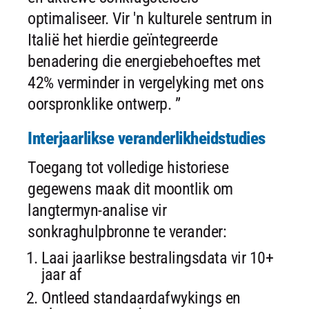
optimaliseer. Vir 'n kulturele sentrum in
Italië het hierdie geïntegreerde
benadering die energiebehoeftes met
42% verminder in vergelyking met ons
oorspronklike ontwerp. ”
Interjaarlikse veranderlikheidstudies
Toegang tot volledige historiese
gegewens maak dit moontlik om
langtermyn-analise vir
sonkraghulpbronne te verander:
Laai jaarlikse bestralingsdata vir 10+
jaar af
Ontleed standaardafwykings en