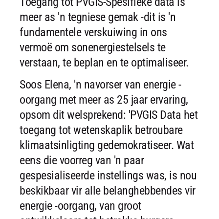
Toegang tot PVGIS-Spesifieke data is
meer as 'n tegniese gemak -dit is 'n
fundamentele verskuiwing in ons
vermoë om sonenergiestelsels te
verstaan, te beplan en te optimaliseer.
Soos Elena, 'n navorser van energie -
oorgang met meer as 25 jaar ervaring,
opsom dit welsprekend: 'PVGIS Data het
toegang tot wetenskaplik betroubare
klimaatsinligting gedemokratiseer. Wat
eens die voorreg van 'n paar
gespesialiseerde instellings was, is nou
beskikbaar vir alle belanghebbendes vir
energie -oorgang, van groot