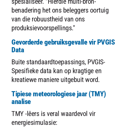
spesialiseer. "Hierdie multi-bron-
benadering het ons beleggers oortuig
van die robuustheid van ons
produksievoorspellings."
Gevorderde gebruiksgevalle vir PVGIS
Data
Buite standaardtoepassings, PVGIS-
Spesifieke data kan op kragtige en
kreatiewe maniere uitgebuit word.
Tipiese meteorologiese jaar (TMY)
analise
TMY -lêers is veral waardevol vir
energiesimulasie: