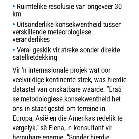
Ruimtelike resolusie van ongeveer 30
km
Uitsonderlike konsekwentheid tussen
verskillende meteorologiese
veranderlikes
Veral geskik vir streke sonder direkte
satellietdekking
Vir 'n internasionale projek wat oor
veelvuldige kontinente strek, was hierdie
datastel van onskatbare waarde. “Era5
se metodologiese konsekwentheid het
ons in staat gestel om terreine in
Europa, Asië en die Amerikas redelik te
vergelyk,” sê Elena, 'n konsultant vir
hernubare energie. "Sonder hierdie