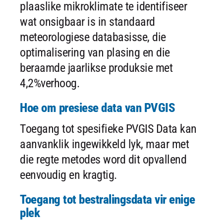
plaaslike mikroklimate te identifiseer
wat onsigbaar is in standaard
meteorologiese databasisse, die
optimalisering van plasing en die
beraamde jaarlikse produksie met
4,2%verhoog.
Hoe om presiese data van PVGIS
Toegang tot spesifieke PVGIS Data kan
aanvanklik ingewikkeld lyk, maar met
die regte metodes word dit opvallend
eenvoudig en kragtig.
Toegang tot bestralingsdata vir enige
plek