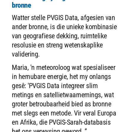
bronne
Watter stelle PVGIS Data, afgesien van
ander bronne, is die unieke kombinasie
van geografiese dekking, ruimtelike
resolusie en streng wetenskaplike
validering.
Maria, 'n meteoroloog wat spesialiseer
in hernubare energie, het my onlangs
gesê: 'PVGIS Data integreer slim
metings en satellietwaarnemings, wat
groter betroubaarheid bied as bronne
met slegs een metode. Vir veral Europa
en Afrika, die PVGIS-Sarah-databasis
het ons verwysing geword. ”