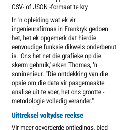
CSV- of JSON -formaat te kry
In 'n opleiding wat ek vir
ingenieursfirmas in Frankryk gedoen
het, het ek opgemerk dat hierdie
eenvoudige funksie dikwels onderbenut
is. 'Ons het net die grafieke op die
skerm gebruik,' erken Thomas, 'n
soninenieur. "Die ontdekking van die
opsie om die data vir pasgemaakte
analise uit te voer, het ons grootte -
metodologie volledig verander."
Uittreksel voltydse reekse
Vir meer gevorderde ontledings, bied