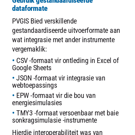
Gebruik gestandaardiseerde
dataformate
PVGIS Bied verskillende
gestandaardiseerde uitvoerformate aan
wat integrasie met ander instrumente
vergemaklik:
CSV -formaat vir ontleding in Excel of
Google Sheets
JSON -formaat vir integrasie van
webtoepassings
EPW -formaat vir die bou van
energiesimulasies
TMY3 -formaat versoenbaar met baie
sonkragsimulasie -instrumente
Hierdie interoperabiliteit was van