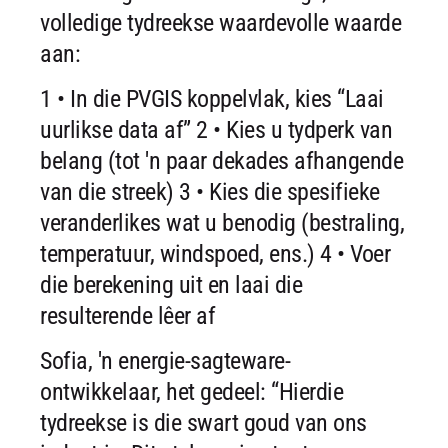
volledige tydreekse waardevolle waarde
aan:
1 • In die PVGIS koppelvlak, kies “Laai
uurlikse data af”
2 • Kies u tydperk van
belang (tot 'n paar dekades afhangende
van die streek)
3 • Kies die spesifieke
veranderlikes wat u benodig (bestraling,
temperatuur, windspoed, ens.)
4 • Voer
die berekening uit en laai die
resulterende lêer af
Sofia, 'n energie-sagteware-
ontwikkelaar, het gedeel: “Hierdie
tydreekse is die swart goud van ons