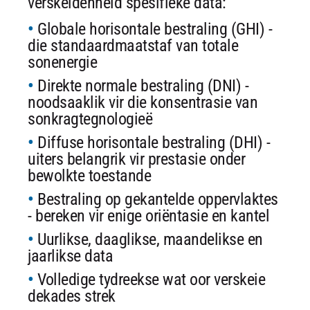
verskeidenheid spesifieke data:
Globale horisontale bestraling (GHI) -
die standaardmaatstaf van totale
sonenergie
Direkte normale bestraling (DNI) -
noodsaaklik vir die konsentrasie van
sonkragtegnologieë
Diffuse horisontale bestraling (DHI) -
uiters belangrik vir prestasie onder
bewolkte toestande
Bestraling op gekantelde oppervlaktes
- bereken vir enige oriëntasie en kantel
Uurlikse, daaglikse, maandelikse en
jaarlikse data
Volledige tydreekse wat oor verskeie
dekades strek