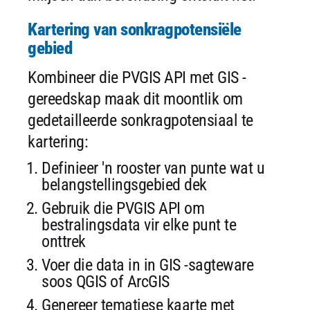
Kartering van sonkragpotensiële
gebied
Kombineer die PVGIS API met GIS -
gereedskap maak dit moontlik om
gedetailleerde sonkragpotensiaal te
kartering:
Definieer 'n rooster van punte wat u
belangstellingsgebied dek
Gebruik die PVGIS API om
bestralingsdata vir elke punt te
onttrek
Voer die data in in GIS -sagteware
soos QGIS of ArcGIS
Genereer tematiese kaarte met