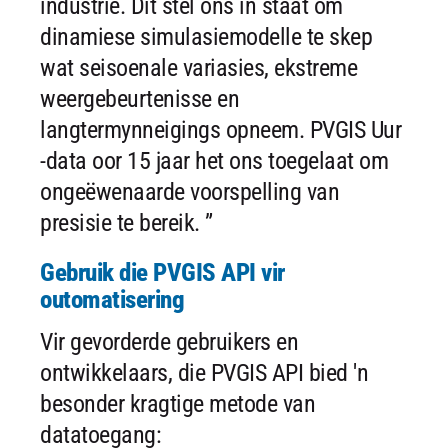
industrie. Dit stel ons in staat om
dinamiese simulasiemodelle te skep
wat seisoenale variasies, ekstreme
weergebeurtenisse en
langtermynneigings opneem. PVGIS Uur
-data oor 15 jaar het ons toegelaat om
ongeëwenaarde voorspelling van
presisie te bereik. ”
Gebruik die PVGIS API vir
outomatisering
Vir gevorderde gebruikers en
ontwikkelaars, die PVGIS API bied 'n
besonder kragtige metode van
datatoegang: