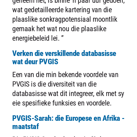
geneem het, is binne 'n paar uur gedoen,
wat gedetailleerde kartering van die
plaaslike sonkragpotensiaal moontlik
gemaak het wat nou die plaaslike
energiebeleid lei. ”
Verken die verskillende databasisse
wat deur PVGIS
Een van die min bekende voordele van
PVGIS is die diversiteit van die
databasisse wat dit integreer, elk met sy
eie spesifieke funksies en voordele.
PVGIS-Sarah: die Europese en Afrika -
maatstaf