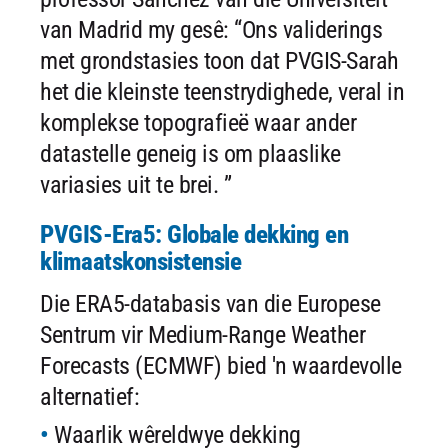
van Madrid my gesê: “Ons validerings
met grondstasies toon dat PVGIS-Sarah
het die kleinste teenstrydighede, veral in
komplekse topografieë waar ander
datastelle geneig is om plaaslike
variasies uit te brei. ”
PVGIS-Era5: Globale dekking en
klimaatskonsistensie
Die ERA5-databasis van die Europese
Sentrum vir Medium-Range Weather
Forecasts (ECMWF) bied 'n waardevolle
alternatief:
Waarlik wêreldwye dekking