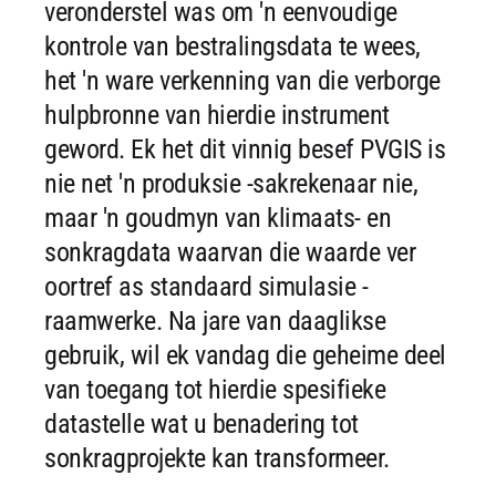
veronderstel was om 'n eenvoudige
kontrole van bestralingsdata te wees,
het 'n ware verkenning van die verborge
hulpbronne van hierdie instrument
geword. Ek het dit vinnig besef PVGIS is
nie net 'n produksie -sakrekenaar nie,
maar 'n goudmyn van klimaats- en
sonkragdata waarvan die waarde ver
oortref as standaard simulasie -
raamwerke. Na jare van daaglikse
gebruik, wil ek vandag die geheime deel
van toegang tot hierdie spesifieke
datastelle wat u benadering tot
sonkragprojekte kan transformeer.