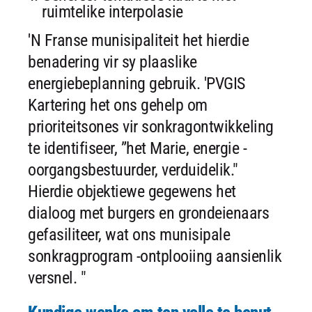
ruimtelike interpolasie
'N Franse munisipaliteit het hierdie
benadering vir sy plaaslike
energiebeplanning gebruik. 'PVGIS
Kartering het ons gehelp om
prioriteitsones vir sonkragontwikkeling
te identifiseer, ”het Marie, energie -
oorgangsbestuurder, verduidelik."
Hierdie objektiewe gegewens het
dialoog met burgers en grondeienaars
gefasiliteer, wat ons munisipale
sonkragprogram -ontplooiing aansienlik
versnel. "