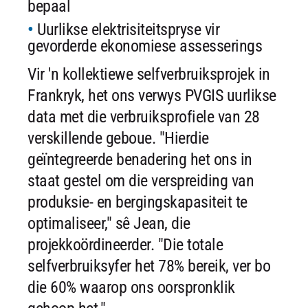
bepaal
Uurlikse elektrisiteitspryse vir
gevorderde ekonomiese assesserings
Vir 'n kollektiewe selfverbruiksprojek in
Frankryk, het ons verwys PVGIS uurlikse
data met die verbruiksprofiele van 28
verskillende geboue. "Hierdie
geïntegreerde benadering het ons in
staat gestel om die verspreiding van
produksie- en bergingskapasiteit te
optimaliseer," sê Jean, die
projekkoördineerder. "Die totale
selfverbruiksyfer het 78% bereik, ver bo
die 60% waarop ons oorspronklik