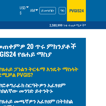
USD
PVGIS24
AM
ይመዝገቡ
ግባ
$
2,580,999 ንቁ ተጠቃሚዎች*
መጠቀምዎ 20 ጥሩ ምክንያቶች
GIS24 የፀሐይ ማስያ
የፀሐይ ፓነልን ትርፋማ እንዴት ማስላት
ደሚቻል PVGIS?
የፎቶግራፊክ ስርዓትዎን አፈፃፀም
ክክለኛው መንገድ ይተንትኑ
የፀሐይ መጫኛዎን አፈፃፀም በትክክል