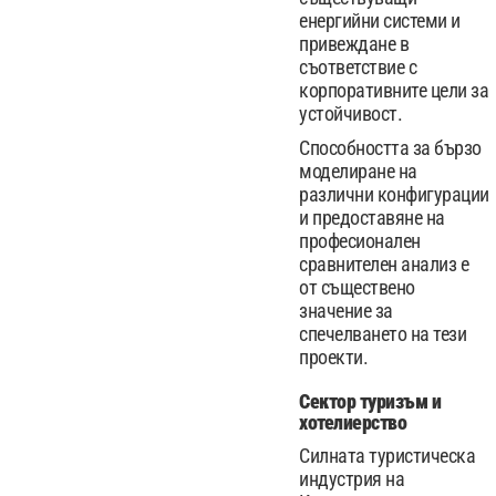
енергийни системи и
привеждане в
съответствие с
корпоративните цели за
устойчивост.
Способността за бързо
моделиране на
различни конфигурации
и предоставяне на
професионален
сравнителен анализ е
от съществено
значение за
спечелването на тези
проекти.
Сектор туризъм и
хотелиерство
Силната туристическа
индустрия на