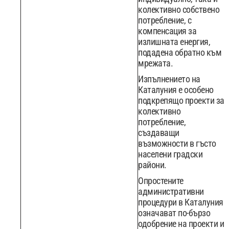
колективно собствено
потребление, с
компенсация за
излишната енергия,
подадена обратно към
мрежата.
Изпълнението на
Каталуния е особено
подкрепящо проекти за
колективно
потребление,
създаващи
възможности в гъсто
населени градски
райони.
Опростените
административни
процедури в Каталуния
означават по-бързо
одобрение на проекти и