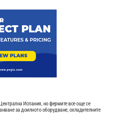
Централна Испания, но фермите все още се
анване за доилното оборудване, охладителните